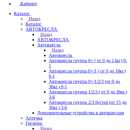
Кабинет
Каталог
Назад
Каталог
АВТОКРЕСЛА
Назад
АВТОКРЕСЛА
Автокресла
Назад
Автокресла
Автокресла группа 0+ ( от 0 до 13кг) 0-
1
Автокресла группа 0+/1 ( от 0 до 18кг)
0-1
Автокресла группа 0+/1/2/3 (от 0 до
36кг.) 0-1
Автокресла группа 1/2/3 ( от 9 до 36кг.)
3-6
Автокресла группа 2/3 бустер (от 15 до
36кг.) 3-6
Дополнительные устройства к автокреслам
Аптечка
Гигиена
Назад