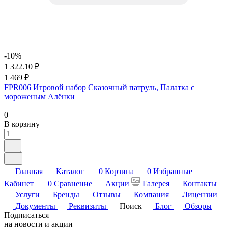
-10%
1 322.10 ₽
1 469 ₽
FPR006 Игровой набор Сказочный патруль, Палатка с
мороженым Алёнки
0
В корзину
Главная
Каталог
0
Корзина
0
Избранные
Кабинет
0
Сравнение
Акции
Галерея
Контакты
Услуги
Бренды
Отзывы
Компания
Лицензии
Документы
Реквизиты
Поиск
Блог
Обзоры
Подписаться
на новости и акции