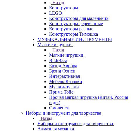
Назад
Конструкторы
LEGO
Конструкторы для маленьких
Конструкторы деревянные
Конструкторы разные
Конструкторы Тимошка
МУЗЫКАЛЬНЫЕ ИНСТРУМЕНТЫ
Мягкие игрушки
Назад
Мягкие игрушки
BudiBasa
Брэнд Аврора
Брэнд Фэнси
Интерактивная
Мебель-Качалки
Мульти-пульти
Прима Тойс
Прочая мягкая игрушка (Китай, Россия
и др.)
Смоленск
Наборы и инструмент для творчества
Назад
Наборы и инструмент для творчества
Алмазная мозаика