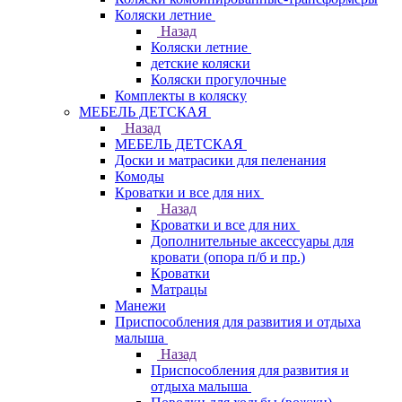
Коляски летние
Назад
Коляски летние
детские коляски
Коляски прогулочные
Комплекты в коляску
МЕБЕЛЬ ДЕТСКАЯ
Назад
МЕБЕЛЬ ДЕТСКАЯ
Доски и матрасики для пеленания
Комоды
Кроватки и все для них
Назад
Кроватки и все для них
Дополнительные аксессуары для
кровати (опора п/б и пр.)
Кроватки
Матрацы
Манежи
Приспособления для развития и отдыха
малыша
Назад
Приспособления для развития и
отдыха малыша