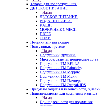
Товары для новорожденных
ДЕТСКОЕ ПИТАНИЕ
Назад
ДЕТСКОЕ ПИТАНИЕ
ВОДА ПИТЬЕВАЯ
КАШИ
МОЛОЧНЫЕ СМЕСИ
ПЮРЕ
СОКИ
Пеленки впитывающие
Подгузники, трусики
Назад
Подгузники, трусики
Многоразовые гигиенические ср-ва
Подгузники ТМ BELLA
Подгузники ТМ Palmbaby
Подгузники ТМ Меррис
Подгузники ТМ Муни
Подгузники ТМ Памперс
Подгузники ТМ ЭлараKIDS
Предметы защиты и безопасности, булавки
Принадлежности для кормления малыша
Назад
Принадлежности для кормления