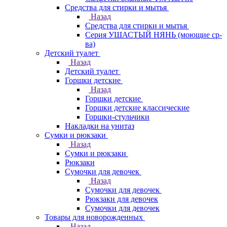
Средства для стирки и мытья
Назад
Средства для стирки и мытья
Серия УШАСТЫЙ НЯНЬ (моющие ср-
ва)
Детский туалет
Назад
Детский туалет
Горшки детские
Назад
Горшки детские
Горшки детские классические
Горшки-стульчики
Накладки на унитаз
Сумки и рюкзаки
Назад
Сумки и рюкзаки
Рюкзаки
Сумочки для девочек
Назад
Сумочки для девочек
Рюкзаки для девочек
Сумочки для девочек
Товары для новорожденных
Назад