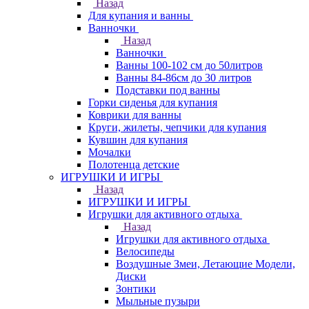
Назад
Для купания и ванны
Ванночки
Назад
Ванночки
Ванны 100-102 см до 50литров
Ванны 84-86см до 30 литров
Подставки под ванны
Горки сиденья для купания
Коврики для ванны
Круги, жилеты, чепчики для купания
Кувшин для купания
Мочалки
Полотенца детские
ИГРУШКИ И ИГРЫ
Назад
ИГРУШКИ И ИГРЫ
Игрушки для активного отдыха
Назад
Игрушки для активного отдыха
Велосипеды
Воздушные Змеи, Летающие Модели,
Диски
Зонтики
Мыльные пузыри