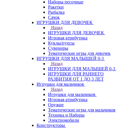
Наборы песочные
Ракетки
Рыбалка
Сачок
ИГРУШКИ ДЛЯ ДЕВОЧЕК
Назад
ИГРУШКИ ДЛЯ ДЕВОЧЕК
Игровая атрибутика
Куклы/пупсы
Сувениры
Тематические игры для девочек
ИГРУШКИ ДЛЯ МАЛЫШЕЙ 0-3
Назад
ИГРУШКИ ДЛЯ МАЛЫШЕЙ 0-3
ИГРУШКИ ДЛЯ РАННЕГО
РАЗВИТИЯ ОТ 1 ДО 3 ЛЕТ
Игрушки для мальчиков
Назад
Игрушки для мальчиков
Игровая атрибутика
Оружие
Тематические игры для мальчиков
Техника и Наборы
Электромобили
Конструкторы