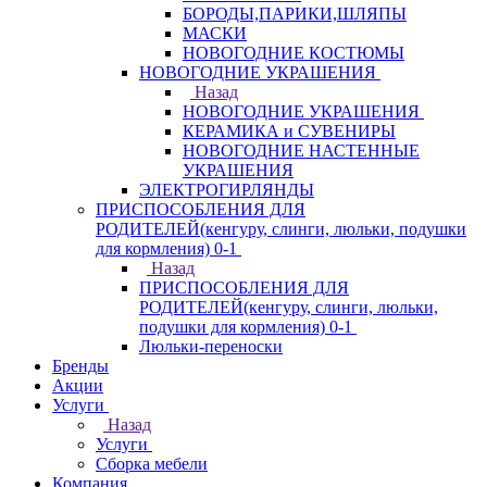
БОРОДЫ,ПАРИКИ,ШЛЯПЫ
МАСКИ
НОВОГОДНИЕ КОСТЮМЫ
НОВОГОДНИЕ УКРАШЕНИЯ
Назад
НОВОГОДНИЕ УКРАШЕНИЯ
КЕРАМИКА и СУВЕНИРЫ
НОВОГОДНИЕ НАСТЕННЫЕ
УКРАШЕНИЯ
ЭЛЕКТРОГИРЛЯНДЫ
ПРИСПОСОБЛЕНИЯ ДЛЯ
РОДИТЕЛЕЙ(кенгуру, слинги, люльки, подушки
для кормления) 0-1
Назад
ПРИСПОСОБЛЕНИЯ ДЛЯ
РОДИТЕЛЕЙ(кенгуру, слинги, люльки,
подушки для кормления) 0-1
Люльки-переноски
Бренды
Акции
Услуги
Назад
Услуги
Сборка мебели
Компания