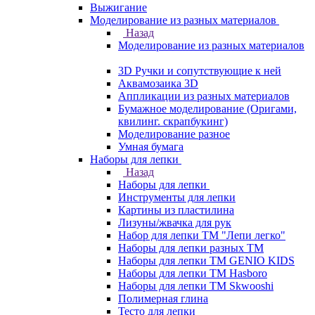
Выжигание
Моделирование из разных материалов
Назад
Моделирование из разных материалов
3D Ручки и сопутствующие к ней
Аквамозаика 3D
Аппликации из разных материалов
Бумажное моделирование (Оригами,
квилинг. скрапбукинг)
Моделирование разное
Умная бумага
Наборы для лепки
Назад
Наборы для лепки
Инструменты для лепки
Картины из пластилина
Лизуны/жвачка для рук
Набор для лепки ТМ "Лепи легко"
Наборы для лепки разных ТМ
Наборы для лепки ТМ GENIO KIDS
Наборы для лепки ТМ Hasboro
Наборы для лепки ТМ Skwooshi
Полимерная глина
Тесто для лепки