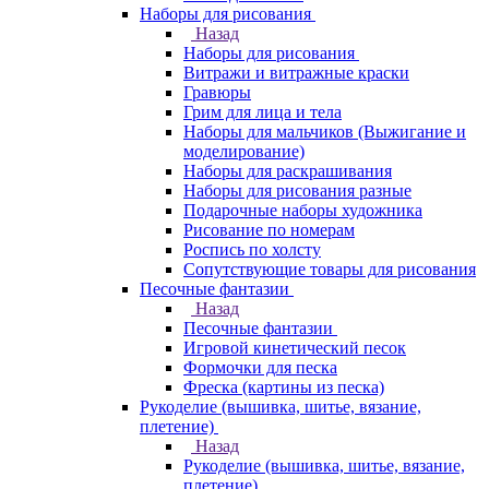
Наборы для рисования
Назад
Наборы для рисования
Витражи и витражные краски
Гравюры
Грим для лица и тела
Наборы для мальчиков (Выжигание и
моделирование)
Наборы для раскрашивания
Наборы для рисования разные
Подарочные наборы художника
Рисование по номерам
Роспись по холсту
Сопутствующие товары для рисования
Песочные фантазии
Назад
Песочные фантазии
Игровой кинетический песок
Формочки для песка
Фреска (картины из песка)
Рукоделие (вышивка, шитье, вязание,
плетение)
Назад
Рукоделие (вышивка, шитье, вязание,
плетение)