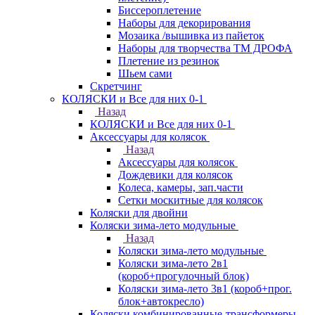
Биссероплетение
Наборы для декорирования
Мозаика /вышивка из пайеток
Наборы для творчества ТМ ДРОФА
Плетение из резинок
Шьем сами
Скретчинг
КОЛЯСКИ и Все для них 0-1
Назад
КОЛЯСКИ и Все для них 0-1
Аксессуары для колясок
Назад
Аксессуары для колясок
Дождевики для колясок
Колеса, камеры, зап.части
Сетки москитные для колясок
Коляски для двойни
Коляски зима-лето модульные
Назад
Коляски зима-лето модульные
Коляски зима-лето 2в1
(короб+прогулочный блок)
Коляски зима-лето 3в1 (короб+прог.
блок+автокресло)
Коляски комбинированные-трансформеры