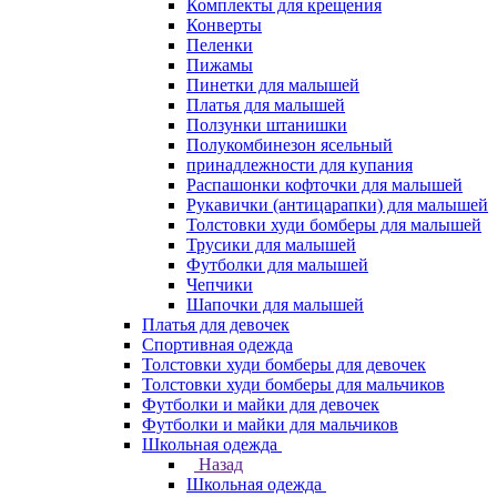
Комплекты для крещения
Конверты
Пеленки
Пижамы
Пинетки для малышей
Платья для малышей
Ползунки штанишки
Полукомбинезон ясельный
принадлежности для купания
Распашонки кофточки для малышей
Рукавички (антицарапки) для малышей
Толстовки худи бомберы для малышей
Трусики для малышей
Футболки для малышей
Чепчики
Шапочки для малышей
Платья для девочек
Спортивная одежда
Толстовки худи бомберы для девочек
Толстовки худи бомберы для мальчиков
Футболки и майки для девочек
Футболки и майки для мальчиков
Школьная одежда
Назад
Школьная одежда