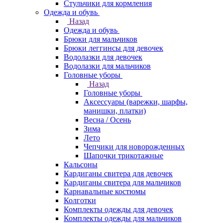
Стульчики для кормления
Одежда и обувь
Назад
Одежда и обувь
Брюки для мальчиков
Брюки леггинсы для девочек
Водолазки для девочек
Водолазки для мальчиков
Головные уборы
Назад
Головные уборы
Аксессуары (варежки, шарфы,
манишки, платки)
Весна / Осень
Зима
Лето
Чепчики для новорожденных
Шапочки трикотажные
Кальсоны
Кардиганы свитера для девочек
Кардиганы свитера для мальчиков
Карнавальные костюмы
Колготки
Комплекты одежды для девочек
Комплекты одежды для мальчиков