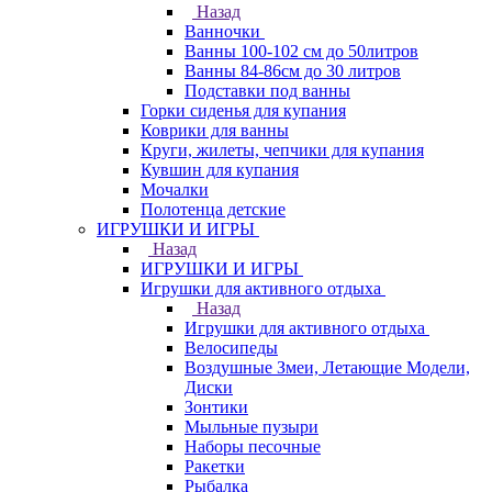
Назад
Ванночки
Ванны 100-102 см до 50литров
Ванны 84-86см до 30 литров
Подставки под ванны
Горки сиденья для купания
Коврики для ванны
Круги, жилеты, чепчики для купания
Кувшин для купания
Мочалки
Полотенца детские
ИГРУШКИ И ИГРЫ
Назад
ИГРУШКИ И ИГРЫ
Игрушки для активного отдыха
Назад
Игрушки для активного отдыха
Велосипеды
Воздушные Змеи, Летающие Модели,
Диски
Зонтики
Мыльные пузыри
Наборы песочные
Ракетки
Рыбалка