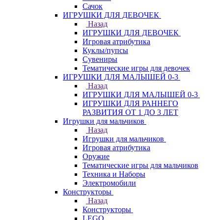
Сачок
ИГРУШКИ ДЛЯ ДЕВОЧЕК
Назад
ИГРУШКИ ДЛЯ ДЕВОЧЕК
Игровая атрибутика
Куклы/пупсы
Сувениры
Тематические игры для девочек
ИГРУШКИ ДЛЯ МАЛЫШЕЙ 0-3
Назад
ИГРУШКИ ДЛЯ МАЛЫШЕЙ 0-3
ИГРУШКИ ДЛЯ РАННЕГО
РАЗВИТИЯ ОТ 1 ДО 3 ЛЕТ
Игрушки для мальчиков
Назад
Игрушки для мальчиков
Игровая атрибутика
Оружие
Тематические игры для мальчиков
Техника и Наборы
Электромобили
Конструкторы
Назад
Конструкторы
LEGO