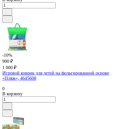
-10%
900 ₽
1 000 ₽
Игровой коврик для детей на фольгированной основе
«Пляж», 4645608
0
В корзину