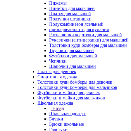
Пижамы
Пинетки для малышей
Платья для малышей
Ползунки штанишки
Полукомбинезон ясельный
принадлежности для купания
Распашонки кофточки для малышей
Рукавички (антицарапки) для малышей
Толстовки худи бомберы для малышей
Трусики для малышей
Футболки для малышей
Чепчики
Шапочки для малышей
Платья для девочек
Спортивная одежда
Толстовки худи бомберы для девочек
Толстовки худи бомберы для мальчиков
Футболки и майки для девочек
Футболки и майки для мальчиков
Школьная одежда
Назад
Школьная одежда
Блузки
Брюки школьные
Галстуки