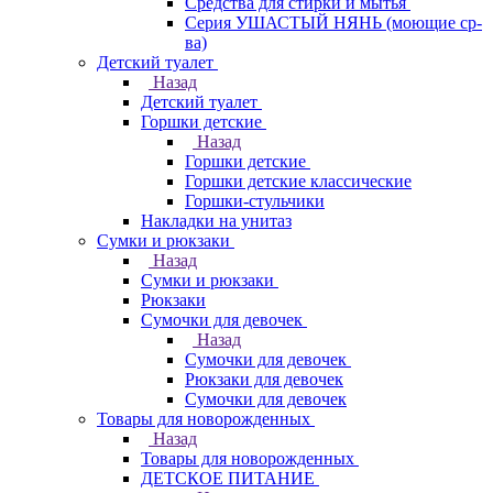
Средства для стирки и мытья
Серия УШАСТЫЙ НЯНЬ (моющие ср-
ва)
Детский туалет
Назад
Детский туалет
Горшки детские
Назад
Горшки детские
Горшки детские классические
Горшки-стульчики
Накладки на унитаз
Сумки и рюкзаки
Назад
Сумки и рюкзаки
Рюкзаки
Сумочки для девочек
Назад
Сумочки для девочек
Рюкзаки для девочек
Сумочки для девочек
Товары для новорожденных
Назад
Товары для новорожденных
ДЕТСКОЕ ПИТАНИЕ