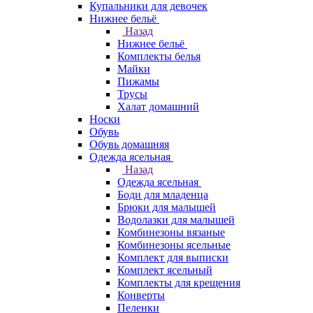
Купальники для девочек
Нижнее бельё
Назад
Нижнее бельё
Комплекты белья
Майки
Пижамы
Трусы
Халат домашний
Носки
Обувь
Обувь домашняя
Одежда ясельная
Назад
Одежда ясельная
Боди для младенца
Брюки для малышей
Водолазки для малышей
Комбинезоны вязаные
Комбинезоны ясельные
Комплект для выписки
Комплект ясельный
Комплекты для крещения
Конверты
Пеленки