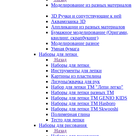
Моделирование из разных материалов
3D Ручки и сопутствующие к ней
Аквамозаика 3D
Аппликации из разных материалов
Бумажное моделирование (Оригами,
квилинг. скрапбукинг)
Моделирование разное
Умная бумага
Наборы для лепки
Назад
Наборы для лепки
Инструменты для лепки
Картины из пластилина
Лизуны/жвачка для рук
Набор для лепки ТМ "Лепи легко"
Наборы для лепки разных ТМ
Наборы для лепки ТМ GENIO KIDS
Наборы для лепки ТМ Hasboro
Наборы для лепки ТМ Skwooshi
Полимерная глина
Тесто для лепки
Наборы для рисования
Назад