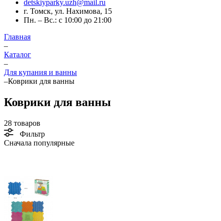
detskiyparky.uzh@mail.ru
г. Томск, ул. Нахимова, 15
Пн. – Вс.: с 10:00 до 21:00
Главная
–
Каталог
–
Для купания и ванны
–
Коврики для ванны
Коврики для ванны
28 товаров
Фильтр
Сначала популярные