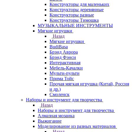
Конструкторы для маленьких
Конструкторы деревянные
Конструкторы разные
Конструкторы Тимошка
МУЗЫКАЛЬНЫЕ ИНСТРУМЕНТЫ
Мягкие игрушки
Назад
Мягкие игрушки
BudiBasa
Брэнд Аврора
Брэнд Фэнси
Интерактивная
Мебель-Качалки
Мульти-пульти
Прима Тойс
Прочая мягкая игрушка (Китай, Россия
и др.)
Смоленск
Наборы и инструмент для творчества
Назад
Наборы и инструмент для творчества
Алмазная мозаика
Выжигание
Моделирование из разных материалов
Назад