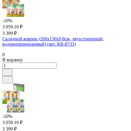
-10%
3 059.10 ₽
3 399 ₽
Складной коврик (200x150x0,8см, двухсторонний,
водонепроницаемый) (арт. КВ-8733)
0
В корзину
-10%
3 059.10 ₽
3 399 ₽