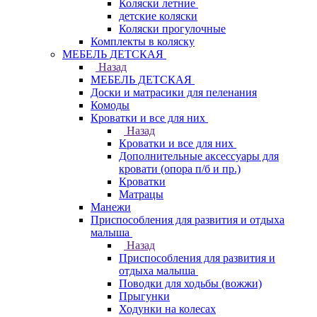
Коляски летние
детские коляски
Коляски прогулочные
Комплекты в коляску
МЕБЕЛЬ ДЕТСКАЯ
Назад
МЕБЕЛЬ ДЕТСКАЯ
Доски и матрасики для пеленания
Комоды
Кроватки и все для них
Назад
Кроватки и все для них
Дополнительные аксессуары для
кровати (опора п/б и пр.)
Кроватки
Матрацы
Манежи
Приспособления для развития и отдыха
малыша
Назад
Приспособления для развития и
отдыха малыша
Поводки для ходьбы (вожжи)
Прыгунки
Ходунки на колесах