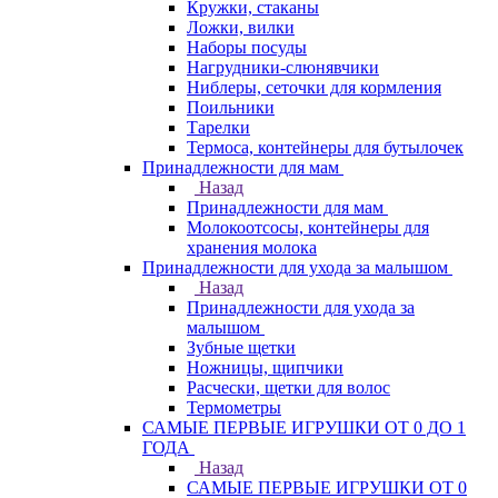
Кружки, стаканы
Ложки, вилки
Наборы посуды
Нагрудники-слюнявчики
Ниблеры, сеточки для кормления
Поильники
Тарелки
Термоса, контейнеры для бутылочек
Принадлежности для мам
Назад
Принадлежности для мам
Молокоотсосы, контейнеры для
хранения молока
Принадлежности для ухода за малышом
Назад
Принадлежности для ухода за
малышом
Зубные щетки
Ножницы, щипчики
Расчески, щетки для волос
Термометры
САМЫЕ ПЕРВЫЕ ИГРУШКИ ОТ 0 ДО 1
ГОДА
Назад
САМЫЕ ПЕРВЫЕ ИГРУШКИ ОТ 0