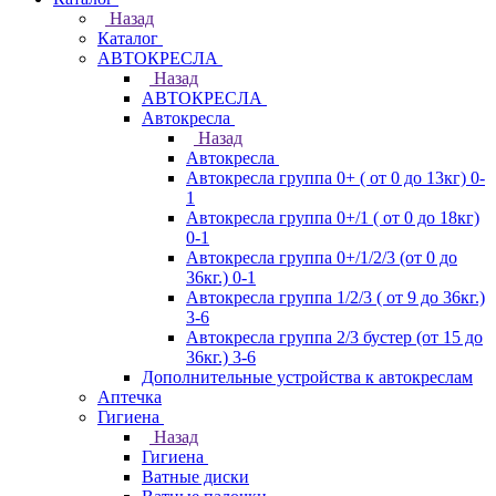
Назад
Каталог
АВТОКРЕСЛА
Назад
АВТОКРЕСЛА
Автокресла
Назад
Автокресла
Автокресла группа 0+ ( от 0 до 13кг) 0-
1
Автокресла группа 0+/1 ( от 0 до 18кг)
0-1
Автокресла группа 0+/1/2/3 (от 0 до
36кг.) 0-1
Автокресла группа 1/2/3 ( от 9 до 36кг.)
3-6
Автокресла группа 2/3 бустер (от 15 до
36кг.) 3-6
Дополнительные устройства к автокреслам
Аптечка
Гигиена
Назад
Гигиена
Ватные диски