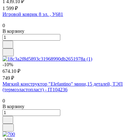
1 439.10 ₽
1 599 ₽
Игровой коврик 8 эл. , У681
0
В корзину
-10%
674.10 ₽
749 ₽
Мягкий конструктор "Elefantino" мини,15 деталей, ТЭП
(термоэластопласт) - IT104236
0
В корзину
-10%