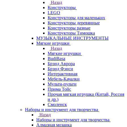
Назад
Конструкторы
LEGO
Конструкторы для маленьких
Конструкторы деревянные
Конструкторы разные
Конструкторы Тимошка
МУЗЫКАЛЬНЫЕ ИНСТРУМЕНТЫ
Мягкие игрушки
Назад
Мягкие игрушки
BudiBasa
Брэнд Аврора
Брэнд Фэнси
Интерактивная
Мебель-Качалки
Мульти-пульти
Прима Тойс
Прочая мягкая игрушка (Китай, Россия
и др.)
Смоленск
Наборы и инструмент для творчества
Назад
Наборы и инструмент для творчества
Алмазная мозаика