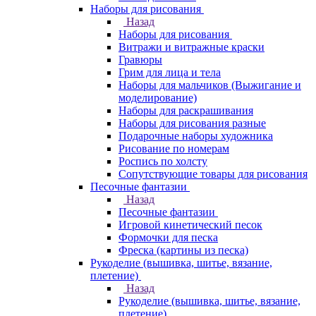
Наборы для рисования
Назад
Наборы для рисования
Витражи и витражные краски
Гравюры
Грим для лица и тела
Наборы для мальчиков (Выжигание и
моделирование)
Наборы для раскрашивания
Наборы для рисования разные
Подарочные наборы художника
Рисование по номерам
Роспись по холсту
Сопутствующие товары для рисования
Песочные фантазии
Назад
Песочные фантазии
Игровой кинетический песок
Формочки для песка
Фреска (картины из песка)
Рукоделие (вышивка, шитье, вязание,
плетение)
Назад
Рукоделие (вышивка, шитье, вязание,
плетение)