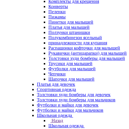
Комплекты для крещения
Конверты
Пеленки
Пижамы
Пинетки для малышей
Платья для малышей
Ползунки штанишки
Полукомбинезон ясельный
принадлежности для купания
Распашонки кофточки для малышей
Рукавички (антицарапки) для малышей
Толстовки худи бомберы для малышей
Трусики для малышей
Футболки для малышей
Чепчики
Шапочки для малышей
Платья для девочек
Спортивная одежда
Толстовки худи бомберы для девочек
Толстовки худи бомберы для мальчиков
Футболки и майки для девочек
Футболки и майки для мальчиков
Школьная одежда
Назад
Школьная одежда