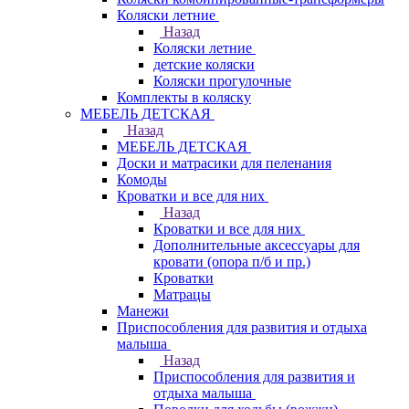
Коляски летние
Назад
Коляски летние
детские коляски
Коляски прогулочные
Комплекты в коляску
МЕБЕЛЬ ДЕТСКАЯ
Назад
МЕБЕЛЬ ДЕТСКАЯ
Доски и матрасики для пеленания
Комоды
Кроватки и все для них
Назад
Кроватки и все для них
Дополнительные аксессуары для
кровати (опора п/б и пр.)
Кроватки
Матрацы
Манежи
Приспособления для развития и отдыха
малыша
Назад
Приспособления для развития и
отдыха малыша