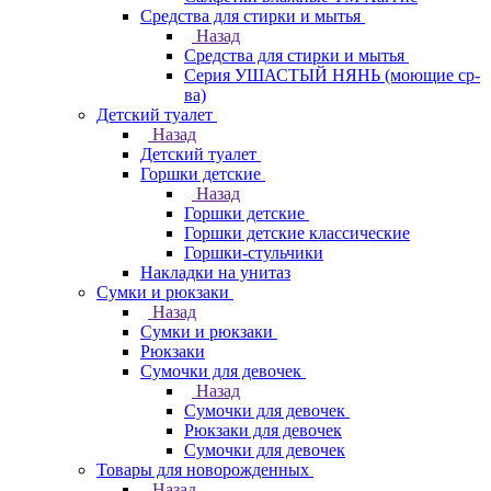
Средства для стирки и мытья
Назад
Средства для стирки и мытья
Серия УШАСТЫЙ НЯНЬ (моющие ср-
ва)
Детский туалет
Назад
Детский туалет
Горшки детские
Назад
Горшки детские
Горшки детские классические
Горшки-стульчики
Накладки на унитаз
Сумки и рюкзаки
Назад
Сумки и рюкзаки
Рюкзаки
Сумочки для девочек
Назад
Сумочки для девочек
Рюкзаки для девочек
Сумочки для девочек
Товары для новорожденных
Назад