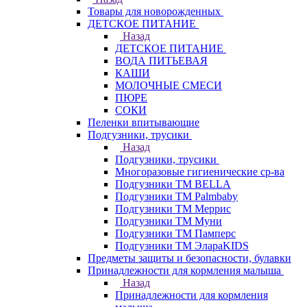
Товары для новорожденных
ДЕТСКОЕ ПИТАНИЕ
Назад
ДЕТСКОЕ ПИТАНИЕ
ВОДА ПИТЬЕВАЯ
КАШИ
МОЛОЧНЫЕ СМЕСИ
ПЮРЕ
СОКИ
Пеленки впитывающие
Подгузники, трусики
Назад
Подгузники, трусики
Многоразовые гигиенические ср-ва
Подгузники ТМ BELLA
Подгузники ТМ Palmbaby
Подгузники ТМ Меррис
Подгузники ТМ Муни
Подгузники ТМ Памперс
Подгузники ТМ ЭлараKIDS
Предметы защиты и безопасности, булавки
Принадлежности для кормления малыша
Назад
Принадлежности для кормления