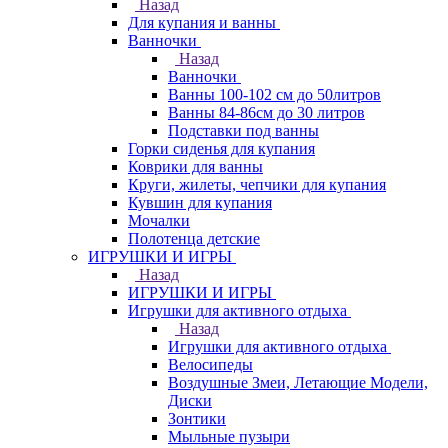
Назад
Для купания и ванны
Ванночки
Назад
Ванночки
Ванны 100-102 см до 50литров
Ванны 84-86см до 30 литров
Подставки под ванны
Горки сиденья для купания
Коврики для ванны
Круги, жилеты, чепчики для купания
Кувшин для купания
Мочалки
Полотенца детские
ИГРУШКИ И ИГРЫ
Назад
ИГРУШКИ И ИГРЫ
Игрушки для активного отдыха
Назад
Игрушки для активного отдыха
Велосипеды
Воздушные Змеи, Летающие Модели,
Диски
Зонтики
Мыльные пузыри