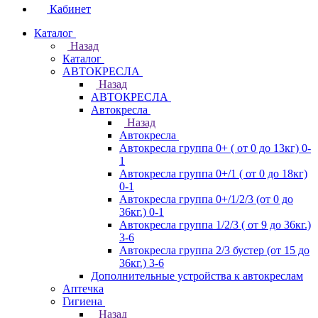
Кабинет
Каталог
Назад
Каталог
АВТОКРЕСЛА
Назад
АВТОКРЕСЛА
Автокресла
Назад
Автокресла
Автокресла группа 0+ ( от 0 до 13кг) 0-
1
Автокресла группа 0+/1 ( от 0 до 18кг)
0-1
Автокресла группа 0+/1/2/3 (от 0 до
36кг.) 0-1
Автокресла группа 1/2/3 ( от 9 до 36кг.)
3-6
Автокресла группа 2/3 бустер (от 15 до
36кг.) 3-6
Дополнительные устройства к автокреслам
Аптечка
Гигиена
Назад