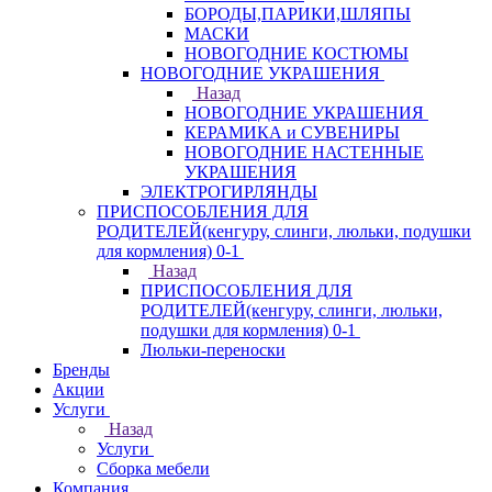
БОРОДЫ,ПАРИКИ,ШЛЯПЫ
МАСКИ
НОВОГОДНИЕ КОСТЮМЫ
НОВОГОДНИЕ УКРАШЕНИЯ
Назад
НОВОГОДНИЕ УКРАШЕНИЯ
КЕРАМИКА и СУВЕНИРЫ
НОВОГОДНИЕ НАСТЕННЫЕ
УКРАШЕНИЯ
ЭЛЕКТРОГИРЛЯНДЫ
ПРИСПОСОБЛЕНИЯ ДЛЯ
РОДИТЕЛЕЙ(кенгуру, слинги, люльки, подушки
для кормления) 0-1
Назад
ПРИСПОСОБЛЕНИЯ ДЛЯ
РОДИТЕЛЕЙ(кенгуру, слинги, люльки,
подушки для кормления) 0-1
Люльки-переноски
Бренды
Акции
Услуги
Назад
Услуги
Сборка мебели
Компания