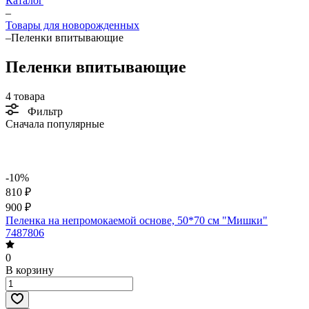
Каталог
–
Товары для новорожденных
–
Пеленки впитывающие
Пеленки впитывающие
4 товара
Фильтр
Сначала популярные
-10%
810 ₽
900 ₽
Пеленка на непромокаемой основе, 50*70 см "Мишки"
7487806
0
В корзину