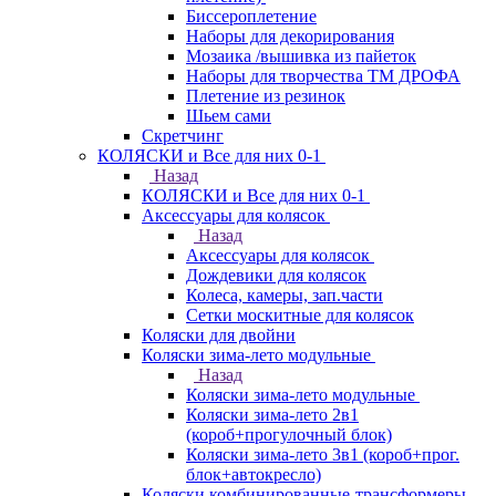
Биссероплетение
Наборы для декорирования
Мозаика /вышивка из пайеток
Наборы для творчества ТМ ДРОФА
Плетение из резинок
Шьем сами
Скретчинг
КОЛЯСКИ и Все для них 0-1
Назад
КОЛЯСКИ и Все для них 0-1
Аксессуары для колясок
Назад
Аксессуары для колясок
Дождевики для колясок
Колеса, камеры, зап.части
Сетки москитные для колясок
Коляски для двойни
Коляски зима-лето модульные
Назад
Коляски зима-лето модульные
Коляски зима-лето 2в1
(короб+прогулочный блок)
Коляски зима-лето 3в1 (короб+прог.
блок+автокресло)
Коляски комбинированные-трансформеры