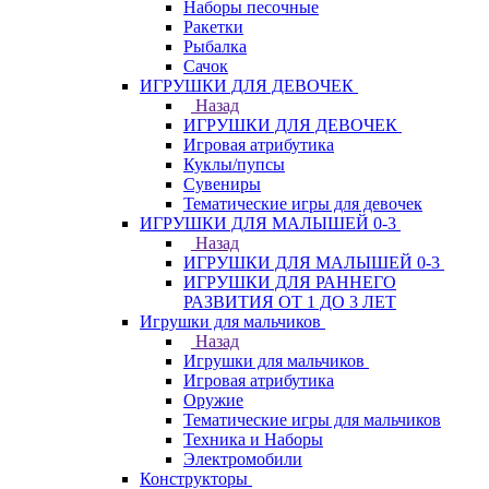
Наборы песочные
Ракетки
Рыбалка
Сачок
ИГРУШКИ ДЛЯ ДЕВОЧЕК
Назад
ИГРУШКИ ДЛЯ ДЕВОЧЕК
Игровая атрибутика
Куклы/пупсы
Сувениры
Тематические игры для девочек
ИГРУШКИ ДЛЯ МАЛЫШЕЙ 0-3
Назад
ИГРУШКИ ДЛЯ МАЛЫШЕЙ 0-3
ИГРУШКИ ДЛЯ РАННЕГО
РАЗВИТИЯ ОТ 1 ДО 3 ЛЕТ
Игрушки для мальчиков
Назад
Игрушки для мальчиков
Игровая атрибутика
Оружие
Тематические игры для мальчиков
Техника и Наборы
Электромобили
Конструкторы