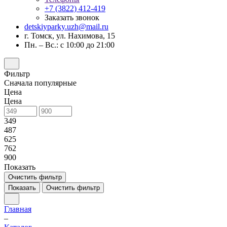
+7 (3822) 412-419
Заказать звонок
detskiyparky.uzh@mail.ru
г. Томск, ул. Нахимова, 15
Пн. – Вс.: с 10:00 до 21:00
Фильтр
Сначала популярные
Цена
Цена
349
487
625
762
900
Показать
Очистить фильтр
Показать
Очистить фильтр
Главная
–