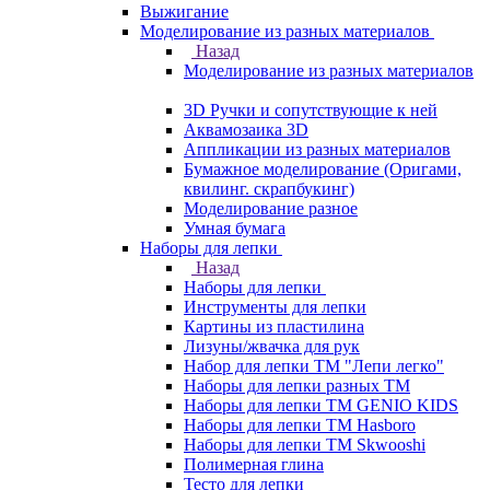
Выжигание
Моделирование из разных материалов
Назад
Моделирование из разных материалов
3D Ручки и сопутствующие к ней
Аквамозаика 3D
Аппликации из разных материалов
Бумажное моделирование (Оригами,
квилинг. скрапбукинг)
Моделирование разное
Умная бумага
Наборы для лепки
Назад
Наборы для лепки
Инструменты для лепки
Картины из пластилина
Лизуны/жвачка для рук
Набор для лепки ТМ "Лепи легко"
Наборы для лепки разных ТМ
Наборы для лепки ТМ GENIO KIDS
Наборы для лепки ТМ Hasboro
Наборы для лепки ТМ Skwooshi
Полимерная глина
Тесто для лепки