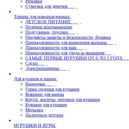
Рюкзаки
Сумочки для девочек
Товары для новорожденных
ДЕТСКОЕ ПИТАНИЕ
Пеленки впитывающие
Подгузники, трусики
Предметы защиты и безопасности, булавки
Принадлежности для кормления малыша
Принадлежности для мам
Принадлежности для ухода за малышом
САМЫЕ ПЕРВЫЕ ИГРУШКИ ОТ 0 ДО 1 ГОДА
Соски
Электроприборы
Для купания и ванны
Ванночки
Горки сиденья для купания
Коврики для ванны
Круги, жилеты, чепчики для купания
Кувшин для купания
Мочалки
Полотенца детские
ИГРУШКИ И ИГРЫ