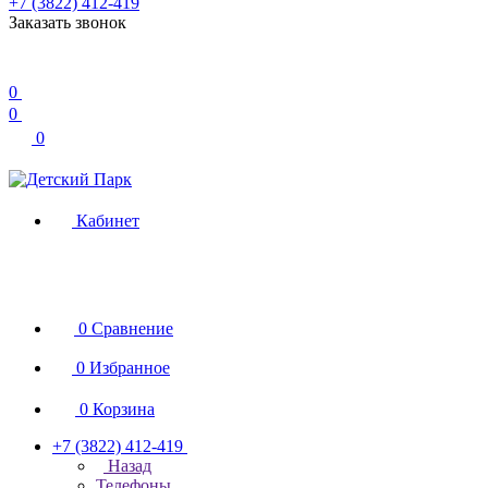
+7 (3822) 412-419
Заказать звонок
0
0
0
Кабинет
0
Сравнение
0
Избранное
0
Корзина
+7 (3822) 412-419
Назад
Телефоны