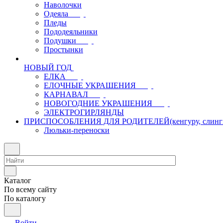
Наволочки
Одеяла
Пледы
Пододеяльники
Подушки
Простынки
НОВЫЙ ГОД
ЕЛКА
ЕЛОЧНЫЕ УКРАШЕНИЯ
КАРНАВАЛ
НОВОГОДНИЕ УКРАШЕНИЯ
ЭЛЕКТРОГИРЛЯНДЫ
ПРИСПОСОБЛЕНИЯ ДЛЯ РОДИТЕЛЕЙ(кенгуру, слинги, л
Люльки-переноски
Каталог
По всему сайту
По каталогу
Войти