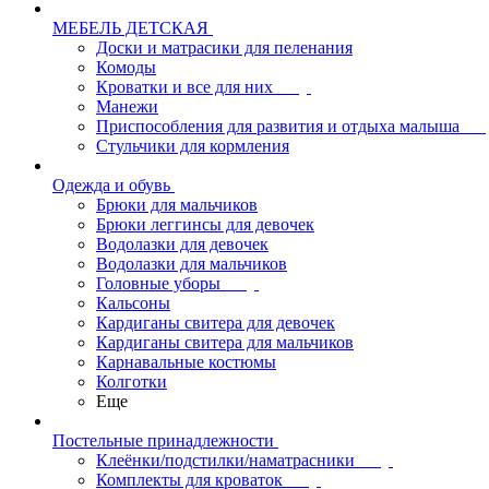
МЕБЕЛЬ ДЕТСКАЯ
Доски и матрасики для пеленания
Комоды
Кроватки и все для них
Манежи
Приспособления для развития и отдыха малыша
Стульчики для кормления
Одежда и обувь
Брюки для мальчиков
Брюки леггинсы для девочек
Водолазки для девочек
Водолазки для мальчиков
Головные уборы
Кальсоны
Кардиганы свитера для девочек
Кардиганы свитера для мальчиков
Карнавальные костюмы
Колготки
Еще
Постельные принадлежности
Клеёнки/подстилки/наматрасники
Комплекты для кроваток