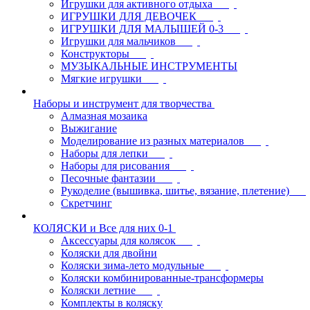
Игрушки для активного отдыха
ИГРУШКИ ДЛЯ ДЕВОЧЕК
ИГРУШКИ ДЛЯ МАЛЫШЕЙ 0-3
Игрушки для мальчиков
Конструкторы
МУЗЫКАЛЬНЫЕ ИНСТРУМЕНТЫ
Мягкие игрушки
Наборы и инструмент для творчества
Алмазная мозаика
Выжигание
Моделирование из разных материалов
Наборы для лепки
Наборы для рисования
Песочные фантазии
Рукоделие (вышивка, шитье, вязание, плетение)
Скретчинг
КОЛЯСКИ и Все для них 0-1
Аксессуары для колясок
Коляски для двойни
Коляски зима-лето модульные
Коляски комбинированные-трансформеры
Коляски летние
Комплекты в коляску