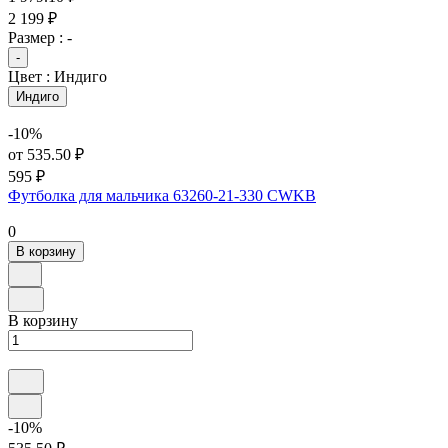
2 199 ₽
Размер :
-
-
Цвет :
Индиго
Индиго
-10%
от 535.50 ₽
595 ₽
Футболка для мальчика 63260-21-330 CWKB
0
В корзину
В корзину
-10%