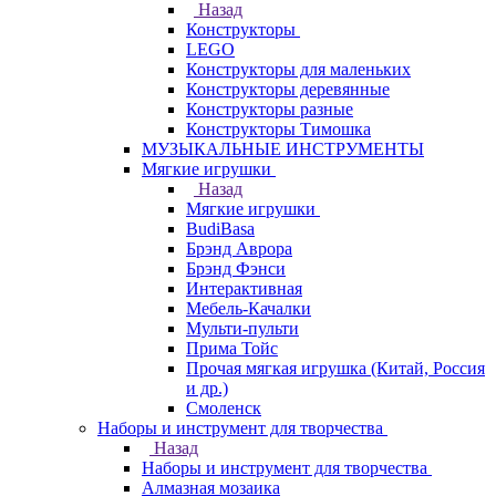
Назад
Конструкторы
LEGO
Конструкторы для маленьких
Конструкторы деревянные
Конструкторы разные
Конструкторы Тимошка
МУЗЫКАЛЬНЫЕ ИНСТРУМЕНТЫ
Мягкие игрушки
Назад
Мягкие игрушки
BudiBasa
Брэнд Аврора
Брэнд Фэнси
Интерактивная
Мебель-Качалки
Мульти-пульти
Прима Тойс
Прочая мягкая игрушка (Китай, Россия
и др.)
Смоленск
Наборы и инструмент для творчества
Назад
Наборы и инструмент для творчества
Алмазная мозаика