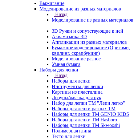
Выжигание
Моделирование из разных материалов
Назад
Моделирование из разных материалов
3D Ручки и сопутствующие к ней
Аквамозаика 3D
Аппликации из разных материалов
Бумажное моделирование (Оригами,
квилинг. скрапбукинг)
Моделирование разное
Умная бумага
Наборы для лепки
Назад
Наборы для лепки
Инструменты для лепки
Картины из пластилина
Лизуны/жвачка для рук
Набор для лепки ТМ "Лепи легко"
Наборы для лепки разных ТМ
Наборы для лепки ТМ GENIO KIDS
Наборы для лепки ТМ Hasboro
Наборы для лепки ТМ Skwooshi
Полимерная глина
Тесто для лепки