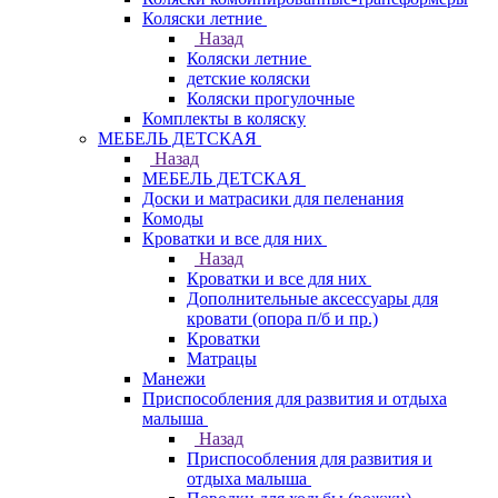
Коляски летние
Назад
Коляски летние
детские коляски
Коляски прогулочные
Комплекты в коляску
МЕБЕЛЬ ДЕТСКАЯ
Назад
МЕБЕЛЬ ДЕТСКАЯ
Доски и матрасики для пеленания
Комоды
Кроватки и все для них
Назад
Кроватки и все для них
Дополнительные аксессуары для
кровати (опора п/б и пр.)
Кроватки
Матрацы
Манежи
Приспособления для развития и отдыха
малыша
Назад
Приспособления для развития и
отдыха малыша