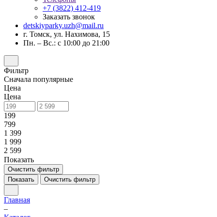
+7 (3822) 412-419
Заказать звонок
detskiyparky.uzh@mail.ru
г. Томск, ул. Нахимова, 15
Пн. – Вс.: с 10:00 до 21:00
Фильтр
Сначала популярные
Цена
Цена
199
799
1 399
1 999
2 599
Показать
Очистить фильтр
Показать
Очистить фильтр
Главная
–