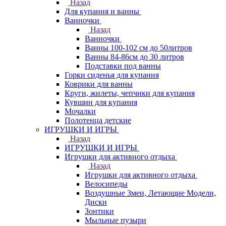
Назад
Для купания и ванны
Ванночки
Назад
Ванночки
Ванны 100-102 см до 50литров
Ванны 84-86см до 30 литров
Подставки под ванны
Горки сиденья для купания
Коврики для ванны
Круги, жилеты, чепчики для купания
Кувшин для купания
Мочалки
Полотенца детские
ИГРУШКИ И ИГРЫ
Назад
ИГРУШКИ И ИГРЫ
Игрушки для активного отдыха
Назад
Игрушки для активного отдыха
Велосипеды
Воздушные Змеи, Летающие Модели,
Диски
Зонтики
Мыльные пузыри