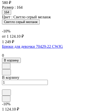
580 ₽
Размер :
164
164
Цвет :
Светло серый меланж
Светло серый меланж
-10%
от 1 124.10 ₽
1 249 ₽
Брюки для девочки 70429-22 CWJG
0
В корзину
В корзину
-10%
1 124.10 ₽