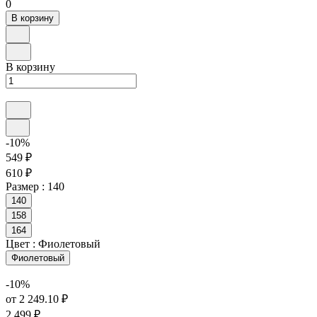
0
В корзину
В корзину
-10%
549 ₽
610 ₽
Размер :
140
140
158
164
Цвет :
Фиолетовый
Фиолетовый
-10%
от 2 249.10 ₽
2 499 ₽