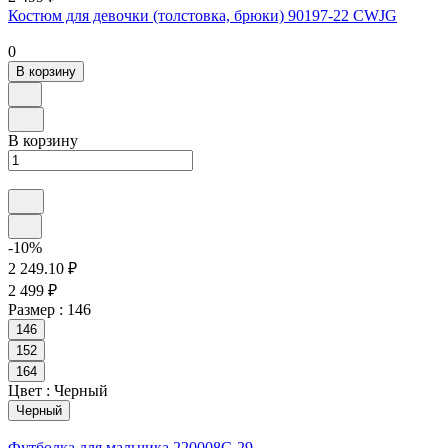
Костюм для девочки (толстовка, брюки) 90197-22 CWJG
0
В корзину
В корзину
-10%
2 249.10 ₽
2 499 ₽
Размер :
146
146
152
164
Цвет :
Черный
Черный
Футболка для мальчика 220008C-29