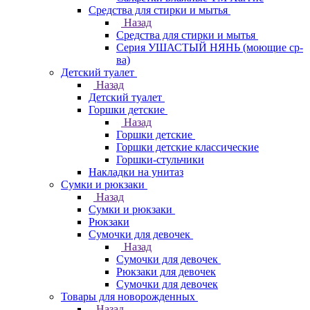
Средства для стирки и мытья
Назад
Средства для стирки и мытья
Серия УШАСТЫЙ НЯНЬ (моющие ср-
ва)
Детский туалет
Назад
Детский туалет
Горшки детские
Назад
Горшки детские
Горшки детские классические
Горшки-стульчики
Накладки на унитаз
Сумки и рюкзаки
Назад
Сумки и рюкзаки
Рюкзаки
Сумочки для девочек
Назад
Сумочки для девочек
Рюкзаки для девочек
Сумочки для девочек
Товары для новорожденных
Назад