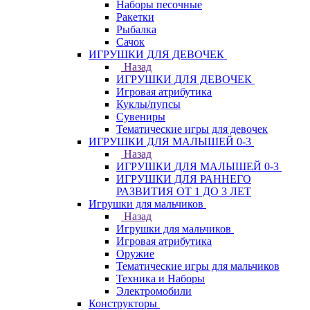
Наборы песочные
Ракетки
Рыбалка
Сачок
ИГРУШКИ ДЛЯ ДЕВОЧЕК
Назад
ИГРУШКИ ДЛЯ ДЕВОЧЕК
Игровая атрибутика
Куклы/пупсы
Сувениры
Тематические игры для девочек
ИГРУШКИ ДЛЯ МАЛЫШЕЙ 0-3
Назад
ИГРУШКИ ДЛЯ МАЛЫШЕЙ 0-3
ИГРУШКИ ДЛЯ РАННЕГО
РАЗВИТИЯ ОТ 1 ДО 3 ЛЕТ
Игрушки для мальчиков
Назад
Игрушки для мальчиков
Игровая атрибутика
Оружие
Тематические игры для мальчиков
Техника и Наборы
Электромобили
Конструкторы