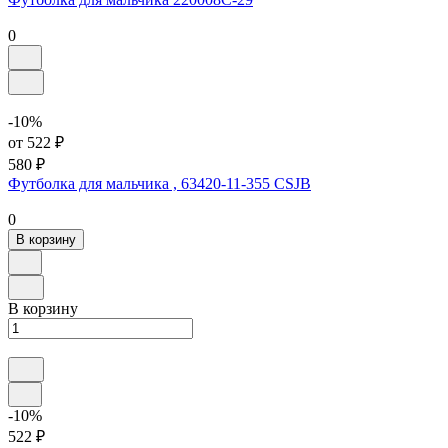
0
-10%
от 522 ₽
580 ₽
Футболка для мальчика , 63420-11-355 CSJB
0
В корзину
В корзину
-10%
522 ₽