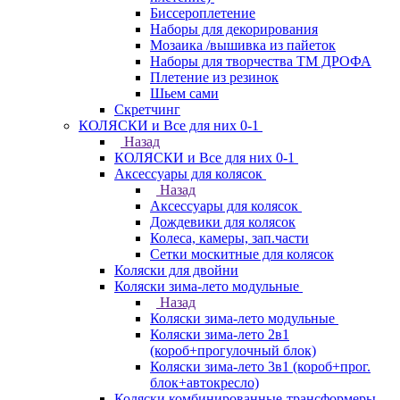
Биссероплетение
Наборы для декорирования
Мозаика /вышивка из пайеток
Наборы для творчества ТМ ДРОФА
Плетение из резинок
Шьем сами
Скретчинг
КОЛЯСКИ и Все для них 0-1
Назад
КОЛЯСКИ и Все для них 0-1
Аксессуары для колясок
Назад
Аксессуары для колясок
Дождевики для колясок
Колеса, камеры, зап.части
Сетки москитные для колясок
Коляски для двойни
Коляски зима-лето модульные
Назад
Коляски зима-лето модульные
Коляски зима-лето 2в1
(короб+прогулочный блок)
Коляски зима-лето 3в1 (короб+прог.
блок+автокресло)
Коляски комбинированные-трансформеры