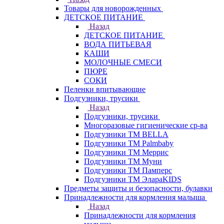
Товары для новорожденных
ДЕТСКОЕ ПИТАНИЕ
Назад
ДЕТСКОЕ ПИТАНИЕ
ВОДА ПИТЬЕВАЯ
КАШИ
МОЛОЧНЫЕ СМЕСИ
ПЮРЕ
СОКИ
Пеленки впитывающие
Подгузники, трусики
Назад
Подгузники, трусики
Многоразовые гигиенические ср-ва
Подгузники ТМ BELLA
Подгузники ТМ Palmbaby
Подгузники ТМ Меррис
Подгузники ТМ Муни
Подгузники ТМ Памперс
Подгузники ТМ ЭлараKIDS
Предметы защиты и безопасности, булавки
Принадлежности для кормления малыша
Назад
Принадлежности для кормления