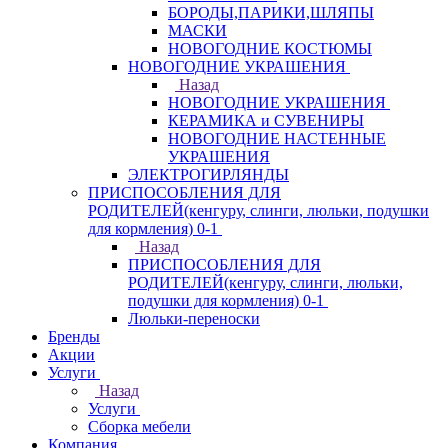
БОРОДЫ,ПАРИКИ,ШЛЯПЫ
МАСКИ
НОВОГОДНИЕ КОСТЮМЫ
НОВОГОДНИЕ УКРАШЕНИЯ
Назад
НОВОГОДНИЕ УКРАШЕНИЯ
КЕРАМИКА и СУВЕНИРЫ
НОВОГОДНИЕ НАСТЕННЫЕ
УКРАШЕНИЯ
ЭЛЕКТРОГИРЛЯНДЫ
ПРИСПОСОБЛЕНИЯ ДЛЯ
РОДИТЕЛЕЙ(кенгуру, слинги, люльки, подушки
для кормления) 0-1
Назад
ПРИСПОСОБЛЕНИЯ ДЛЯ
РОДИТЕЛЕЙ(кенгуру, слинги, люльки,
подушки для кормления) 0-1
Люльки-переноски
Бренды
Акции
Услуги
Назад
Услуги
Сборка мебели
Компания