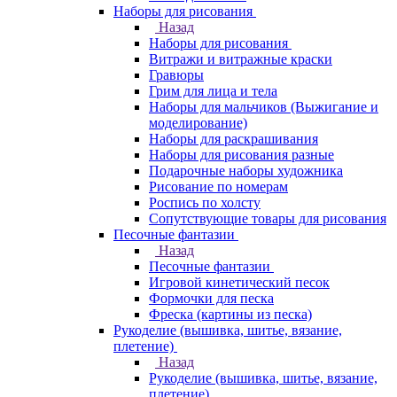
Наборы для рисования
Назад
Наборы для рисования
Витражи и витражные краски
Гравюры
Грим для лица и тела
Наборы для мальчиков (Выжигание и
моделирование)
Наборы для раскрашивания
Наборы для рисования разные
Подарочные наборы художника
Рисование по номерам
Роспись по холсту
Сопутствующие товары для рисования
Песочные фантазии
Назад
Песочные фантазии
Игровой кинетический песок
Формочки для песка
Фреска (картины из песка)
Рукоделие (вышивка, шитье, вязание,
плетение)
Назад
Рукоделие (вышивка, шитье, вязание,
плетение)