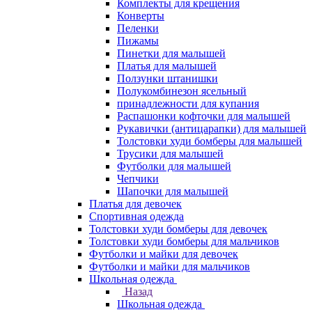
Комплекты для крещения
Конверты
Пеленки
Пижамы
Пинетки для малышей
Платья для малышей
Ползунки штанишки
Полукомбинезон ясельный
принадлежности для купания
Распашонки кофточки для малышей
Рукавички (антицарапки) для малышей
Толстовки худи бомберы для малышей
Трусики для малышей
Футболки для малышей
Чепчики
Шапочки для малышей
Платья для девочек
Спортивная одежда
Толстовки худи бомберы для девочек
Толстовки худи бомберы для мальчиков
Футболки и майки для девочек
Футболки и майки для мальчиков
Школьная одежда
Назад
Школьная одежда