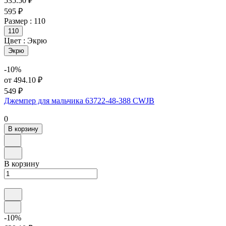
535.50 ₽
595 ₽
Размер :
110
110
Цвет :
Экрю
Экрю
-10%
от 494.10 ₽
549 ₽
Джемпер для мальчика 63722-48-388 CWJB
0
В корзину
В корзину
-10%