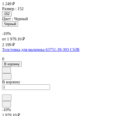
1 249 ₽
Размер :
152
152
Цвет :
Черный
Черный
-10%
от 1 979.10 ₽
2 199 ₽
Толстовка для мальчика 63751-39-393 CSJB
0
В корзину
В корзину
-10%
1 979.10 ₽