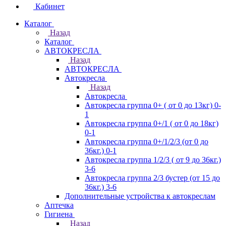
Кабинет
Каталог
Назад
Каталог
АВТОКРЕСЛА
Назад
АВТОКРЕСЛА
Автокресла
Назад
Автокресла
Автокресла группа 0+ ( от 0 до 13кг) 0-
1
Автокресла группа 0+/1 ( от 0 до 18кг)
0-1
Автокресла группа 0+/1/2/3 (от 0 до
36кг.) 0-1
Автокресла группа 1/2/3 ( от 9 до 36кг.)
3-6
Автокресла группа 2/3 бустер (от 15 до
36кг.) 3-6
Дополнительные устройства к автокреслам
Аптечка
Гигиена
Назад