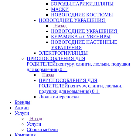
БОРОДЫ,ПАРИКИ,ШЛЯПЫ
МАСКИ
НОВОГОДНИЕ КОСТЮМЫ
НОВОГОДНИЕ УКРАШЕНИЯ
Назад
НОВОГОДНИЕ УКРАШЕНИЯ
КЕРАМИКА и СУВЕНИРЫ
НОВОГОДНИЕ НАСТЕННЫЕ
УКРАШЕНИЯ
ЭЛЕКТРОГИРЛЯНДЫ
ПРИСПОСОБЛЕНИЯ ДЛЯ
РОДИТЕЛЕЙ(кенгуру, слинги, люльки, подушки
для кормления) 0-1
Назад
ПРИСПОСОБЛЕНИЯ ДЛЯ
РОДИТЕЛЕЙ(кенгуру, слинги, люльки,
подушки для кормления) 0-1
Люльки-переноски
Бренды
Акции
Услуги
Назад
Услуги
Сборка мебели
Компания