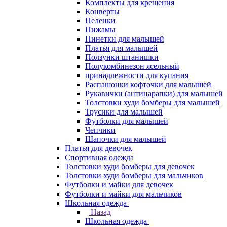
Комплекты для крещения
Конверты
Пеленки
Пижамы
Пинетки для малышей
Платья для малышей
Ползунки штанишки
Полукомбинезон ясельный
принадлежности для купания
Распашонки кофточки для малышей
Рукавички (антицарапки) для малышей
Толстовки худи бомберы для малышей
Трусики для малышей
Футболки для малышей
Чепчики
Шапочки для малышей
Платья для девочек
Спортивная одежда
Толстовки худи бомберы для девочек
Толстовки худи бомберы для мальчиков
Футболки и майки для девочек
Футболки и майки для мальчиков
Школьная одежда
Назад
Школьная одежда