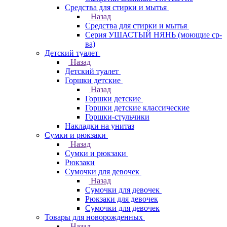
Средства для стирки и мытья
Назад
Средства для стирки и мытья
Серия УШАСТЫЙ НЯНЬ (моющие ср-
ва)
Детский туалет
Назад
Детский туалет
Горшки детские
Назад
Горшки детские
Горшки детские классические
Горшки-стульчики
Накладки на унитаз
Сумки и рюкзаки
Назад
Сумки и рюкзаки
Рюкзаки
Сумочки для девочек
Назад
Сумочки для девочек
Рюкзаки для девочек
Сумочки для девочек
Товары для новорожденных
Назад