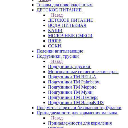
Товары для новорожденных
ДЕТСКОЕ ПИТАНИЕ
Назад
ДЕТСКОЕ ПИТАНИЕ
ВОДА ПИТЬЕВАЯ
КАШИ
МОЛОЧНЫЕ СМЕСИ
ПЮРЕ
СОКИ
Пеленки впитывающие
Подгузники, трусики
Назад
Подгузники, трусики
Многоразовые гигиенические ср-ва
Подгузники ТМ BELLA
Подгузники ТМ Palmbaby
Подгузники ТМ Меррис
Подгузники ТМ Муни
Подгузники ТМ Памперс
Подгузники ТМ ЭлараKIDS
Предметы защиты и безопасности, булавки
Принадлежности для кормления малыша
Назад
Принадлежности для кормления