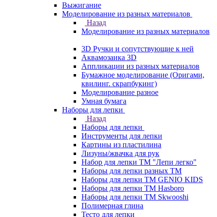
Выжигание
Моделирование из разных материалов
Назад
Моделирование из разных материалов
3D Ручки и сопутствующие к ней
Аквамозаика 3D
Аппликации из разных материалов
Бумажное моделирование (Оригами,
квилинг. скрапбукинг)
Моделирование разное
Умная бумага
Наборы для лепки
Назад
Наборы для лепки
Инструменты для лепки
Картины из пластилина
Лизуны/жвачка для рук
Набор для лепки ТМ "Лепи легко"
Наборы для лепки разных ТМ
Наборы для лепки ТМ GENIO KIDS
Наборы для лепки ТМ Hasboro
Наборы для лепки ТМ Skwooshi
Полимерная глина
Тесто для лепки