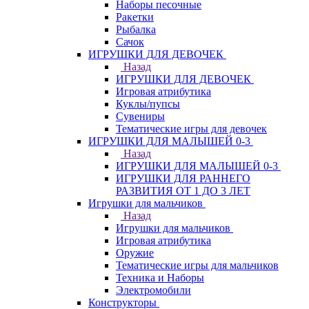
Наборы песочные
Ракетки
Рыбалка
Сачок
ИГРУШКИ ДЛЯ ДЕВОЧЕК
Назад
ИГРУШКИ ДЛЯ ДЕВОЧЕК
Игровая атрибутика
Куклы/пупсы
Сувениры
Тематические игры для девочек
ИГРУШКИ ДЛЯ МАЛЫШЕЙ 0-3
Назад
ИГРУШКИ ДЛЯ МАЛЫШЕЙ 0-3
ИГРУШКИ ДЛЯ РАННЕГО
РАЗВИТИЯ ОТ 1 ДО 3 ЛЕТ
Игрушки для мальчиков
Назад
Игрушки для мальчиков
Игровая атрибутика
Оружие
Тематические игры для мальчиков
Техника и Наборы
Электромобили
Конструкторы