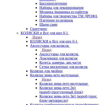
Биссероплетение
Наборы для декорирования
Мозаика /вышивка из пайеток
Наборы для творчества ТМ ДРОФА
Плетение из резинок
Шьем сами
Скретчинг
КОЛЯСКИ и Все для них 0-1
Назад
КОЛЯСКИ и Все для них 0-1
Аксессуары для колясок
Назад
Аксессуары для колясок
Дождевики для колясок
Колеса, камеры, зап.части
Сетки москитные для колясок
Коляски для двойни
Коляски зима-лето модульные
Назад
Коляски зима-лето модульные
Коляски зима-лето 2в1
(короб+прогулочный блок)
Коляски зима-лето 3в1 (короб+прог.
блок+автокресло)
Коляски комбинированные-трансформеры