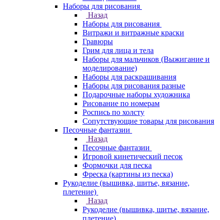
Наборы для рисования
Назад
Наборы для рисования
Витражи и витражные краски
Гравюры
Грим для лица и тела
Наборы для мальчиков (Выжигание и
моделирование)
Наборы для раскрашивания
Наборы для рисования разные
Подарочные наборы художника
Рисование по номерам
Роспись по холсту
Сопутствующие товары для рисования
Песочные фантазии
Назад
Песочные фантазии
Игровой кинетический песок
Формочки для песка
Фреска (картины из песка)
Рукоделие (вышивка, шитье, вязание,
плетение)
Назад
Рукоделие (вышивка, шитье, вязание,
плетение)