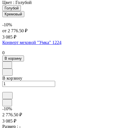
Цвет :
Голубой
Голубой
Кремовый
-10%
от 2 776.50 ₽
3 085 ₽
Конверт меховой "Умка" 1224
0
В корзину
В корзину
-10%
2 776.50 ₽
3 085 ₽
Размер :
-