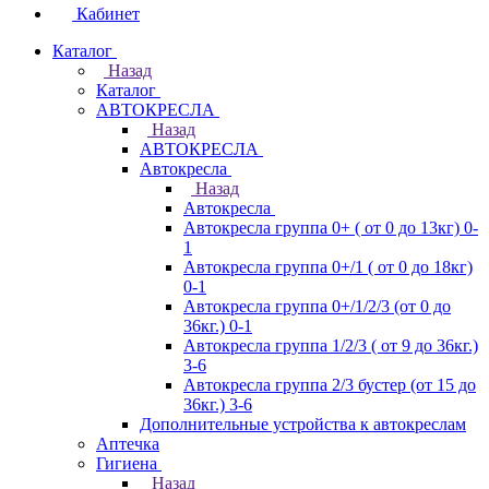
Кабинет
Каталог
Назад
Каталог
АВТОКРЕСЛА
Назад
АВТОКРЕСЛА
Автокресла
Назад
Автокресла
Автокресла группа 0+ ( от 0 до 13кг) 0-
1
Автокресла группа 0+/1 ( от 0 до 18кг)
0-1
Автокресла группа 0+/1/2/3 (от 0 до
36кг.) 0-1
Автокресла группа 1/2/3 ( от 9 до 36кг.)
3-6
Автокресла группа 2/3 бустер (от 15 до
36кг.) 3-6
Дополнительные устройства к автокреслам
Аптечка
Гигиена
Назад