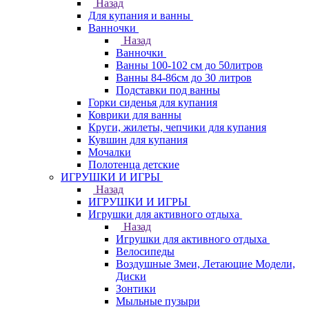
Назад
Для купания и ванны
Ванночки
Назад
Ванночки
Ванны 100-102 см до 50литров
Ванны 84-86см до 30 литров
Подставки под ванны
Горки сиденья для купания
Коврики для ванны
Круги, жилеты, чепчики для купания
Кувшин для купания
Мочалки
Полотенца детские
ИГРУШКИ И ИГРЫ
Назад
ИГРУШКИ И ИГРЫ
Игрушки для активного отдыха
Назад
Игрушки для активного отдыха
Велосипеды
Воздушные Змеи, Летающие Модели,
Диски
Зонтики
Мыльные пузыри