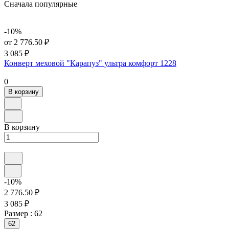
Сначала популярные
-10%
от 2 776.50 ₽
3 085 ₽
Конверт меховой "Карапуз" ультра комфорт 1228
0
В корзину
В корзину
-10%
2 776.50 ₽
3 085 ₽
Размер :
62
62