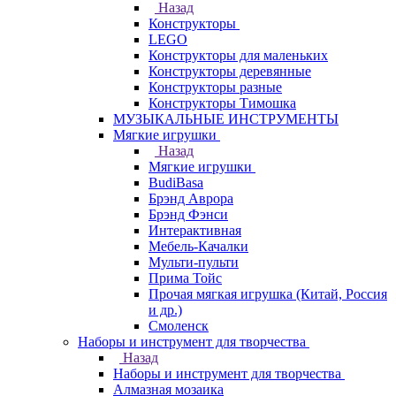
Назад
Конструкторы
LEGO
Конструкторы для маленьких
Конструкторы деревянные
Конструкторы разные
Конструкторы Тимошка
МУЗЫКАЛЬНЫЕ ИНСТРУМЕНТЫ
Мягкие игрушки
Назад
Мягкие игрушки
BudiBasa
Брэнд Аврора
Брэнд Фэнси
Интерактивная
Мебель-Качалки
Мульти-пульти
Прима Тойс
Прочая мягкая игрушка (Китай, Россия
и др.)
Смоленск
Наборы и инструмент для творчества
Назад
Наборы и инструмент для творчества
Алмазная мозаика