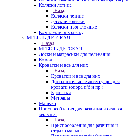
Коляски летние
Назад
Коляски летние
детские коляски
Коляски прогулочные
Комплекты в коляску
МЕБЕЛЬ ДЕТСКАЯ
Назад
МЕБЕЛЬ ДЕТСКАЯ
Доски и матрасики для пеленания
Комоды
Кроватки и все для них
Назад
Кроватки и все для них
Дополнительные аксессуары для
кровати (опора п/б и пр.)
Кроватки
Матрацы
Манежи
Приспособления для развития и отдыха
малыша
Назад
Приспособления для развития и
отдыха малыша