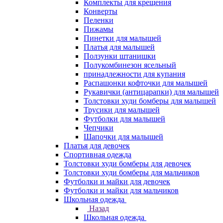
Комплекты для крещения
Конверты
Пеленки
Пижамы
Пинетки для малышей
Платья для малышей
Ползунки штанишки
Полукомбинезон ясельный
принадлежности для купания
Распашонки кофточки для малышей
Рукавички (антицарапки) для малышей
Толстовки худи бомберы для малышей
Трусики для малышей
Футболки для малышей
Чепчики
Шапочки для малышей
Платья для девочек
Спортивная одежда
Толстовки худи бомберы для девочек
Толстовки худи бомберы для мальчиков
Футболки и майки для девочек
Футболки и майки для мальчиков
Школьная одежда
Назад
Школьная одежда