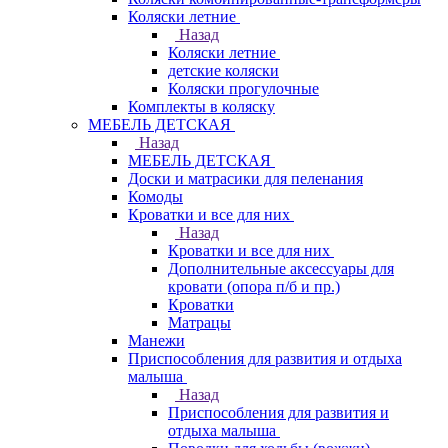
Коляски летние
Назад
Коляски летние
детские коляски
Коляски прогулочные
Комплекты в коляску
МЕБЕЛЬ ДЕТСКАЯ
Назад
МЕБЕЛЬ ДЕТСКАЯ
Доски и матрасики для пеленания
Комоды
Кроватки и все для них
Назад
Кроватки и все для них
Дополнительные аксессуары для
кровати (опора п/б и пр.)
Кроватки
Матрацы
Манежи
Приспособления для развития и отдыха
малыша
Назад
Приспособления для развития и
отдыха малыша