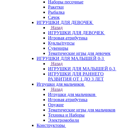
Наборы песочные
Ракетки
Рыбалка
Сачок
ИГРУШКИ ДЛЯ ДЕВОЧЕК
Назад
ИГРУШКИ ДЛЯ ДЕВОЧЕК
Игровая атрибутика
Куклы/пупсы
Сувениры
Тематические игры для девочек
ИГРУШКИ ДЛЯ МАЛЫШЕЙ 0-3
Назад
ИГРУШКИ ДЛЯ МАЛЫШЕЙ 0-3
ИГРУШКИ ДЛЯ РАННЕГО
РАЗВИТИЯ ОТ 1 ДО 3 ЛЕТ
Игрушки для мальчиков
Назад
Игрушки для мальчиков
Игровая атрибутика
Оружие
Тематические игры для мальчиков
Техника и Наборы
Электромобили
Конструкторы