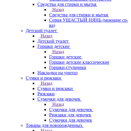
Средства для стирки и мытья
Назад
Средства для стирки и мытья
Серия УШАСТЫЙ НЯНЬ (моющие ср-
ва)
Детский туалет
Назад
Детский туалет
Горшки детские
Назад
Горшки детские
Горшки детские классические
Горшки-стульчики
Накладки на унитаз
Сумки и рюкзаки
Назад
Сумки и рюкзаки
Рюкзаки
Сумочки для девочек
Назад
Сумочки для девочек
Рюкзаки для девочек
Сумочки для девочек
Товары для новорожденных
Назад