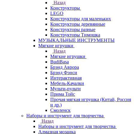
Назад
Конструкторы
LEGO
Конструкторы для маленьких
Конструкторы деревянные
Конструкторы разные
Конструкторы Тимошка
МУЗЫКАЛЬНЫЕ ИНСТРУМЕНТЫ
Мягкие игрушки
Назад
Мягкие игрушки
BudiBasa
Брэнд Аврора
Брэнд Фэнси
Интерактивная
Мебель-Качалки
Мульти-пульти
Прима Тойс
Прочая мягкая игрушка (Китай, Россия
и др.)
Смоленск
Наборы и инструмент для творчества
Назад
Наборы и инструмент для творчества
Алмазная мозаика