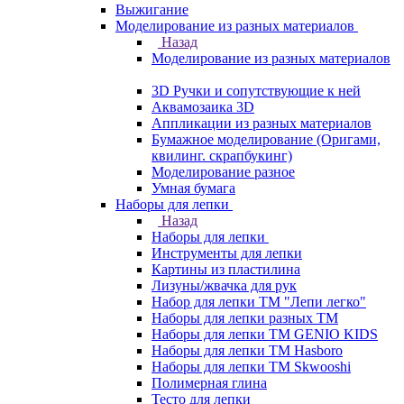
Выжигание
Моделирование из разных материалов
Назад
Моделирование из разных материалов
3D Ручки и сопутствующие к ней
Аквамозаика 3D
Аппликации из разных материалов
Бумажное моделирование (Оригами,
квилинг. скрапбукинг)
Моделирование разное
Умная бумага
Наборы для лепки
Назад
Наборы для лепки
Инструменты для лепки
Картины из пластилина
Лизуны/жвачка для рук
Набор для лепки ТМ "Лепи легко"
Наборы для лепки разных ТМ
Наборы для лепки ТМ GENIO KIDS
Наборы для лепки ТМ Hasboro
Наборы для лепки ТМ Skwooshi
Полимерная глина
Тесто для лепки