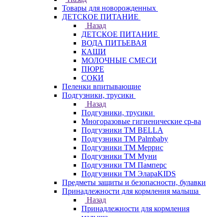
Товары для новорожденных
ДЕТСКОЕ ПИТАНИЕ
Назад
ДЕТСКОЕ ПИТАНИЕ
ВОДА ПИТЬЕВАЯ
КАШИ
МОЛОЧНЫЕ СМЕСИ
ПЮРЕ
СОКИ
Пеленки впитывающие
Подгузники, трусики
Назад
Подгузники, трусики
Многоразовые гигиенические ср-ва
Подгузники ТМ BELLA
Подгузники ТМ Palmbaby
Подгузники ТМ Меррис
Подгузники ТМ Муни
Подгузники ТМ Памперс
Подгузники ТМ ЭлараKIDS
Предметы защиты и безопасности, булавки
Принадлежности для кормления малыша
Назад
Принадлежности для кормления