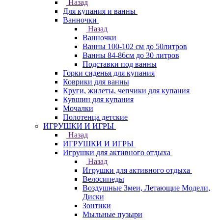
Назад
Для купания и ванны
Ванночки
Назад
Ванночки
Ванны 100-102 см до 50литров
Ванны 84-86см до 30 литров
Подставки под ванны
Горки сиденья для купания
Коврики для ванны
Круги, жилеты, чепчики для купания
Кувшин для купания
Мочалки
Полотенца детские
ИГРУШКИ И ИГРЫ
Назад
ИГРУШКИ И ИГРЫ
Игрушки для активного отдыха
Назад
Игрушки для активного отдыха
Велосипеды
Воздушные Змеи, Летающие Модели,
Диски
Зонтики
Мыльные пузыри