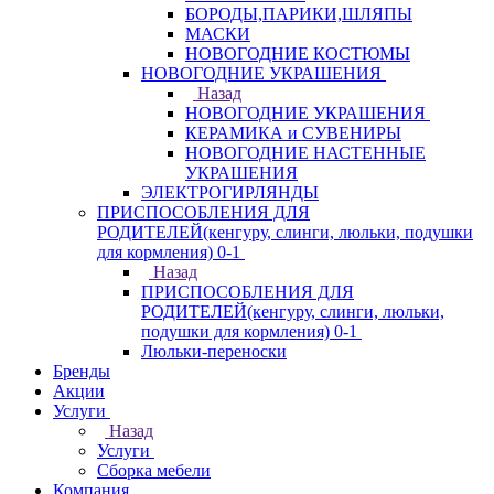
БОРОДЫ,ПАРИКИ,ШЛЯПЫ
МАСКИ
НОВОГОДНИЕ КОСТЮМЫ
НОВОГОДНИЕ УКРАШЕНИЯ
Назад
НОВОГОДНИЕ УКРАШЕНИЯ
КЕРАМИКА и СУВЕНИРЫ
НОВОГОДНИЕ НАСТЕННЫЕ
УКРАШЕНИЯ
ЭЛЕКТРОГИРЛЯНДЫ
ПРИСПОСОБЛЕНИЯ ДЛЯ
РОДИТЕЛЕЙ(кенгуру, слинги, люльки, подушки
для кормления) 0-1
Назад
ПРИСПОСОБЛЕНИЯ ДЛЯ
РОДИТЕЛЕЙ(кенгуру, слинги, люльки,
подушки для кормления) 0-1
Люльки-переноски
Бренды
Акции
Услуги
Назад
Услуги
Сборка мебели
Компания