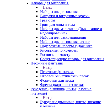
Наборы для рисования
Назад
Наборы для рисования
Витражи и витражные краски
Гравюры
Грим для лица и тела
Наборы для мальчиков (Выжигание и
моделирование)
Наборы для раскрашивания
Наборы для рисования разные
Подарочные наборы художника
Рисование по номерам
Роспись по холсту
Сопутствующие товары для рисования
Песочные фантазии
Назад
Песочные фантазии
Игровой кинетический песок
Формочки для песка
Фреска (картины из песка)
Рукоделие (вышивка, шитье, вязание,
плетение)
Назад
Рукоделие (вышивка, шитье, вязание,
плетение)