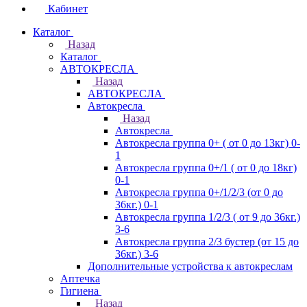
Кабинет
Каталог
Назад
Каталог
АВТОКРЕСЛА
Назад
АВТОКРЕСЛА
Автокресла
Назад
Автокресла
Автокресла группа 0+ ( от 0 до 13кг) 0-
1
Автокресла группа 0+/1 ( от 0 до 18кг)
0-1
Автокресла группа 0+/1/2/3 (от 0 до
36кг.) 0-1
Автокресла группа 1/2/3 ( от 9 до 36кг.)
3-6
Автокресла группа 2/3 бустер (от 15 до
36кг.) 3-6
Дополнительные устройства к автокреслам
Аптечка
Гигиена
Назад