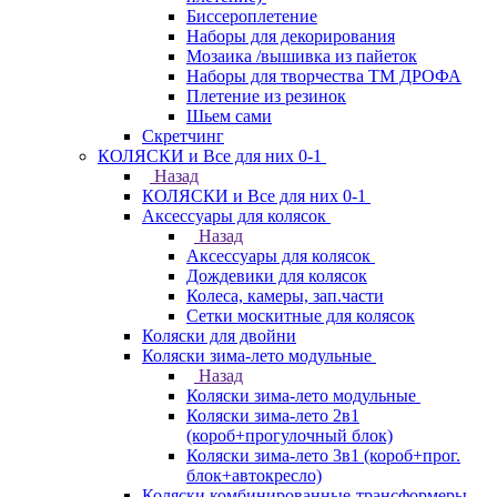
Биссероплетение
Наборы для декорирования
Мозаика /вышивка из пайеток
Наборы для творчества ТМ ДРОФА
Плетение из резинок
Шьем сами
Скретчинг
КОЛЯСКИ и Все для них 0-1
Назад
КОЛЯСКИ и Все для них 0-1
Аксессуары для колясок
Назад
Аксессуары для колясок
Дождевики для колясок
Колеса, камеры, зап.части
Сетки москитные для колясок
Коляски для двойни
Коляски зима-лето модульные
Назад
Коляски зима-лето модульные
Коляски зима-лето 2в1
(короб+прогулочный блок)
Коляски зима-лето 3в1 (короб+прог.
блок+автокресло)
Коляски комбинированные-трансформеры