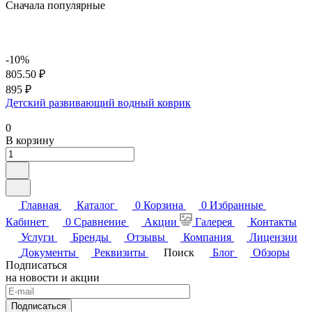
Сначала популярные
-10%
805.50 ₽
895 ₽
Детский развивающий водный коврик
0
В корзину
Главная
Каталог
0
Корзина
0
Избранные
Кабинет
0
Сравнение
Акции
Галерея
Контакты
Услуги
Бренды
Отзывы
Компания
Лицензии
Документы
Реквизиты
Поиск
Блог
Обзоры
Подписаться
на новости и акции
Подписаться