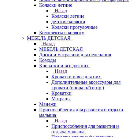
Коляски летние
Назад
Коляски летние
детские коляски
Коляски прогулочные
Комплекты в коляску
МЕБЕЛЬ ДЕТСКАЯ
Назад
МЕБЕЛЬ ДЕТСКАЯ
Доски и матрасики для пеленания
Комоды
Кроватки и все для них
Назад
Кроватки и все для них
Дополнительные аксессуары для
кровати (опора п/б и пр.)
Кроватки
Матрацы
Манежи
Приспособления для развития и отдыха
малыша
Назад
Приспособления для развития и
отдыха малыша