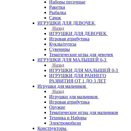
Наборы песочные
Ракетки
Рыбалка
Сачок
ИГРУШКИ ДЛЯ ДЕВОЧЕК
Назад
ИГРУШКИ ДЛЯ ДЕВОЧЕК
Игровая атрибутика
Куклы/пупсы
Сувениры
Тематические игры для девочек
ИГРУШКИ ДЛЯ МАЛЫШЕЙ 0-3
Назад
ИГРУШКИ ДЛЯ МАЛЫШЕЙ 0-3
ИГРУШКИ ДЛЯ РАННЕГО
РАЗВИТИЯ ОТ 1 ДО 3 ЛЕТ
Игрушки для мальчиков
Назад
Игрушки для мальчиков
Игровая атрибутика
Оружие
Тематические игры для мальчиков
Техника и Наборы
Электромобили
Конструкторы