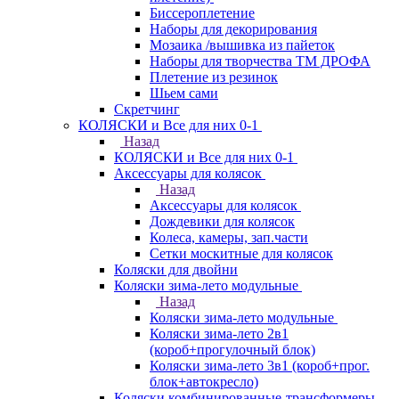
Биссероплетение
Наборы для декорирования
Мозаика /вышивка из пайеток
Наборы для творчества ТМ ДРОФА
Плетение из резинок
Шьем сами
Скретчинг
КОЛЯСКИ и Все для них 0-1
Назад
КОЛЯСКИ и Все для них 0-1
Аксессуары для колясок
Назад
Аксессуары для колясок
Дождевики для колясок
Колеса, камеры, зап.части
Сетки москитные для колясок
Коляски для двойни
Коляски зима-лето модульные
Назад
Коляски зима-лето модульные
Коляски зима-лето 2в1
(короб+прогулочный блок)
Коляски зима-лето 3в1 (короб+прог.
блок+автокресло)
Коляски комбинированные-трансформеры