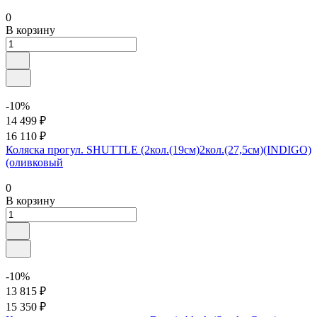
0
В корзину
-10%
14 499 ₽
16 110 ₽
Коляска прогул. SHUTTLE (2кол.(19см)2кол.(27,5см)(INDIGO)
(оливковый
0
В корзину
-10%
13 815 ₽
15 350 ₽