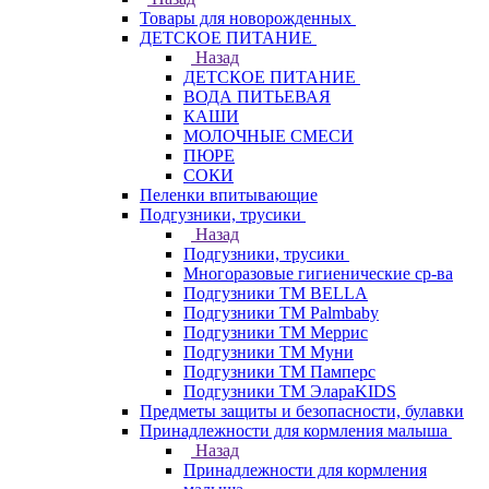
Товары для новорожденных
ДЕТСКОЕ ПИТАНИЕ
Назад
ДЕТСКОЕ ПИТАНИЕ
ВОДА ПИТЬЕВАЯ
КАШИ
МОЛОЧНЫЕ СМЕСИ
ПЮРЕ
СОКИ
Пеленки впитывающие
Подгузники, трусики
Назад
Подгузники, трусики
Многоразовые гигиенические ср-ва
Подгузники ТМ BELLA
Подгузники ТМ Palmbaby
Подгузники ТМ Меррис
Подгузники ТМ Муни
Подгузники ТМ Памперс
Подгузники ТМ ЭлараKIDS
Предметы защиты и безопасности, булавки
Принадлежности для кормления малыша
Назад
Принадлежности для кормления