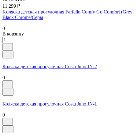
11 299 ₽
Kоляска детская прогулочная Farfello Comfy Go Comfort (Grey
Black Chrome/Серы
0
В корзину
Коляска детская прогулочная Costa Juno JN-2
0
Коляска детская прогулочная Costa Juno JN-1
0