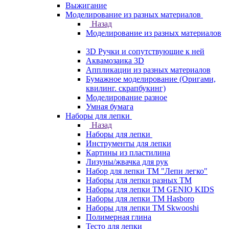
Выжигание
Моделирование из разных материалов
Назад
Моделирование из разных материалов
3D Ручки и сопутствующие к ней
Аквамозаика 3D
Аппликации из разных материалов
Бумажное моделирование (Оригами,
квилинг. скрапбукинг)
Моделирование разное
Умная бумага
Наборы для лепки
Назад
Наборы для лепки
Инструменты для лепки
Картины из пластилина
Лизуны/жвачка для рук
Набор для лепки ТМ "Лепи легко"
Наборы для лепки разных ТМ
Наборы для лепки ТМ GENIO KIDS
Наборы для лепки ТМ Hasboro
Наборы для лепки ТМ Skwooshi
Полимерная глина
Тесто для лепки