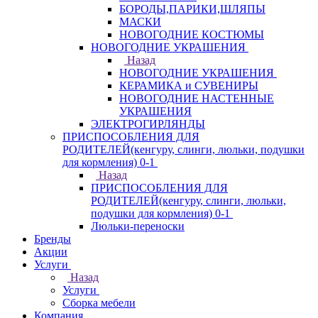
БОРОДЫ,ПАРИКИ,ШЛЯПЫ
МАСКИ
НОВОГОДНИЕ КОСТЮМЫ
НОВОГОДНИЕ УКРАШЕНИЯ
Назад
НОВОГОДНИЕ УКРАШЕНИЯ
КЕРАМИКА и СУВЕНИРЫ
НОВОГОДНИЕ НАСТЕННЫЕ
УКРАШЕНИЯ
ЭЛЕКТРОГИРЛЯНДЫ
ПРИСПОСОБЛЕНИЯ ДЛЯ
РОДИТЕЛЕЙ(кенгуру, слинги, люльки, подушки
для кормления) 0-1
Назад
ПРИСПОСОБЛЕНИЯ ДЛЯ
РОДИТЕЛЕЙ(кенгуру, слинги, люльки,
подушки для кормления) 0-1
Люльки-переноски
Бренды
Акции
Услуги
Назад
Услуги
Сборка мебели
Компания