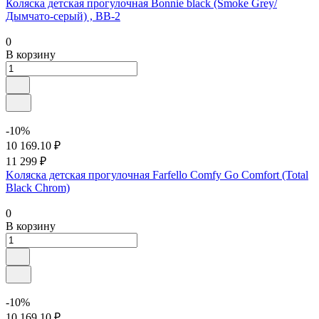
Коляска детская прогулочная Bonnie black (Smoke Grey/
Дымчато-серый) , BB-2
0
В корзину
-10%
10 169.10 ₽
11 299 ₽
Kоляска детская прогулочная Farfello Comfy Go Comfort (Total
Black Chrom)
0
В корзину
-10%
10 169.10 ₽