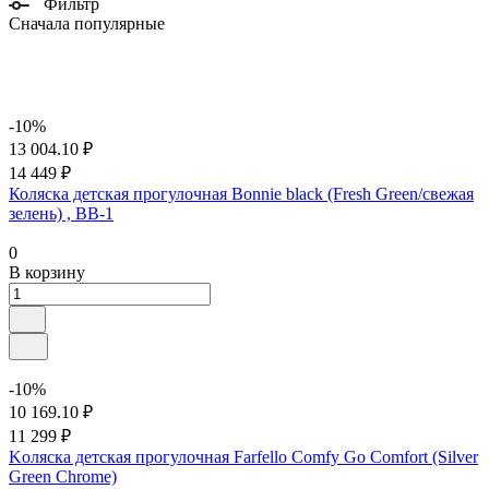
Фильтр
Сначала популярные
-10%
13 004.10 ₽
14 449 ₽
Коляска детская прогулочная Bonnie black (Fresh Green/свежая
зелень) , BB-1
0
В корзину
-10%
10 169.10 ₽
11 299 ₽
Kоляска детская прогулочная Farfello Comfy Go Comfort (Silver
Green Chrome)