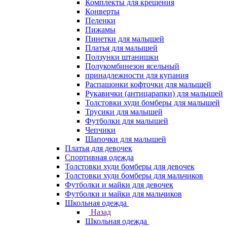
Комплекты для крещения
Конверты
Пеленки
Пижамы
Пинетки для малышей
Платья для малышей
Ползунки штанишки
Полукомбинезон ясельный
принадлежности для купания
Распашонки кофточки для малышей
Рукавички (антицарапки) для малышей
Толстовки худи бомберы для малышей
Трусики для малышей
Футболки для малышей
Чепчики
Шапочки для малышей
Платья для девочек
Спортивная одежда
Толстовки худи бомберы для девочек
Толстовки худи бомберы для мальчиков
Футболки и майки для девочек
Футболки и майки для мальчиков
Школьная одежда
Назад
Школьная одежда