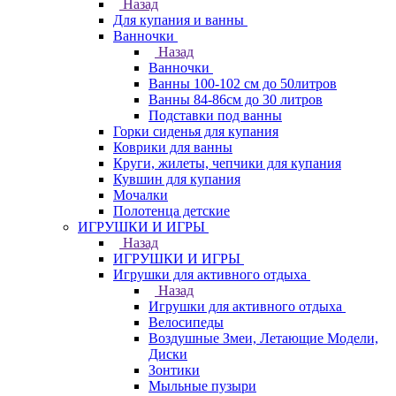
Назад
Для купания и ванны
Ванночки
Назад
Ванночки
Ванны 100-102 см до 50литров
Ванны 84-86см до 30 литров
Подставки под ванны
Горки сиденья для купания
Коврики для ванны
Круги, жилеты, чепчики для купания
Кувшин для купания
Мочалки
Полотенца детские
ИГРУШКИ И ИГРЫ
Назад
ИГРУШКИ И ИГРЫ
Игрушки для активного отдыха
Назад
Игрушки для активного отдыха
Велосипеды
Воздушные Змеи, Летающие Модели,
Диски
Зонтики
Мыльные пузыри