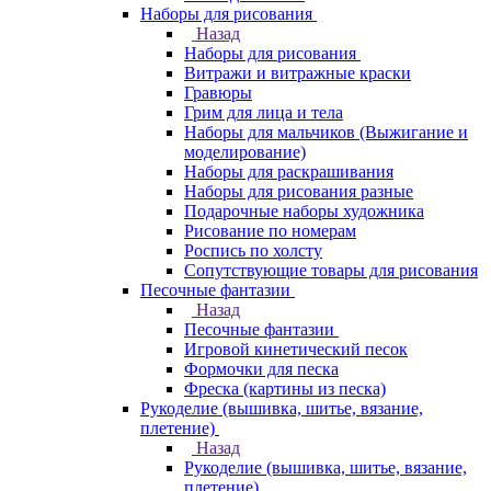
Наборы для рисования
Назад
Наборы для рисования
Витражи и витражные краски
Гравюры
Грим для лица и тела
Наборы для мальчиков (Выжигание и
моделирование)
Наборы для раскрашивания
Наборы для рисования разные
Подарочные наборы художника
Рисование по номерам
Роспись по холсту
Сопутствующие товары для рисования
Песочные фантазии
Назад
Песочные фантазии
Игровой кинетический песок
Формочки для песка
Фреска (картины из песка)
Рукоделие (вышивка, шитье, вязание,
плетение)
Назад
Рукоделие (вышивка, шитье, вязание,
плетение)