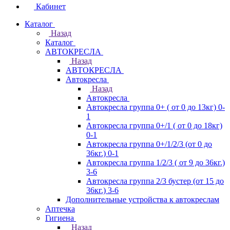
Кабинет
Каталог
Назад
Каталог
АВТОКРЕСЛА
Назад
АВТОКРЕСЛА
Автокресла
Назад
Автокресла
Автокресла группа 0+ ( от 0 до 13кг) 0-
1
Автокресла группа 0+/1 ( от 0 до 18кг)
0-1
Автокресла группа 0+/1/2/3 (от 0 до
36кг.) 0-1
Автокресла группа 1/2/3 ( от 9 до 36кг.)
3-6
Автокресла группа 2/3 бустер (от 15 до
36кг.) 3-6
Дополнительные устройства к автокреслам
Аптечка
Гигиена
Назад