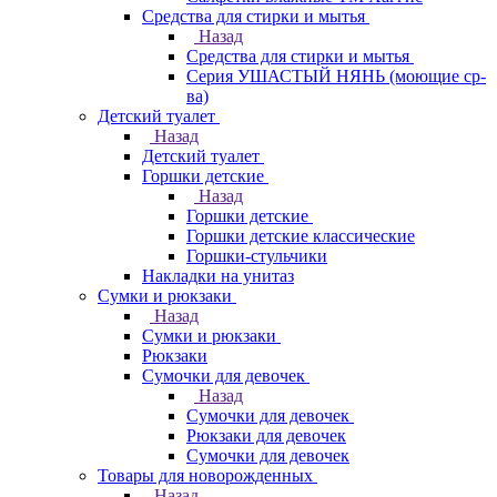
Средства для стирки и мытья
Назад
Средства для стирки и мытья
Серия УШАСТЫЙ НЯНЬ (моющие ср-
ва)
Детский туалет
Назад
Детский туалет
Горшки детские
Назад
Горшки детские
Горшки детские классические
Горшки-стульчики
Накладки на унитаз
Сумки и рюкзаки
Назад
Сумки и рюкзаки
Рюкзаки
Сумочки для девочек
Назад
Сумочки для девочек
Рюкзаки для девочек
Сумочки для девочек
Товары для новорожденных
Назад