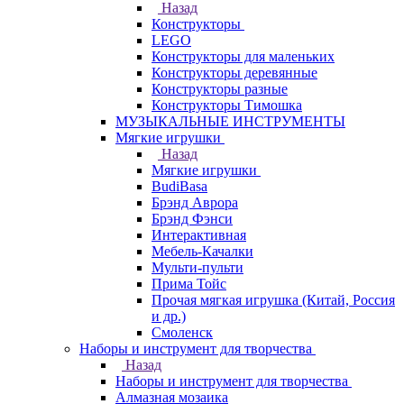
Назад
Конструкторы
LEGO
Конструкторы для маленьких
Конструкторы деревянные
Конструкторы разные
Конструкторы Тимошка
МУЗЫКАЛЬНЫЕ ИНСТРУМЕНТЫ
Мягкие игрушки
Назад
Мягкие игрушки
BudiBasa
Брэнд Аврора
Брэнд Фэнси
Интерактивная
Мебель-Качалки
Мульти-пульти
Прима Тойс
Прочая мягкая игрушка (Китай, Россия
и др.)
Смоленск
Наборы и инструмент для творчества
Назад
Наборы и инструмент для творчества
Алмазная мозаика