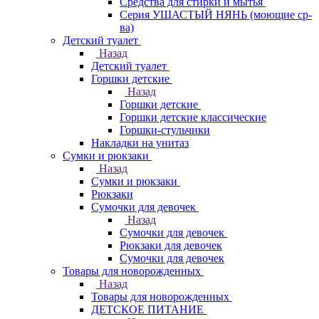
Средства для стирки и мытья
Серия УШАСТЫЙ НЯНЬ (моющие ср-
ва)
Детский туалет
Назад
Детский туалет
Горшки детские
Назад
Горшки детские
Горшки детские классические
Горшки-стульчики
Накладки на унитаз
Сумки и рюкзаки
Назад
Сумки и рюкзаки
Рюкзаки
Сумочки для девочек
Назад
Сумочки для девочек
Рюкзаки для девочек
Сумочки для девочек
Товары для новорожденных
Назад
Товары для новорожденных
ДЕТСКОЕ ПИТАНИЕ