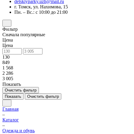
detskiyparky.uzh@mail.ru
г. Томск, ул. Нахимова, 15
Пн. – Вс.: с 10:00 до 21:00
Фильтр
Сначала популярные
Цена
Цена
130
849
1 568
2 286
3 005
Показать
Очистить фильтр
Показать
Очистить фильтр
Главная
–
Каталог
–
Одежда и обувь