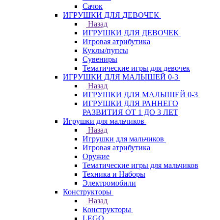
Сачок
ИГРУШКИ ДЛЯ ДЕВОЧЕК
Назад
ИГРУШКИ ДЛЯ ДЕВОЧЕК
Игровая атрибутика
Куклы/пупсы
Сувениры
Тематические игры для девочек
ИГРУШКИ ДЛЯ МАЛЫШЕЙ 0-3
Назад
ИГРУШКИ ДЛЯ МАЛЫШЕЙ 0-3
ИГРУШКИ ДЛЯ РАННЕГО
РАЗВИТИЯ ОТ 1 ДО 3 ЛЕТ
Игрушки для мальчиков
Назад
Игрушки для мальчиков
Игровая атрибутика
Оружие
Тематические игры для мальчиков
Техника и Наборы
Электромобили
Конструкторы
Назад
Конструкторы
LEGO