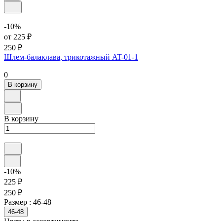
-10%
от 225 ₽
250 ₽
Шлем-балаклава, трикотажный AT-01-1
0
В корзину
В корзину
-10%
225 ₽
250 ₽
Размер :
46-48
46-48