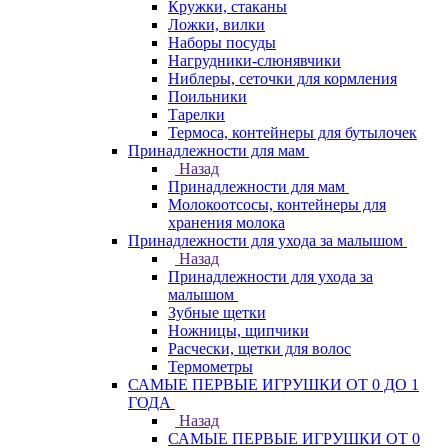
Кружки, стаканы
Ложки, вилки
Наборы посуды
Нагрудники-слюнявчики
Ниблеры, сеточки для кормления
Поильники
Тарелки
Термоса, контейнеры для бутылочек
Принадлежности для мам
Назад
Принадлежности для мам
Молокоотсосы, контейнеры для
хранения молока
Принадлежности для ухода за малышом
Назад
Принадлежности для ухода за
малышом
Зубные щетки
Ножницы, щипчики
Расчески, щетки для волос
Термометры
САМЫЕ ПЕРВЫЕ ИГРУШКИ ОТ 0 ДО 1
ГОДА
Назад
САМЫЕ ПЕРВЫЕ ИГРУШКИ ОТ 0