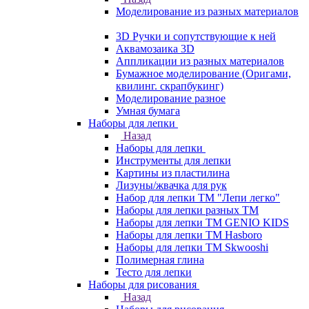
Моделирование из разных материалов
3D Ручки и сопутствующие к ней
Аквамозаика 3D
Аппликации из разных материалов
Бумажное моделирование (Оригами,
квилинг. скрапбукинг)
Моделирование разное
Умная бумага
Наборы для лепки
Назад
Наборы для лепки
Инструменты для лепки
Картины из пластилина
Лизуны/жвачка для рук
Набор для лепки ТМ "Лепи легко"
Наборы для лепки разных ТМ
Наборы для лепки ТМ GENIO KIDS
Наборы для лепки ТМ Hasboro
Наборы для лепки ТМ Skwooshi
Полимерная глина
Тесто для лепки
Наборы для рисования
Назад