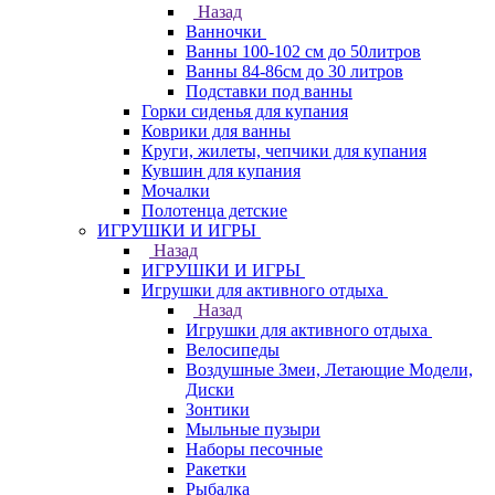
Назад
Ванночки
Ванны 100-102 см до 50литров
Ванны 84-86см до 30 литров
Подставки под ванны
Горки сиденья для купания
Коврики для ванны
Круги, жилеты, чепчики для купания
Кувшин для купания
Мочалки
Полотенца детские
ИГРУШКИ И ИГРЫ
Назад
ИГРУШКИ И ИГРЫ
Игрушки для активного отдыха
Назад
Игрушки для активного отдыха
Велосипеды
Воздушные Змеи, Летающие Модели,
Диски
Зонтики
Мыльные пузыри
Наборы песочные
Ракетки
Рыбалка