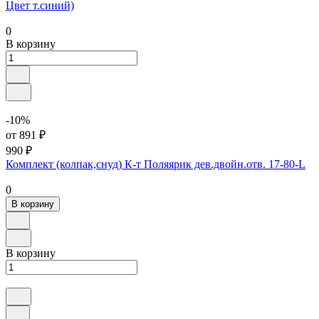
Цвет т.синий)
0
В корзину
-10%
от 891 ₽
990 ₽
Комплект (колпак,снуд) К-т Поляярик дев.двойн.отв. 17-80-L
0
В корзину
В корзину