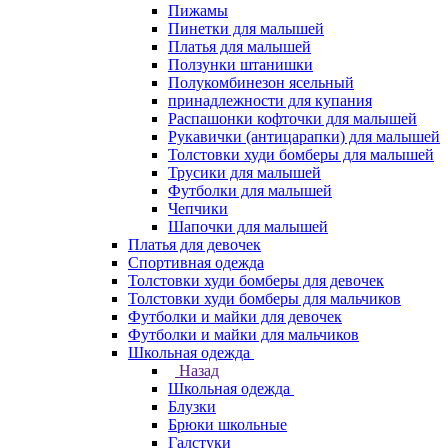
Пижамы
Пинетки для малышей
Платья для малышей
Ползунки штанишки
Полукомбинезон ясельный
принадлежности для купания
Распашонки кофточки для малышей
Рукавички (антицарапки) для малышей
Толстовки худи бомберы для малышей
Трусики для малышей
Футболки для малышей
Чепчики
Шапочки для малышей
Платья для девочек
Спортивная одежда
Толстовки худи бомберы для девочек
Толстовки худи бомберы для мальчиков
Футболки и майки для девочек
Футболки и майки для мальчиков
Школьная одежда
Назад
Школьная одежда
Блузки
Брюки школьные
Галстуки