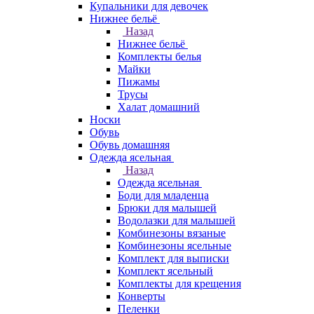
Купальники для девочек
Нижнее бельё
Назад
Нижнее бельё
Комплекты белья
Майки
Пижамы
Трусы
Халат домашний
Носки
Обувь
Обувь домашняя
Одежда ясельная
Назад
Одежда ясельная
Боди для младенца
Брюки для малышей
Водолазки для малышей
Комбинезоны вязаные
Комбинезоны ясельные
Комплект для выписки
Комплект ясельный
Комплекты для крещения
Конверты
Пеленки