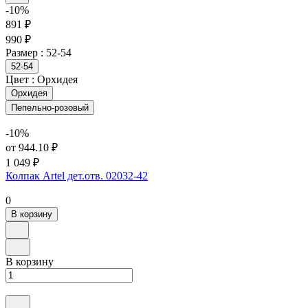
-10%
891 ₽
990 ₽
Размер :
52-54
52-54
Цвет :
Орхидея
Орхидея
Пепельно-розовый
-10%
от 944.10 ₽
1 049 ₽
Колпак Artel дет.отв. 02032-42
0
В корзину
В корзину