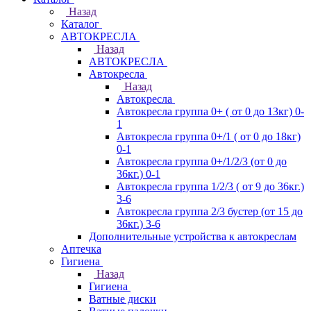
Назад
Каталог
АВТОКРЕСЛА
Назад
АВТОКРЕСЛА
Автокресла
Назад
Автокресла
Автокресла группа 0+ ( от 0 до 13кг) 0-
1
Автокресла группа 0+/1 ( от 0 до 18кг)
0-1
Автокресла группа 0+/1/2/3 (от 0 до
36кг.) 0-1
Автокресла группа 1/2/3 ( от 9 до 36кг.)
3-6
Автокресла группа 2/3 бустер (от 15 до
36кг.) 3-6
Дополнительные устройства к автокреслам
Аптечка
Гигиена
Назад
Гигиена
Ватные диски