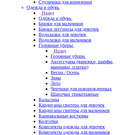
Стульчики для кормления
Одежда и обувь
Назад
Одежда и обувь
Брюки для мальчиков
Брюки леггинсы для девочек
Водолазки для девочек
Водолазки для мальчиков
Головные уборы
Назад
Головные уборы
Аксессуары (варежки, шарфы,
манишки, платки)
Весна / Осень
Зима
Лето
Чепчики для новорожденных
Шапочки трикотажные
Кальсоны
Кардиганы свитера для девочек
Кардиганы свитера для мальчиков
Карнавальные костюмы
Колготки
Комплекты одежды для девочек
Комплекты одежды для мальчиков