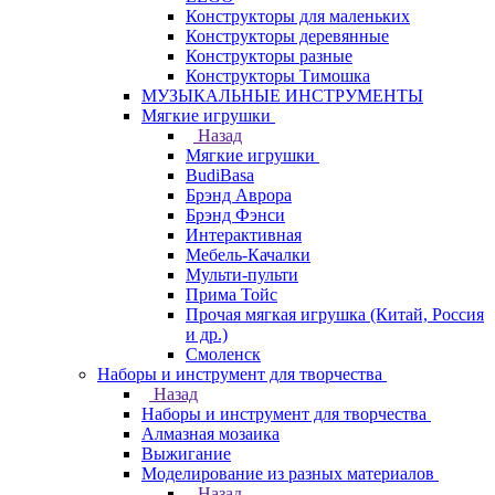
Конструкторы для маленьких
Конструкторы деревянные
Конструкторы разные
Конструкторы Тимошка
МУЗЫКАЛЬНЫЕ ИНСТРУМЕНТЫ
Мягкие игрушки
Назад
Мягкие игрушки
BudiBasa
Брэнд Аврора
Брэнд Фэнси
Интерактивная
Мебель-Качалки
Мульти-пульти
Прима Тойс
Прочая мягкая игрушка (Китай, Россия
и др.)
Смоленск
Наборы и инструмент для творчества
Назад
Наборы и инструмент для творчества
Алмазная мозаика
Выжигание
Моделирование из разных материалов
Назад