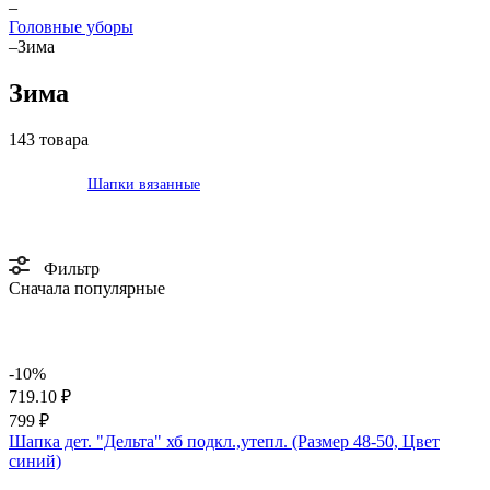
–
Головные уборы
–
Зима
Зима
143 товара
Шапки вязанные
Фильтр
Сначала популярные
-10%
719.10 ₽
799 ₽
Шапка дет. "Дельта" хб подкл.,утепл. (Размер 48-50, Цвет
синий)