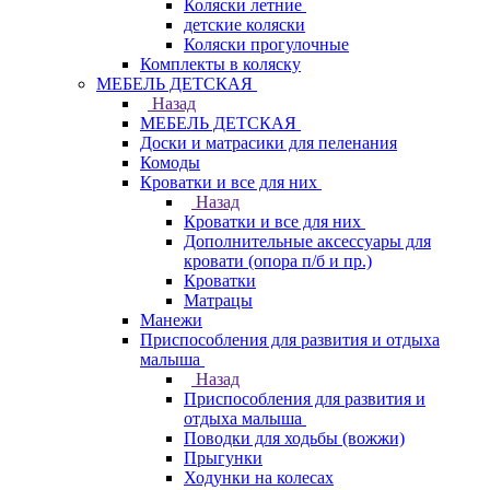
Коляски летние
детские коляски
Коляски прогулочные
Комплекты в коляску
МЕБЕЛЬ ДЕТСКАЯ
Назад
МЕБЕЛЬ ДЕТСКАЯ
Доски и матрасики для пеленания
Комоды
Кроватки и все для них
Назад
Кроватки и все для них
Дополнительные аксессуары для
кровати (опора п/б и пр.)
Кроватки
Матрацы
Манежи
Приспособления для развития и отдыха
малыша
Назад
Приспособления для развития и
отдыха малыша
Поводки для ходьбы (вожжи)
Прыгунки
Ходунки на колесах