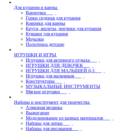
Для купания и ванны
Ванночки
Горки сиденья для купания
Коврики для ванны
Круги, жилеты, чепчики для купания
Кувшин для купания
Мочалки
Полотенца детские
ИГРУШКИ И ИГРЫ
Игрушки для активного отдыха
ИГРУШКИ ДЛЯ ДЕВОЧЕК
ИГРУШКИ ДЛЯ МАЛЫШЕЙ 0-3
Игрушки для мальчиков
Конструкторы
МУЗЫКАЛЬНЫЕ ИНСТРУМЕНТЫ
Мягкие игрушки
Наборы и инструмент для творчества
Алмазная мозаика
Выжигание
Моделирование из разных материалов
Наборы для лепки
Наборы для рисования