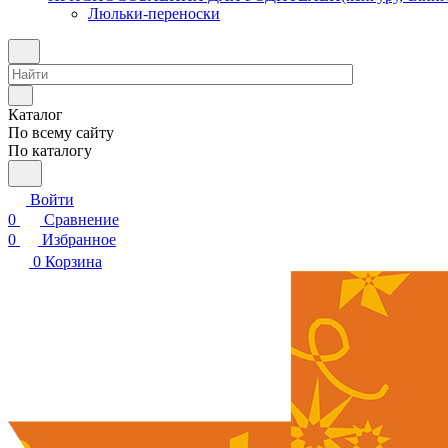
Люльки-переноски
Каталог
По всему сайту
По каталогу
Войти
0
Сравнение
0
Избранное
0
Корзина