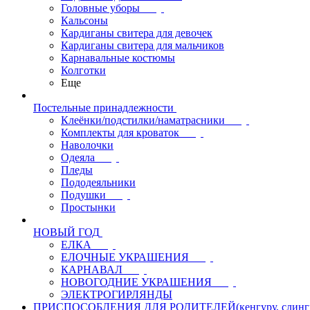
Головные уборы
Кальсоны
Кардиганы свитера для девочек
Кардиганы свитера для мальчиков
Карнавальные костюмы
Колготки
Еще
Постельные принадлежности
Клеёнки/подстилки/наматрасники
Комплекты для кроваток
Наволочки
Одеяла
Пледы
Пододеяльники
Подушки
Простынки
НОВЫЙ ГОД
ЕЛКА
ЕЛОЧНЫЕ УКРАШЕНИЯ
КАРНАВАЛ
НОВОГОДНИЕ УКРАШЕНИЯ
ЭЛЕКТРОГИРЛЯНДЫ
ПРИСПОСОБЛЕНИЯ ДЛЯ РОДИТЕЛЕЙ(кенгуру, слинги, л