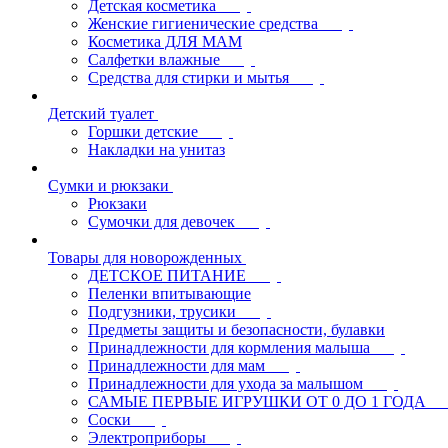
Детская косметика
Женские гигиенические средства
Косметика ДЛЯ МАМ
Салфетки влажные
Средства для стирки и мытья
Детский туалет
Горшки детские
Накладки на унитаз
Сумки и рюкзаки
Рюкзаки
Сумочки для девочек
Товары для новорожденных
ДЕТСКОЕ ПИТАНИЕ
Пеленки впитывающие
Подгузники, трусики
Предметы защиты и безопасности, булавки
Принадлежности для кормления малыша
Принадлежности для мам
Принадлежности для ухода за малышом
САМЫЕ ПЕРВЫЕ ИГРУШКИ ОТ 0 ДО 1 ГОДА
Соски
Электроприборы