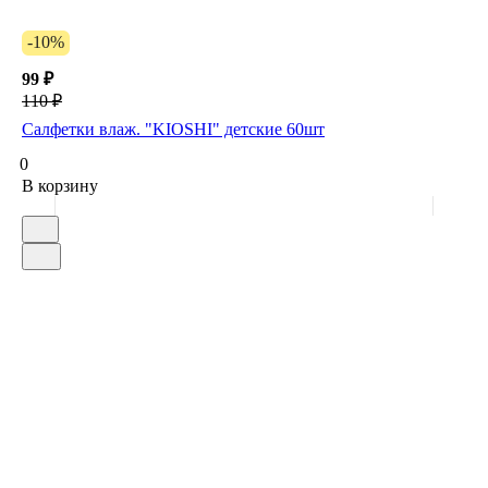
-10%
99 ₽
110 ₽
Салфетки влаж. "KIOSHI" детские 60шт
0
В корзину