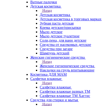
Ватные палочки
Детская косметика
Назад
Детская косметика
Детская косметика в торговых марках
Зубная паста детская
Крема детские/присыпки
Мыло детское
Мыло детское туалетное
Соли,пена, для ванн детские
Средства от насекомых детские
Средства при загаре
Шампунь детский
Женские гигиенические средства
Назад
Женские гигиенические средства
Накладки на грудь впитывающие
Косметика ДЛЯ МАМ
Салфетки влажные
Назад
Салфетки влажные
Салфетки влажные разных ТМ
Салфетки влажные ТМ Хаггис
Средства для стирки и мытья
Назад