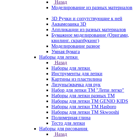
Назад
Моделирование из разных материалов
3D Ручки и сопутствующие к ней
Аквамозаика 3D
Аппликации из разных материалов
Бумажное моделирование (Оригами,
квилинг. скрапбукинг)
Моделирование разное
Умная бумага
Наборы для лепки
Назад
Наборы для лепки
Инструменты для лепки
Картины из пластилина
Лизуны/жвачка для рук
Набор для лепки ТМ "Лепи легко"
Наборы для лепки разных ТМ
Наборы для лепки ТМ GENIO KIDS
Наборы для лепки ТМ Hasboro
Наборы для лепки ТМ Skwooshi
Полимерная глина
Тесто для лепки
Наборы для рисования
Назад