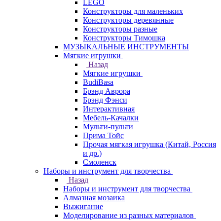
LEGO
Конструкторы для маленьких
Конструкторы деревянные
Конструкторы разные
Конструкторы Тимошка
МУЗЫКАЛЬНЫЕ ИНСТРУМЕНТЫ
Мягкие игрушки
Назад
Мягкие игрушки
BudiBasa
Брэнд Аврора
Брэнд Фэнси
Интерактивная
Мебель-Качалки
Мульти-пульти
Прима Тойс
Прочая мягкая игрушка (Китай, Россия
и др.)
Смоленск
Наборы и инструмент для творчества
Назад
Наборы и инструмент для творчества
Алмазная мозаика
Выжигание
Моделирование из разных материалов