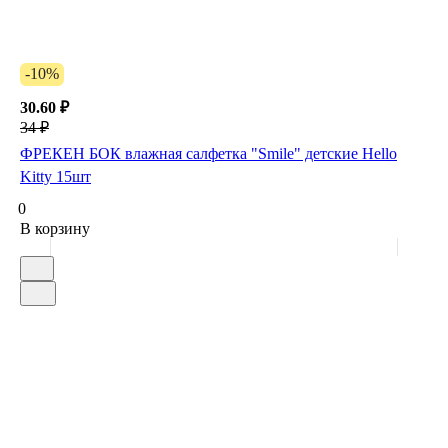
-10%
30.60 ₽
34 ₽
ФРЕКЕН БОК влажная салфетка "Smile" детские Hello
Kitty 15шт
0
В корзину