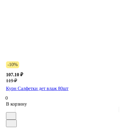
-10%
107.10 ₽
119 ₽
Курн Салфетки дет влаж 80шт
0
В корзину