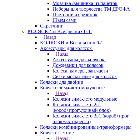
Мозаика /вышивка из пайеток
Наборы для творчества ТМ ДРОФА
Плетение из резинок
Шьем сами
Скретчинг
КОЛЯСКИ и Все для них 0-1
Назад
КОЛЯСКИ и Все для них 0-1
Аксессуары для колясок
Назад
Аксессуары для колясок
Дождевики для колясок
Колеса, камеры, зап.части
Сетки москитные для колясок
Коляски для двойни
Коляски зима-лето модульные
Назад
Коляски зима-лето модульные
Коляски зима-лето 2в1
(короб+прогулочный блок)
Коляски зима-лето 3в1 (короб+прог.
блок+автокресло)
Коляски комбинированные-трансформеры
Коляски летние
Назад