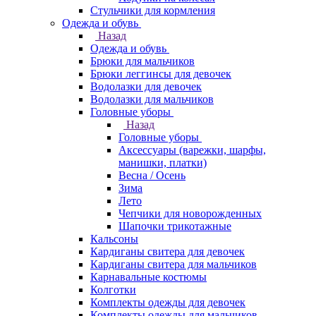
Стульчики для кормления
Одежда и обувь
Назад
Одежда и обувь
Брюки для мальчиков
Брюки леггинсы для девочек
Водолазки для девочек
Водолазки для мальчиков
Головные уборы
Назад
Головные уборы
Аксессуары (варежки, шарфы,
манишки, платки)
Весна / Осень
Зима
Лето
Чепчики для новорожденных
Шапочки трикотажные
Кальсоны
Кардиганы свитера для девочек
Кардиганы свитера для мальчиков
Карнавальные костюмы
Колготки
Комплекты одежды для девочек
Комплекты одежды для мальчиков