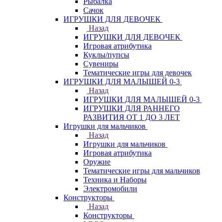
Рыбалка
Сачок
ИГРУШКИ ДЛЯ ДЕВОЧЕК
Назад
ИГРУШКИ ДЛЯ ДЕВОЧЕК
Игровая атрибутика
Куклы/пупсы
Сувениры
Тематические игры для девочек
ИГРУШКИ ДЛЯ МАЛЫШЕЙ 0-3
Назад
ИГРУШКИ ДЛЯ МАЛЫШЕЙ 0-3
ИГРУШКИ ДЛЯ РАННЕГО
РАЗВИТИЯ ОТ 1 ДО 3 ЛЕТ
Игрушки для мальчиков
Назад
Игрушки для мальчиков
Игровая атрибутика
Оружие
Тематические игры для мальчиков
Техника и Наборы
Электромобили
Конструкторы
Назад
Конструкторы