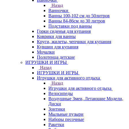
Ванночки
Назад
Ванночки
Ванны 100-102 см до 50литров
Ванны 84-86см до 30 литров
Подставки под ванны
Горки сиденья для купания
Коврики для ванны
Круги, жилеты, чепчики для купания
Кувшин для купания
Мочалки
Полотенца детские
ИГРУШКИ И ИГРЫ
Назад
ИГРУШКИ И ИГРЫ
Игрушки для активного отдыха
Назад
Игрушки для активного отдыха
Велосипеды
Воздушные Змеи, Летающие Модели,
Диски
Зонтики
Мыльные пузыри
Наборы песочные
Ракетки