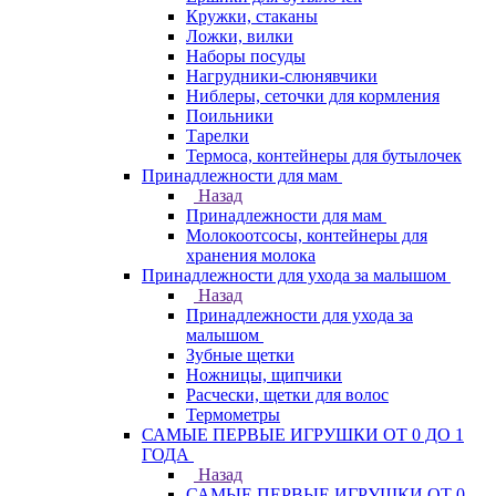
Кружки, стаканы
Ложки, вилки
Наборы посуды
Нагрудники-слюнявчики
Ниблеры, сеточки для кормления
Поильники
Тарелки
Термоса, контейнеры для бутылочек
Принадлежности для мам
Назад
Принадлежности для мам
Молокоотсосы, контейнеры для
хранения молока
Принадлежности для ухода за малышом
Назад
Принадлежности для ухода за
малышом
Зубные щетки
Ножницы, щипчики
Расчески, щетки для волос
Термометры
САМЫЕ ПЕРВЫЕ ИГРУШКИ ОТ 0 ДО 1
ГОДА
Назад
САМЫЕ ПЕРВЫЕ ИГРУШКИ ОТ 0