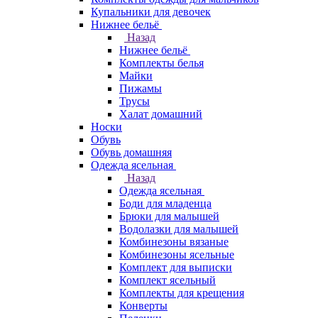
Купальники для девочек
Нижнее бельё
Назад
Нижнее бельё
Комплекты белья
Майки
Пижамы
Трусы
Халат домашний
Носки
Обувь
Обувь домашняя
Одежда ясельная
Назад
Одежда ясельная
Боди для младенца
Брюки для малышей
Водолазки для малышей
Комбинезоны вязаные
Комбинезоны ясельные
Комплект для выписки
Комплект ясельный
Комплекты для крещения
Конверты