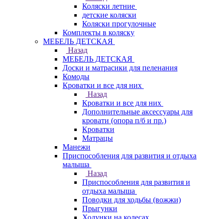
Коляски летние
детские коляски
Коляски прогулочные
Комплекты в коляску
МЕБЕЛЬ ДЕТСКАЯ
Назад
МЕБЕЛЬ ДЕТСКАЯ
Доски и матрасики для пеленания
Комоды
Кроватки и все для них
Назад
Кроватки и все для них
Дополнительные аксессуары для
кровати (опора п/б и пр.)
Кроватки
Матрацы
Манежи
Приспособления для развития и отдыха
малыша
Назад
Приспособления для развития и
отдыха малыша
Поводки для ходьбы (вожжи)
Прыгунки
Ходунки на колесах