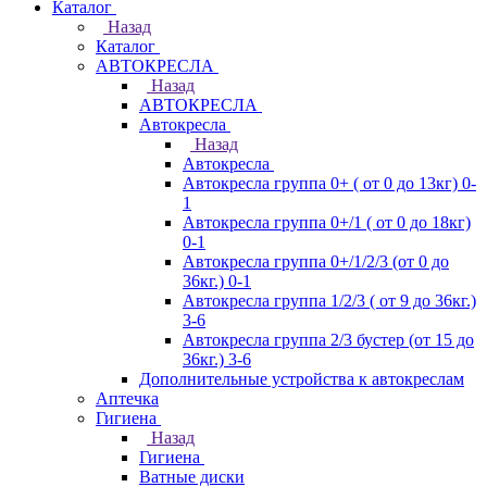
Каталог
Назад
Каталог
АВТОКРЕСЛА
Назад
АВТОКРЕСЛА
Автокресла
Назад
Автокресла
Автокресла группа 0+ ( от 0 до 13кг) 0-
1
Автокресла группа 0+/1 ( от 0 до 18кг)
0-1
Автокресла группа 0+/1/2/3 (от 0 до
36кг.) 0-1
Автокресла группа 1/2/3 ( от 9 до 36кг.)
3-6
Автокресла группа 2/3 бустер (от 15 до
36кг.) 3-6
Дополнительные устройства к автокреслам
Аптечка
Гигиена
Назад
Гигиена
Ватные диски