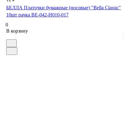
БЕЛЛА Платочки бумажные (носовые) "Bella Classic"
10шт пачка BE-042-H010-017
0
В корзину