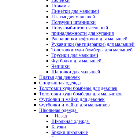
Пеленки
Пижамы
Пинетки для малышей
Платья для малышей
Ползунки штанишки
Полукомбинезон ясельный
принадлежности для купания
Распашонки кофточки для малышей
Рукавички (антицарапки) для малышей
Толстовки худи бомберы для малышей
Трусики для малышей
Футболки для малышей
Чепчики
Шапочки для малышей
Платья для девочек
Спортивная одежда
Толстовки худи бомберы для девочек
Толстовки худи бомберы для мальчиков
Футболки и майки для девочек
Футболки и майки для мальчиков
Школьная одежда
Назад
Школьная одежда
Блузки
Брюки школьные