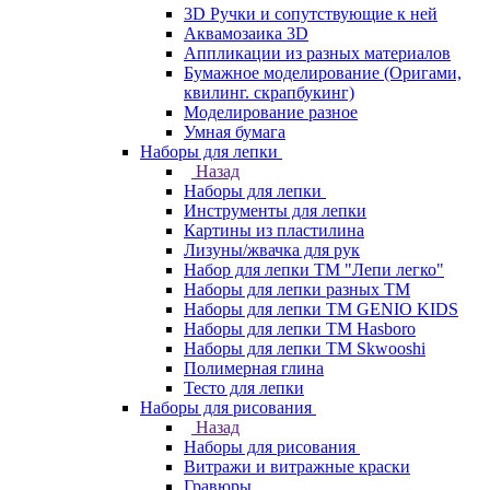
3D Ручки и сопутствующие к ней
Аквамозаика 3D
Аппликации из разных материалов
Бумажное моделирование (Оригами,
квилинг. скрапбукинг)
Моделирование разное
Умная бумага
Наборы для лепки
Назад
Наборы для лепки
Инструменты для лепки
Картины из пластилина
Лизуны/жвачка для рук
Набор для лепки ТМ "Лепи легко"
Наборы для лепки разных ТМ
Наборы для лепки ТМ GENIO KIDS
Наборы для лепки ТМ Hasboro
Наборы для лепки ТМ Skwooshi
Полимерная глина
Тесто для лепки
Наборы для рисования
Назад
Наборы для рисования
Витражи и витражные краски
Гравюры