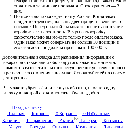
телефон или e-mail придет уникальный код. Заказ нужно
оплатить в терминале постамата. Срок хранения — 3
дня.
Почтовая доставка через почту России. Когда заказ
придет в отделение, на ваш адрес придет извещение о
посылке. Перед оплатой вы можете оценить состояние
коробки: вес, целостность. Вскрывать коробку
самостоятельно вы можете только после оплаты заказа.
Один заказ может содержать не больше 10 позиций и
его стоимость не должна превышать 100 000 р.
Дополнительная вкладка для размещения информации о
товарах, доставке или любого другого важного контента.
Поможет вам ответить на интересующие покупателя вопросы
и развеять его сомнения в покупке. Используйте её по своему
усмотрению.
Вы можете убрать её или вернуть обратно, изменив одну
галочку в настройках компонента. Очень удобно.
Назад к списку
Главная
Каталог
0
Корзина
0
Избранные
Кабинет
0
Сравнение
Акции
Галерея
Контакты
Услуги
Бренды
Отзывы
Компания
Лицензии