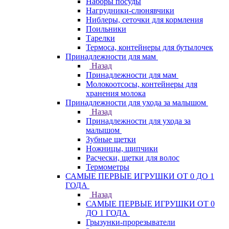
Наборы посуды
Нагрудники-слюнявчики
Ниблеры, сеточки для кормления
Поильники
Тарелки
Термоса, контейнеры для бутылочек
Принадлежности для мам
Назад
Принадлежности для мам
Молокоотсосы, контейнеры для
хранения молока
Принадлежности для ухода за малышом
Назад
Принадлежности для ухода за
малышом
Зубные щетки
Ножницы, щипчики
Расчески, щетки для волос
Термометры
САМЫЕ ПЕРВЫЕ ИГРУШКИ ОТ 0 ДО 1
ГОДА
Назад
САМЫЕ ПЕРВЫЕ ИГРУШКИ ОТ 0
ДО 1 ГОДА
Грызунки-прорезыватели