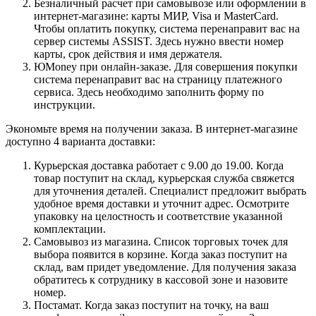
Безналичный расчет при самовывозе или оформлении в
интернет-магазине: карты МИР, Visa и MasterCard.
Чтобы оплатить покупку, система перенаправит вас на
сервер системы ASSIST. Здесь нужно ввести номер
карты, срок действия и имя держателя.
ЮMoney при онлайн-заказе. Для совершения покупки
система перенаправит вас на страницу платежного
сервиса. Здесь необходимо заполнить форму по
инструкции.
Экономьте время на получении заказа. В интернет-магазине
доступно 4 варианта доставки:
Курьерская доставка работает с 9.00 до 19.00. Когда
товар поступит на склад, курьерская служба свяжется
для уточнения деталей. Специалист предложит выбрать
удобное время доставки и уточнит адрес. Осмотрите
упаковку на целостность и соответствие указанной
комплектации.
Самовывоз из магазина. Список торговых точек для
выбора появится в корзине. Когда заказ поступит на
склад, вам придет уведомление. Для получения заказа
обратитесь к сотруднику в кассовой зоне и назовите
номер.
Постамат. Когда заказ поступит на точку, на ваш