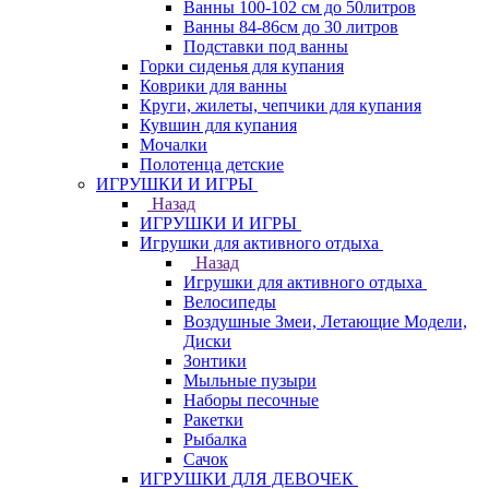
Ванны 100-102 см до 50литров
Ванны 84-86см до 30 литров
Подставки под ванны
Горки сиденья для купания
Коврики для ванны
Круги, жилеты, чепчики для купания
Кувшин для купания
Мочалки
Полотенца детские
ИГРУШКИ И ИГРЫ
Назад
ИГРУШКИ И ИГРЫ
Игрушки для активного отдыха
Назад
Игрушки для активного отдыха
Велосипеды
Воздушные Змеи, Летающие Модели,
Диски
Зонтики
Мыльные пузыри
Наборы песочные
Ракетки
Рыбалка
Сачок
ИГРУШКИ ДЛЯ ДЕВОЧЕК