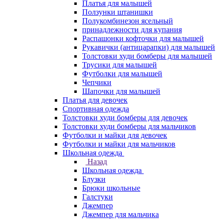
Платья для малышей
Ползунки штанишки
Полукомбинезон ясельный
принадлежности для купания
Распашонки кофточки для малышей
Рукавички (антицарапки) для малышей
Толстовки худи бомберы для малышей
Трусики для малышей
Футболки для малышей
Чепчики
Шапочки для малышей
Платья для девочек
Спортивная одежда
Толстовки худи бомберы для девочек
Толстовки худи бомберы для мальчиков
Футболки и майки для девочек
Футболки и майки для мальчиков
Школьная одежда
Назад
Школьная одежда
Блузки
Брюки школьные
Галстуки
Джемпер
Джемпер для мальчика