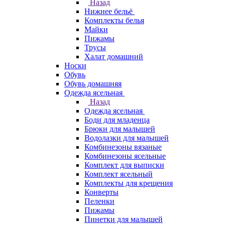
Назад
Нижнее бельё
Комплекты белья
Майки
Пижамы
Трусы
Халат домашний
Носки
Обувь
Обувь домашняя
Одежда ясельная
Назад
Одежда ясельная
Боди для младенца
Брюки для малышей
Водолазки для малышей
Комбинезоны вязаные
Комбинезоны ясельные
Комплект для выписки
Комплект ясельный
Комплекты для крещения
Конверты
Пеленки
Пижамы
Пинетки для малышей