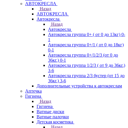
АВТОКРЕСЛА
Назад
АВТОКРЕСЛА
Автокресла
Назад
Автокресла
Автокресла группа 0+ ( от 0 до 13кг) 0-
1
Автокресла группа 0+/1 ( от 0 до 18кг)
0-1
Автокресла группа 0+/1/2/3 (от 0 до
36кг.) 0-1
Автокресла группа 1/2/3 ( от 9 до 36кг.)
3-6
Автокресла группа 2/3 бустер (от 15 до
36кг.) 3-6
Дополнительные устройства к автокреслам
Аптечка
Гигиена
Назад
Гигиена
Ватные диски
Ватные палочки
Детская косметика
Назад