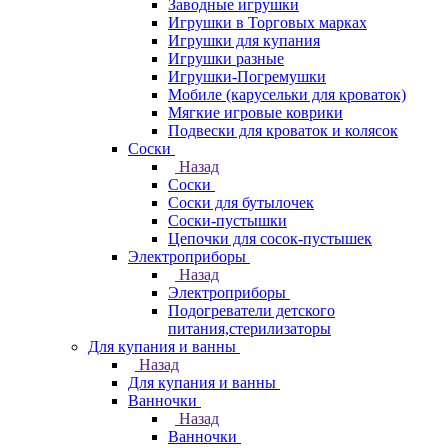
Заводные игрушки
Игрушки в Торговых марках
Игрушки для купания
Игрушки разные
Игрушки-Погремушки
Мобиле (карусельки для кроваток)
Мягкие игровые коврики
Подвески для кроваток и колясок
Соски
Назад
Соски
Соски для бутылочек
Соски-пустышки
Цепочки для сосок-пустышек
Электроприборы
Назад
Электроприборы
Подогреватели детского
питания,стерилизаторы
Для купания и ванны
Назад
Для купания и ванны
Ванночки
Назад
Ванночки