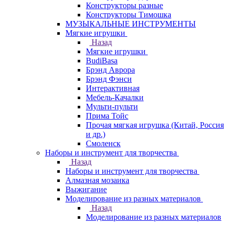
Конструкторы разные
Конструкторы Тимошка
МУЗЫКАЛЬНЫЕ ИНСТРУМЕНТЫ
Мягкие игрушки
Назад
Мягкие игрушки
BudiBasa
Брэнд Аврора
Брэнд Фэнси
Интерактивная
Мебель-Качалки
Мульти-пульти
Прима Тойс
Прочая мягкая игрушка (Китай, Россия
и др.)
Смоленск
Наборы и инструмент для творчества
Назад
Наборы и инструмент для творчества
Алмазная мозаика
Выжигание
Моделирование из разных материалов
Назад
Моделирование из разных материалов