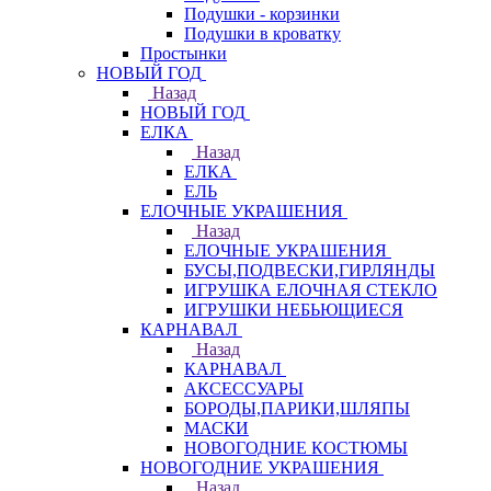
Подушки - корзинки
Подушки в кроватку
Простынки
НОВЫЙ ГОД
Назад
НОВЫЙ ГОД
ЕЛКА
Назад
ЕЛКА
ЕЛЬ
ЕЛОЧНЫЕ УКРАШЕНИЯ
Назад
ЕЛОЧНЫЕ УКРАШЕНИЯ
БУСЫ,ПОДВЕСКИ,ГИРЛЯНДЫ
ИГРУШКА ЕЛОЧНАЯ СТЕКЛО
ИГРУШКИ НЕБЬЮЩИЕСЯ
КАРНАВАЛ
Назад
КАРНАВАЛ
АКСЕССУАРЫ
БОРОДЫ,ПАРИКИ,ШЛЯПЫ
МАСКИ
НОВОГОДНИЕ КОСТЮМЫ
НОВОГОДНИЕ УКРАШЕНИЯ
Назад