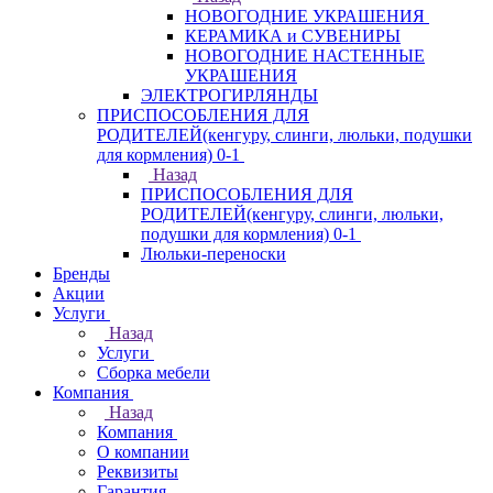
НОВОГОДНИЕ УКРАШЕНИЯ
КЕРАМИКА и СУВЕНИРЫ
НОВОГОДНИЕ НАСТЕННЫЕ
УКРАШЕНИЯ
ЭЛЕКТРОГИРЛЯНДЫ
ПРИСПОСОБЛЕНИЯ ДЛЯ
РОДИТЕЛЕЙ(кенгуру, слинги, люльки, подушки
для кормления) 0-1
Назад
ПРИСПОСОБЛЕНИЯ ДЛЯ
РОДИТЕЛЕЙ(кенгуру, слинги, люльки,
подушки для кормления) 0-1
Люльки-переноски
Бренды
Акции
Услуги
Назад
Услуги
Сборка мебели
Компания
Назад
Компания
О компании
Реквизиты
Гарантия