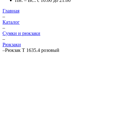
Пн. – Вс.: с 10:00 до 21:00
Главная
–
Каталог
–
Сумки и рюкзаки
–
Рюкзаки
–
Рюкзак T 1635.4 розовый