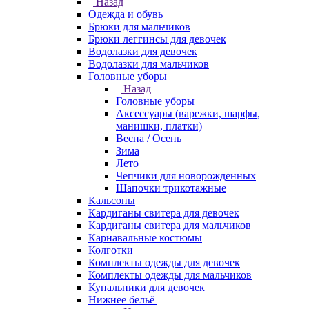
Назад
Одежда и обувь
Брюки для мальчиков
Брюки леггинсы для девочек
Водолазки для девочек
Водолазки для мальчиков
Головные уборы
Назад
Головные уборы
Аксессуары (варежки, шарфы,
манишки, платки)
Весна / Осень
Зима
Лето
Чепчики для новорожденных
Шапочки трикотажные
Кальсоны
Кардиганы свитера для девочек
Кардиганы свитера для мальчиков
Карнавальные костюмы
Колготки
Комплекты одежды для девочек
Комплекты одежды для мальчиков
Купальники для девочек
Нижнее бельё