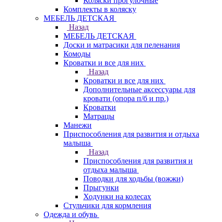
Коляски прогулочные
Комплекты в коляску
МЕБЕЛЬ ДЕТСКАЯ
Назад
МЕБЕЛЬ ДЕТСКАЯ
Доски и матрасики для пеленания
Комоды
Кроватки и все для них
Назад
Кроватки и все для них
Дополнительные аксессуары для
кровати (опора п/б и пр.)
Кроватки
Матрацы
Манежи
Приспособления для развития и отдыха
малыша
Назад
Приспособления для развития и
отдыха малыша
Поводки для ходьбы (вожжи)
Прыгунки
Ходунки на колесах
Стульчики для кормления
Одежда и обувь