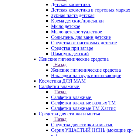
Детская косметика
Детская косметика в торговых марках
Зубная паста детская
Крема детские/присыпки
Мыло детское
Мыло детское туалетное
Соли,пена, для ванн детские
Средства от насекомых детские
Средства при загаре
Шампунь детский
Женские гигиенические средства
Назад
Женские гигиенические средства
Накладки на грудь впитывающие
Косметика ДЛЯ МАМ
Салфетки влажные
Назад
Салфетки влажные
Салфетки влажные разных ТМ
Салфетки влажные ТМ Хаггис
Средства для стирки и мытья
Назад
Средства для стирки и мытья
Серия УШАСТЫЙ НЯНЬ (моющие ср-
ва)