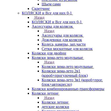
Шьем сами
Скретчинг
КОЛЯСКИ и Все для них 0-1
Назад
КОЛЯСКИ и Все для них 0-1
Аксессуары для колясок
Назад
Аксессуары для колясок
Дождевики для колясок
Колеса, камеры, зап.части
Сетки москитные для колясок
Коляски для двойни
Коляски зима-лето модульные
Назад
Коляски зима-лето модульные
Коляски зима-лето 2в1
(короб+прогулочный блок)
Коляски зима-лето 3в1 (короб+прог.
блок+автокресло)
Коляски комбинированные-трансформеры
Коляски летние
Назад
Коляски летние
детские коляски