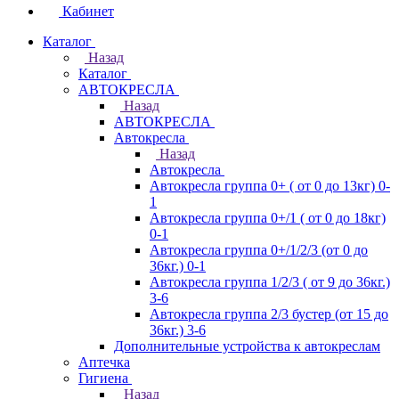
Кабинет
Каталог
Назад
Каталог
АВТОКРЕСЛА
Назад
АВТОКРЕСЛА
Автокресла
Назад
Автокресла
Автокресла группа 0+ ( от 0 до 13кг) 0-
1
Автокресла группа 0+/1 ( от 0 до 18кг)
0-1
Автокресла группа 0+/1/2/3 (от 0 до
36кг.) 0-1
Автокресла группа 1/2/3 ( от 9 до 36кг.)
3-6
Автокресла группа 2/3 бустер (от 15 до
36кг.) 3-6
Дополнительные устройства к автокреслам
Аптечка
Гигиена
Назад