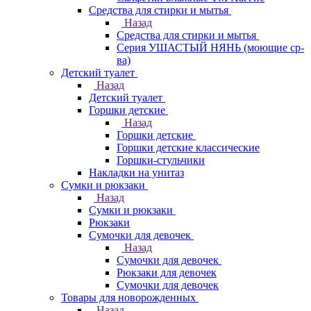
Средства для стирки и мытья
Назад
Средства для стирки и мытья
Серия УШАСТЫЙ НЯНЬ (моющие ср-
ва)
Детский туалет
Назад
Детский туалет
Горшки детские
Назад
Горшки детские
Горшки детские классические
Горшки-стульчики
Накладки на унитаз
Сумки и рюкзаки
Назад
Сумки и рюкзаки
Рюкзаки
Сумочки для девочек
Назад
Сумочки для девочек
Рюкзаки для девочек
Сумочки для девочек
Товары для новорожденных
Назад