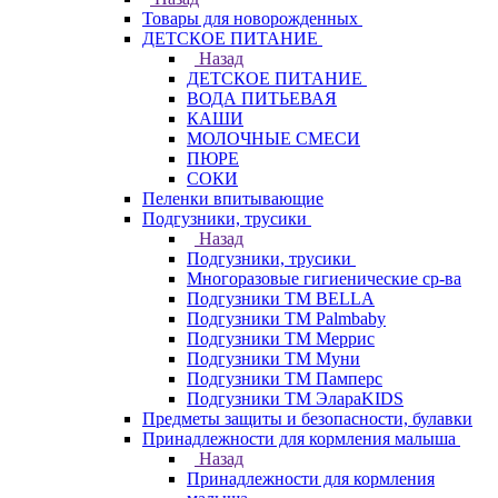
Товары для новорожденных
ДЕТСКОЕ ПИТАНИЕ
Назад
ДЕТСКОЕ ПИТАНИЕ
ВОДА ПИТЬЕВАЯ
КАШИ
МОЛОЧНЫЕ СМЕСИ
ПЮРЕ
СОКИ
Пеленки впитывающие
Подгузники, трусики
Назад
Подгузники, трусики
Многоразовые гигиенические ср-ва
Подгузники ТМ BELLA
Подгузники ТМ Palmbaby
Подгузники ТМ Меррис
Подгузники ТМ Муни
Подгузники ТМ Памперс
Подгузники ТМ ЭлараKIDS
Предметы защиты и безопасности, булавки
Принадлежности для кормления малыша
Назад
Принадлежности для кормления