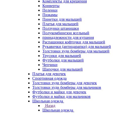
Комплекты для крещения
Конверты
Пеленки
Пижамы
Пинетки для малышей
Платья для малышей
Ползунки штанишки
Полукомбинезон ясельный
принадлежности для купания
Распашонки кофточки для малышей
Рукавички (антицарапки) для малышей
Толстовки худи бомберы для малышей
Трусики для малышей
Футболки для малышей
Чепчики
Шапочки для малышей
Платья для девочек
Спортивная одежда
Толстовки худи бомберы для девочек
Толстовки худи бомберы для мальчиков
Футболки и майки для девочек
Футболки и майки для мальчиков
Школьная одежда
Назад
Школьная одежда