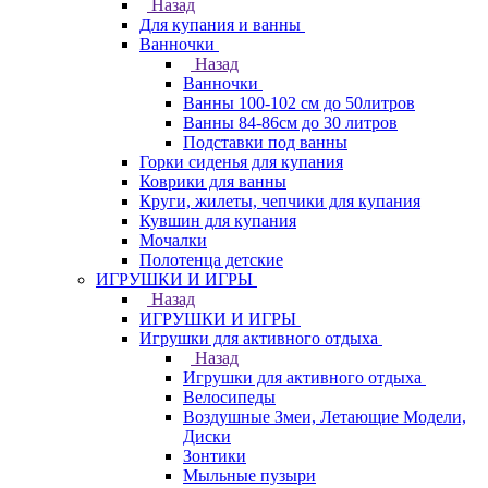
Назад
Для купания и ванны
Ванночки
Назад
Ванночки
Ванны 100-102 см до 50литров
Ванны 84-86см до 30 литров
Подставки под ванны
Горки сиденья для купания
Коврики для ванны
Круги, жилеты, чепчики для купания
Кувшин для купания
Мочалки
Полотенца детские
ИГРУШКИ И ИГРЫ
Назад
ИГРУШКИ И ИГРЫ
Игрушки для активного отдыха
Назад
Игрушки для активного отдыха
Велосипеды
Воздушные Змеи, Летающие Модели,
Диски
Зонтики
Мыльные пузыри