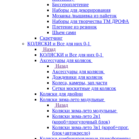
Биссероплетение
Наборы для декорирования
Мозаика /вышивка из пайеток
Наборы для творчества ТМ ДРОФА
Плетение из резинок
Шьем сами
Скретчинг
КОЛЯСКИ и Все для них 0-1
Назад
КОЛЯСКИ и Все для них 0-1
Аксессуары для колясок
Назад
Аксессуары для колясок
Дождевики для колясок
Колеса, камеры, зап.части
Сетки москитные для колясок
Коляски для двойни
Коляски зима-лето модульные
Назад
Коляски зима-лето модульные
Коляски зима-лето 2в1
(короб+прогулочный блок)
Коляски зима-лето 3в1 (короб+прог.
блок+автокресло)
Коляски комбинированные-трансформеры