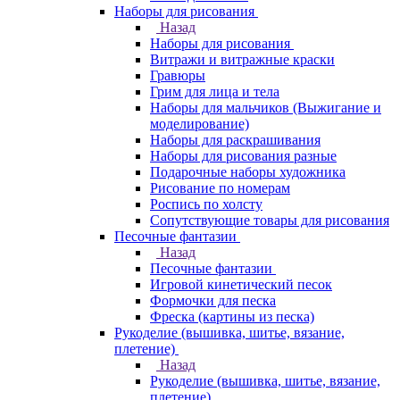
Наборы для рисования
Назад
Наборы для рисования
Витражи и витражные краски
Гравюры
Грим для лица и тела
Наборы для мальчиков (Выжигание и
моделирование)
Наборы для раскрашивания
Наборы для рисования разные
Подарочные наборы художника
Рисование по номерам
Роспись по холсту
Сопутствующие товары для рисования
Песочные фантазии
Назад
Песочные фантазии
Игровой кинетический песок
Формочки для песка
Фреска (картины из песка)
Рукоделие (вышивка, шитье, вязание,
плетение)
Назад
Рукоделие (вышивка, шитье, вязание,
плетение)