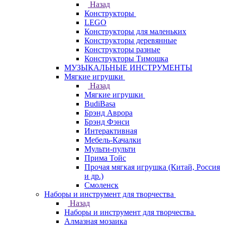
Назад
Конструкторы
LEGO
Конструкторы для маленьких
Конструкторы деревянные
Конструкторы разные
Конструкторы Тимошка
МУЗЫКАЛЬНЫЕ ИНСТРУМЕНТЫ
Мягкие игрушки
Назад
Мягкие игрушки
BudiBasa
Брэнд Аврора
Брэнд Фэнси
Интерактивная
Мебель-Качалки
Мульти-пульти
Прима Тойс
Прочая мягкая игрушка (Китай, Россия
и др.)
Смоленск
Наборы и инструмент для творчества
Назад
Наборы и инструмент для творчества
Алмазная мозаика