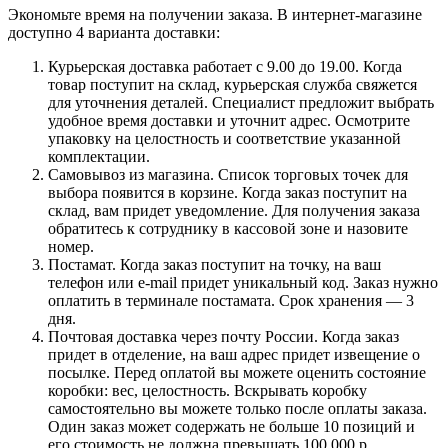
Экономьте время на получении заказа. В интернет-магазине
доступно 4 варианта доставки:
Курьерская доставка работает с 9.00 до 19.00. Когда
товар поступит на склад, курьерская служба свяжется
для уточнения деталей. Специалист предложит выбрать
удобное время доставки и уточнит адрес. Осмотрите
упаковку на целостность и соответствие указанной
комплектации.
Самовывоз из магазина. Список торговых точек для
выбора появится в корзине. Когда заказ поступит на
склад, вам придет уведомление. Для получения заказа
обратитесь к сотруднику в кассовой зоне и назовите
номер.
Постамат. Когда заказ поступит на точку, на ваш
телефон или e-mail придет уникальный код. Заказ нужно
оплатить в терминале постамата. Срок хранения — 3
дня.
Почтовая доставка через почту России. Когда заказ
придет в отделение, на ваш адрес придет извещение о
посылке. Перед оплатой вы можете оценить состояние
коробки: вес, целостность. Вскрывать коробку
самостоятельно вы можете только после оплаты заказа.
Один заказ может содержать не больше 10 позиций и
его стоимость не должна превышать 100 000 р.