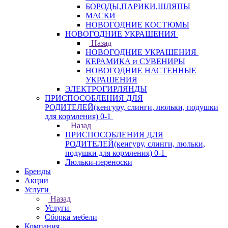
БОРОДЫ,ПАРИКИ,ШЛЯПЫ
МАСКИ
НОВОГОДНИЕ КОСТЮМЫ
НОВОГОДНИЕ УКРАШЕНИЯ
Назад
НОВОГОДНИЕ УКРАШЕНИЯ
КЕРАМИКА и СУВЕНИРЫ
НОВОГОДНИЕ НАСТЕННЫЕ
УКРАШЕНИЯ
ЭЛЕКТРОГИРЛЯНДЫ
ПРИСПОСОБЛЕНИЯ ДЛЯ
РОДИТЕЛЕЙ(кенгуру, слинги, люльки, подушки
для кормления) 0-1
Назад
ПРИСПОСОБЛЕНИЯ ДЛЯ
РОДИТЕЛЕЙ(кенгуру, слинги, люльки,
подушки для кормления) 0-1
Люльки-переноски
Бренды
Акции
Услуги
Назад
Услуги
Сборка мебели
Компания