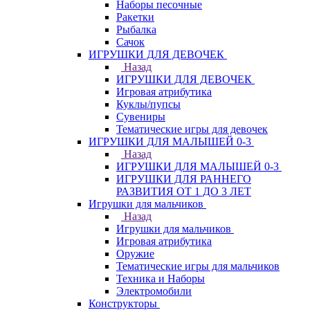
Наборы песочные
Ракетки
Рыбалка
Сачок
ИГРУШКИ ДЛЯ ДЕВОЧЕК
Назад
ИГРУШКИ ДЛЯ ДЕВОЧЕК
Игровая атрибутика
Куклы/пупсы
Сувениры
Тематические игры для девочек
ИГРУШКИ ДЛЯ МАЛЫШЕЙ 0-3
Назад
ИГРУШКИ ДЛЯ МАЛЫШЕЙ 0-3
ИГРУШКИ ДЛЯ РАННЕГО
РАЗВИТИЯ ОТ 1 ДО 3 ЛЕТ
Игрушки для мальчиков
Назад
Игрушки для мальчиков
Игровая атрибутика
Оружие
Тематические игры для мальчиков
Техника и Наборы
Электромобили
Конструкторы