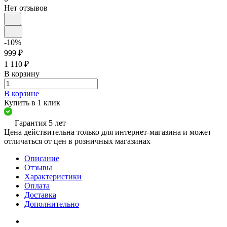
Нет отзывов
-10%
999 ₽
1 110 ₽
В корзину
В корзине
Купить в 1 клик
Гарантия 5 лет
Цена действительна только для интернет-магазина и может
отличаться от цен в розничных магазинах
Описание
Отзывы
Характеристики
Оплата
Доставка
Дополнительно