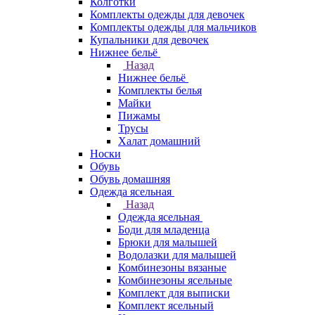
Колготки
Комплекты одежды для девочек
Комплекты одежды для мальчиков
Купальники для девочек
Нижнее бельё
Назад
Нижнее бельё
Комплекты белья
Майки
Пижамы
Трусы
Халат домашний
Носки
Обувь
Обувь домашняя
Одежда ясельная
Назад
Одежда ясельная
Боди для младенца
Брюки для малышей
Водолазки для малышей
Комбинезоны вязаные
Комбинезоны ясельные
Комплект для выписки
Комплект ясельный