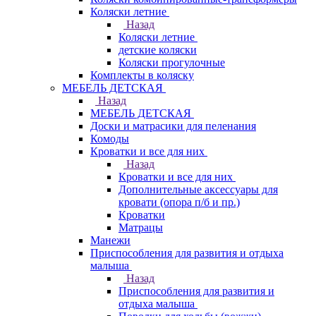
Коляски летние
Назад
Коляски летние
детские коляски
Коляски прогулочные
Комплекты в коляску
МЕБЕЛЬ ДЕТСКАЯ
Назад
МЕБЕЛЬ ДЕТСКАЯ
Доски и матрасики для пеленания
Комоды
Кроватки и все для них
Назад
Кроватки и все для них
Дополнительные аксессуары для
кровати (опора п/б и пр.)
Кроватки
Матрацы
Манежи
Приспособления для развития и отдыха
малыша
Назад
Приспособления для развития и
отдыха малыша