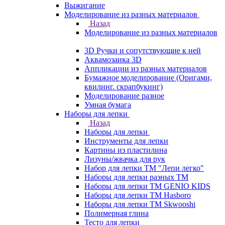
Выжигание
Моделирование из разных материалов
Назад
Моделирование из разных материалов
3D Ручки и сопутствующие к ней
Аквамозаика 3D
Аппликации из разных материалов
Бумажное моделирование (Оригами,
квилинг. скрапбукинг)
Моделирование разное
Умная бумага
Наборы для лепки
Назад
Наборы для лепки
Инструменты для лепки
Картины из пластилина
Лизуны/жвачка для рук
Набор для лепки ТМ "Лепи легко"
Наборы для лепки разных ТМ
Наборы для лепки ТМ GENIO KIDS
Наборы для лепки ТМ Hasboro
Наборы для лепки ТМ Skwooshi
Полимерная глина
Тесто для лепки