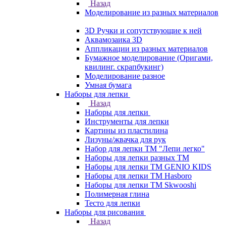
Назад
Моделирование из разных материалов
3D Ручки и сопутствующие к ней
Аквамозаика 3D
Аппликации из разных материалов
Бумажное моделирование (Оригами,
квилинг. скрапбукинг)
Моделирование разное
Умная бумага
Наборы для лепки
Назад
Наборы для лепки
Инструменты для лепки
Картины из пластилина
Лизуны/жвачка для рук
Набор для лепки ТМ "Лепи легко"
Наборы для лепки разных ТМ
Наборы для лепки ТМ GENIO KIDS
Наборы для лепки ТМ Hasboro
Наборы для лепки ТМ Skwooshi
Полимерная глина
Тесто для лепки
Наборы для рисования
Назад