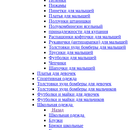
Пеленки
Пижамы
Пинетки для малышей
Платья для малышей
Ползунки штанишки
Полукомбинезон ясельный
принадлежности для купания
Распашонки кофточки для малышей
Рукавички (антицарапки) для малышей
Толстовки худи бомберы для малышей
Трусики для малышей
Футболки для малышей
Чепчики
Шапочки для малышей
Платья для девочек
Спортивная одежда
Толстовки худи бомберы для девочек
Толстовки худи бомберы для мальчиков
Футболки и майки для девочек
Футболки и майки для мальчиков
Школьная одежда
Назад
Школьная одежда
Блузки
Брюки школьные