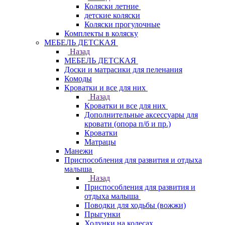
Коляски летние
детские коляски
Коляски прогулочные
Комплекты в коляску
МЕБЕЛЬ ДЕТСКАЯ
Назад
МЕБЕЛЬ ДЕТСКАЯ
Доски и матрасики для пеленания
Комоды
Кроватки и все для них
Назад
Кроватки и все для них
Дополнительные аксессуары для
кровати (опора п/б и пр.)
Кроватки
Матрацы
Манежи
Приспособления для развития и отдыха
малыша
Назад
Приспособления для развития и
отдыха малыша
Поводки для ходьбы (вожжи)
Прыгунки
Ходунки на колесах