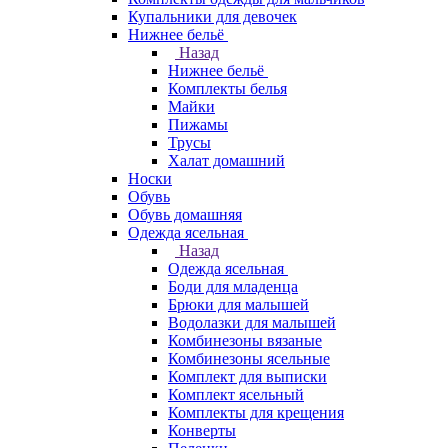
Купальники для девочек
Нижнее бельё
Назад
Нижнее бельё
Комплекты белья
Майки
Пижамы
Трусы
Халат домашний
Носки
Обувь
Обувь домашняя
Одежда ясельная
Назад
Одежда ясельная
Боди для младенца
Брюки для малышей
Водолазки для малышей
Комбинезоны вязаные
Комбинезоны ясельные
Комплект для выписки
Комплект ясельный
Комплекты для крещения
Конверты