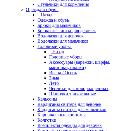
Стульчики для кормления
Одежда и обувь
Назад
Одежда и обувь
Брюки для мальчиков
Брюки леггинсы для девочек
Водолазки для девочек
Водолазки для мальчиков
Головные уборы
Назад
Головные уборы
Аксессуары (варежки, шарфы,
манишки, платки)
Весна / Осень
Зима
Лето
Чепчики для новорожденных
Шапочки трикотажные
Кальсоны
Кардиганы свитера для девочек
Кардиганы свитера для мальчиков
Карнавальные костюмы
Колготки
Комплекты одежды для девочек
Комплекты одежды для мальчиков