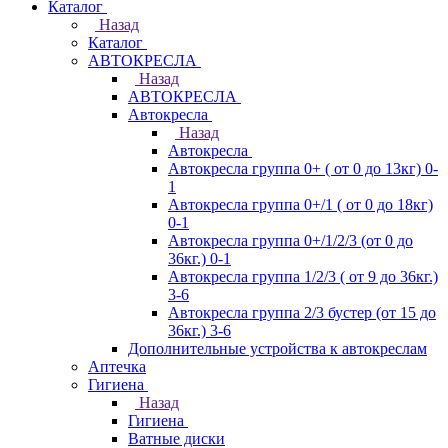
Каталог
Назад
Каталог
АВТОКРЕСЛА
Назад
АВТОКРЕСЛА
Автокресла
Назад
Автокресла
Автокресла группа 0+ ( от 0 до 13кг) 0-
1
Автокресла группа 0+/1 ( от 0 до 18кг)
0-1
Автокресла группа 0+/1/2/3 (от 0 до
36кг.) 0-1
Автокресла группа 1/2/3 ( от 9 до 36кг.)
3-6
Автокресла группа 2/3 бустер (от 15 до
36кг.) 3-6
Дополнительные устройства к автокреслам
Аптечка
Гигиена
Назад
Гигиена
Ватные диски