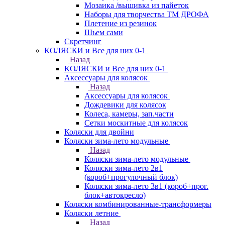
Мозаика /вышивка из пайеток
Наборы для творчества ТМ ДРОФА
Плетение из резинок
Шьем сами
Скретчинг
КОЛЯСКИ и Все для них 0-1
Назад
КОЛЯСКИ и Все для них 0-1
Аксессуары для колясок
Назад
Аксессуары для колясок
Дождевики для колясок
Колеса, камеры, зап.части
Сетки москитные для колясок
Коляски для двойни
Коляски зима-лето модульные
Назад
Коляски зима-лето модульные
Коляски зима-лето 2в1
(короб+прогулочный блок)
Коляски зима-лето 3в1 (короб+прог.
блок+автокресло)
Коляски комбинированные-трансформеры
Коляски летние
Назад