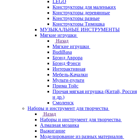
LEGO
Конструкторы для маленьких
Конструкторы деревянные
Конструкторы разные
Конструкторы Тимошка
МУЗЫКАЛЬНЫЕ ИНСТРУМЕНТЫ
Мягкие игрушки
Назад
Мягкие игрушки
BudiBasa
Брэнд Аврора
Брэнд Фэнси
Интерактивная
Мебель-Качалки
Мульти-пульти
Прима Тойс
Прочая мягкая игрушка (Китай, Россия
и др.)
Смоленск
Наборы и инструмент для творчества
Назад
Наборы и инструмент для творчества
Алмазная мозаика
Выжигание
Моделирование из разных материалов