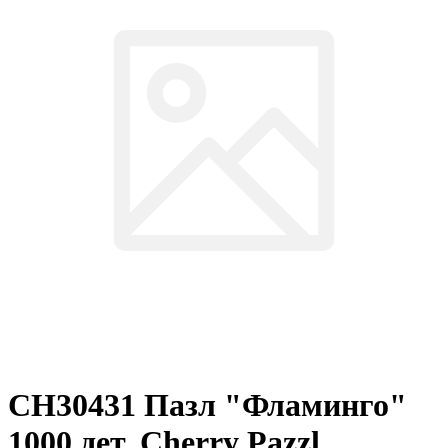
СН30431 Пазл "Фламинго"
1000 дет. Cherry Pazzl