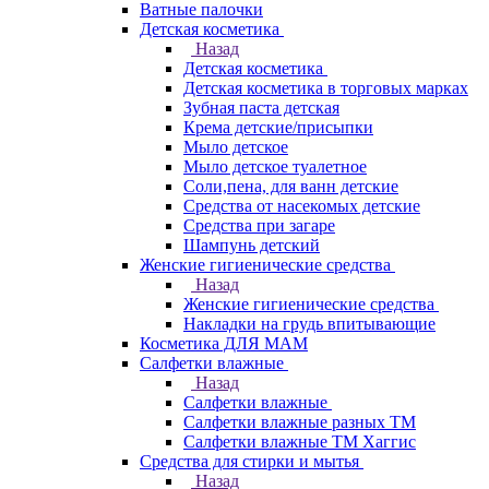
Ватные палочки
Детская косметика
Назад
Детская косметика
Детская косметика в торговых марках
Зубная паста детская
Крема детские/присыпки
Мыло детское
Мыло детское туалетное
Соли,пена, для ванн детские
Средства от насекомых детские
Средства при загаре
Шампунь детский
Женские гигиенические средства
Назад
Женские гигиенические средства
Накладки на грудь впитывающие
Косметика ДЛЯ МАМ
Салфетки влажные
Назад
Салфетки влажные
Салфетки влажные разных ТМ
Салфетки влажные ТМ Хаггис
Средства для стирки и мытья
Назад