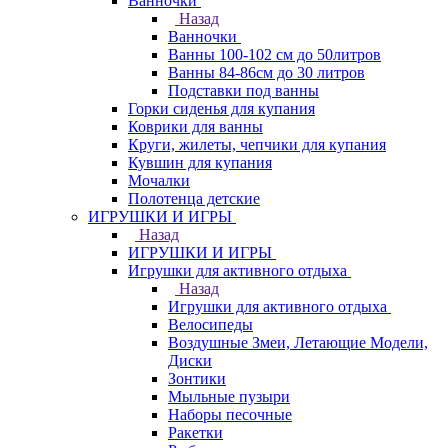
Ванночки
Назад
Ванночки
Ванны 100-102 см до 50литров
Ванны 84-86см до 30 литров
Подставки под ванны
Горки сиденья для купания
Коврики для ванны
Круги, жилеты, чепчики для купания
Кувшин для купания
Мочалки
Полотенца детские
ИГРУШКИ И ИГРЫ
Назад
ИГРУШКИ И ИГРЫ
Игрушки для активного отдыха
Назад
Игрушки для активного отдыха
Велосипеды
Воздушные Змеи, Летающие Модели,
Диски
Зонтики
Мыльные пузыри
Наборы песочные
Ракетки