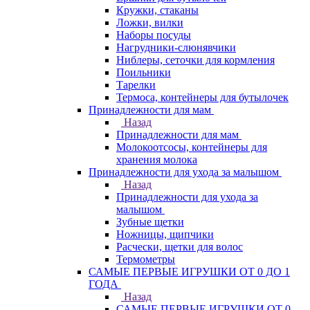
Кружки, стаканы
Ложки, вилки
Наборы посуды
Нагрудники-слюнявчики
Ниблеры, сеточки для кормления
Поильники
Тарелки
Термоса, контейнеры для бутылочек
Принадлежности для мам
Назад
Принадлежности для мам
Молокоотсосы, контейнеры для
хранения молока
Принадлежности для ухода за малышом
Назад
Принадлежности для ухода за
малышом
Зубные щетки
Ножницы, щипчики
Расчески, щетки для волос
Термометры
САМЫЕ ПЕРВЫЕ ИГРУШКИ ОТ 0 ДО 1
ГОДА
Назад
САМЫЕ ПЕРВЫЕ ИГРУШКИ ОТ 0