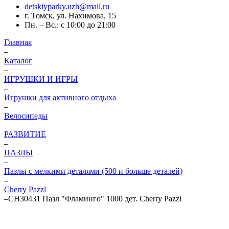
detskiyparky.uzh@mail.ru
г. Томск, ул. Нахимова, 15
Пн. – Вс.: с 10:00 до 21:00
Главная
–
Каталог
–
ИГРУШКИ И ИГРЫ
–
Игрушки для активного отдыха
–
Велосипеды
–
РАЗВИТИЕ
–
ПАЗЛЫ
–
Пазлы с мелкими деталями (500 и больше деталей)
–
Cherry Pazzl
–
СН30431 Пазл "Фламинго" 1000 дет. Cherry Pazzl