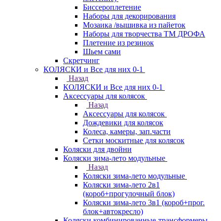
Биссероплетение
Наборы для декорирования
Мозаика /вышивка из пайеток
Наборы для творчества ТМ ДРОФА
Плетение из резинок
Шьем сами
Скретчинг
КОЛЯСКИ и Все для них 0-1
Назад
КОЛЯСКИ и Все для них 0-1
Аксессуары для колясок
Назад
Аксессуары для колясок
Дождевики для колясок
Колеса, камеры, зап.части
Сетки москитные для колясок
Коляски для двойни
Коляски зима-лето модульные
Назад
Коляски зима-лето модульные
Коляски зима-лето 2в1
(короб+прогулочный блок)
Коляски зима-лето 3в1 (короб+прог.
блок+автокресло)
Коляски комбинированные-трансформеры