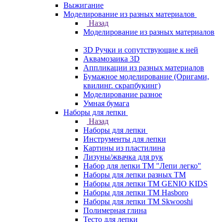
Выжигание
Моделирование из разных материалов
Назад
Моделирование из разных материалов
3D Ручки и сопутствующие к ней
Аквамозаика 3D
Аппликации из разных материалов
Бумажное моделирование (Оригами,
квилинг. скрапбукинг)
Моделирование разное
Умная бумага
Наборы для лепки
Назад
Наборы для лепки
Инструменты для лепки
Картины из пластилина
Лизуны/жвачка для рук
Набор для лепки ТМ "Лепи легко"
Наборы для лепки разных ТМ
Наборы для лепки ТМ GENIO KIDS
Наборы для лепки ТМ Hasboro
Наборы для лепки ТМ Skwooshi
Полимерная глина
Тесто для лепки