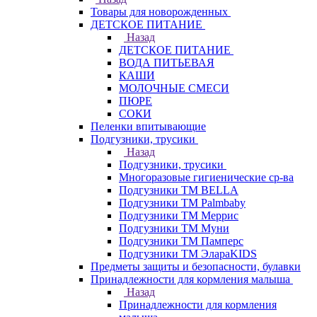
Товары для новорожденных
ДЕТСКОЕ ПИТАНИЕ
Назад
ДЕТСКОЕ ПИТАНИЕ
ВОДА ПИТЬЕВАЯ
КАШИ
МОЛОЧНЫЕ СМЕСИ
ПЮРЕ
СОКИ
Пеленки впитывающие
Подгузники, трусики
Назад
Подгузники, трусики
Многоразовые гигиенические ср-ва
Подгузники ТМ BELLA
Подгузники ТМ Palmbaby
Подгузники ТМ Меррис
Подгузники ТМ Муни
Подгузники ТМ Памперс
Подгузники ТМ ЭлараKIDS
Предметы защиты и безопасности, булавки
Принадлежности для кормления малыша
Назад
Принадлежности для кормления