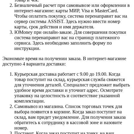
Безналичный расчет при самовывозе или оформлении в
интернет-магазине: карты МИР, Visa и MasterCard.
Чтобы оплатить покупку, система перенаправит вас на
сервер системы ASSIST. Здесь нужно ввести номер
карты, срок действия и имя держателя.
ЮMoney при онлайн-заказе. Для совершения покупки
система перенаправит вас на страницу платежного
сервиса. Здесь необходимо заполнить форму по
инструкции.
Экономьте время на получении заказа. В интернет-магазине
доступно 4 варианта доставки:
Курьерская доставка работает с 9.00 до 19.00. Когда
товар поступит на склад, курьерская служба свяжется
для уточнения деталей. Специалист предложит выбрать
удобное время доставки и уточнит адрес. Осмотрите
упаковку на целостность и соответствие указанной
комплектации.
Самовывоз из магазина. Список торговых точек для
выбора появится в корзине. Когда заказ поступит на
склад, вам придет уведомление. Для получения заказа
обратитесь к сотруднику в кассовой зоне и назовите
номер.
Постамат. Когда заказ поступит на точку, на ваш