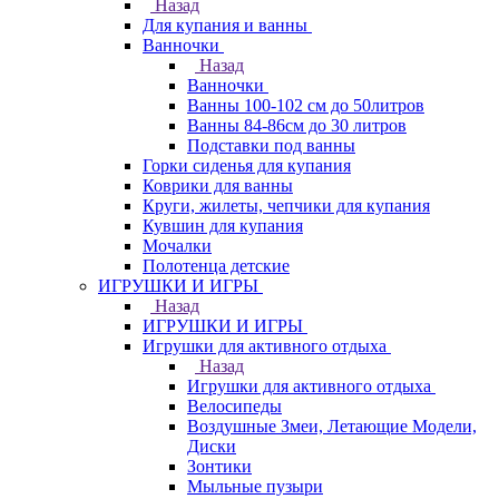
Назад
Для купания и ванны
Ванночки
Назад
Ванночки
Ванны 100-102 см до 50литров
Ванны 84-86см до 30 литров
Подставки под ванны
Горки сиденья для купания
Коврики для ванны
Круги, жилеты, чепчики для купания
Кувшин для купания
Мочалки
Полотенца детские
ИГРУШКИ И ИГРЫ
Назад
ИГРУШКИ И ИГРЫ
Игрушки для активного отдыха
Назад
Игрушки для активного отдыха
Велосипеды
Воздушные Змеи, Летающие Модели,
Диски
Зонтики
Мыльные пузыри