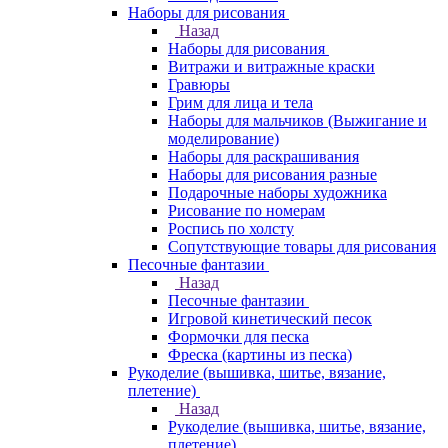
Наборы для рисования
Назад
Наборы для рисования
Витражи и витражные краски
Гравюры
Грим для лица и тела
Наборы для мальчиков (Выжигание и
моделирование)
Наборы для раскрашивания
Наборы для рисования разные
Подарочные наборы художника
Рисование по номерам
Роспись по холсту
Сопутствующие товары для рисования
Песочные фантазии
Назад
Песочные фантазии
Игровой кинетический песок
Формочки для песка
Фреска (картины из песка)
Рукоделие (вышивка, шитье, вязание,
плетение)
Назад
Рукоделие (вышивка, шитье, вязание,
плетение)