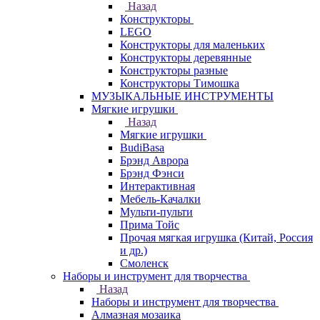
Назад
Конструкторы
LEGO
Конструкторы для маленьких
Конструкторы деревянные
Конструкторы разные
Конструкторы Тимошка
МУЗЫКАЛЬНЫЕ ИНСТРУМЕНТЫ
Мягкие игрушки
Назад
Мягкие игрушки
BudiBasa
Брэнд Аврора
Брэнд Фэнси
Интерактивная
Мебель-Качалки
Мульти-пульти
Прима Тойс
Прочая мягкая игрушка (Китай, Россия
и др.)
Смоленск
Наборы и инструмент для творчества
Назад
Наборы и инструмент для творчества
Алмазная мозаика