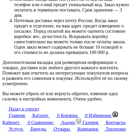
телефон или e-mail придет уникальный код. Заказ нужно
оплатить в терминале постамата. Срок хранения — 3
дня.
Почтовая доставка через почту России. Когда заказ
придет в отделение, на ваш адрес придет извещение о
посылке. Перед оплатой вы можете оценить состояние
коробки: вес, целостность. Вскрывать коробку
самостоятельно вы можете только после оплаты заказа.
Один заказ может содержать не больше 10 позиций и
его стоимость не должна превышать 100 000 р.
Дополнительная вкладка для размещения информации о
товарах, доставке или любого другого важного контента.
Поможет вам ответить на интересующие покупателя вопросы
и развеять его сомнения в покупке. Используйте её по своему
усмотрению.
Вы можете убрать её или вернуть обратно, изменив одну
галочку в настройках компонента. Очень удобно.
Назад к списку
Главная
Каталог
0
Корзина
0
Избранные
Кабинет
0
Сравнение
Акции
Галерея
Контакты
Услуги
Бренды
Отзывы
Компания
Лицензии