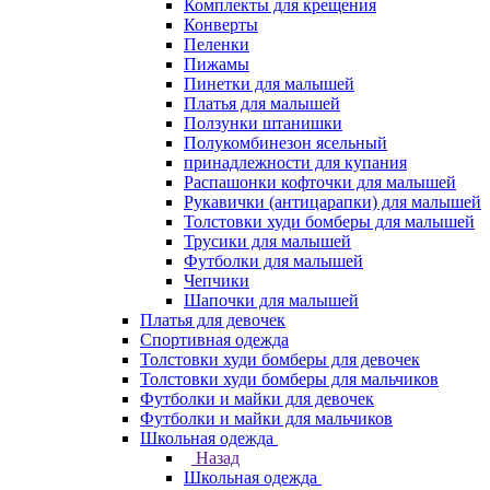
Комплекты для крещения
Конверты
Пеленки
Пижамы
Пинетки для малышей
Платья для малышей
Ползунки штанишки
Полукомбинезон ясельный
принадлежности для купания
Распашонки кофточки для малышей
Рукавички (антицарапки) для малышей
Толстовки худи бомберы для малышей
Трусики для малышей
Футболки для малышей
Чепчики
Шапочки для малышей
Платья для девочек
Спортивная одежда
Толстовки худи бомберы для девочек
Толстовки худи бомберы для мальчиков
Футболки и майки для девочек
Футболки и майки для мальчиков
Школьная одежда
Назад
Школьная одежда