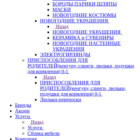
БОРОДЫ,ПАРИКИ,ШЛЯПЫ
МАСКИ
НОВОГОДНИЕ КОСТЮМЫ
НОВОГОДНИЕ УКРАШЕНИЯ
Назад
НОВОГОДНИЕ УКРАШЕНИЯ
КЕРАМИКА и СУВЕНИРЫ
НОВОГОДНИЕ НАСТЕННЫЕ
УКРАШЕНИЯ
ЭЛЕКТРОГИРЛЯНДЫ
ПРИСПОСОБЛЕНИЯ ДЛЯ
РОДИТЕЛЕЙ(кенгуру, слинги, люльки, подушки
для кормления) 0-1
Назад
ПРИСПОСОБЛЕНИЯ ДЛЯ
РОДИТЕЛЕЙ(кенгуру, слинги, люльки,
подушки для кормления) 0-1
Люльки-переноски
Бренды
Акции
Услуги
Назад
Услуги
Сборка мебели
Компания