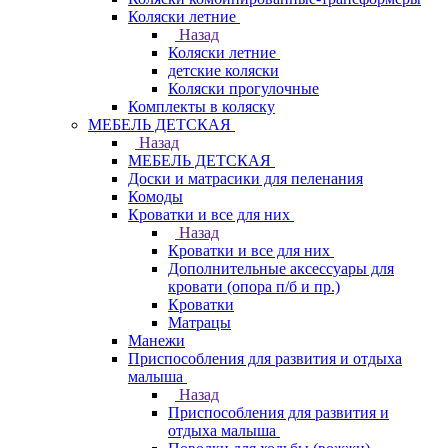
Коляски летние
Назад
Коляски летние
детские коляски
Коляски прогулочные
Комплекты в коляску
МЕБЕЛЬ ДЕТСКАЯ
Назад
МЕБЕЛЬ ДЕТСКАЯ
Доски и матрасики для пеленания
Комоды
Кроватки и все для них
Назад
Кроватки и все для них
Дополнительные аксессуары для
кровати (опора п/б и пр.)
Кроватки
Матрацы
Манежи
Приспособления для развития и отдыха
малыша
Назад
Приспособления для развития и
отдыха малыша