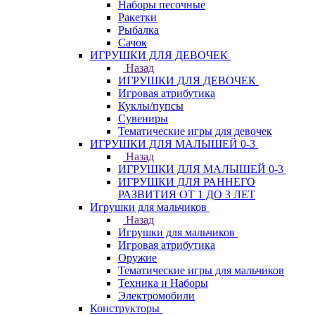
Наборы песочные
Ракетки
Рыбалка
Сачок
ИГРУШКИ ДЛЯ ДЕВОЧЕК
Назад
ИГРУШКИ ДЛЯ ДЕВОЧЕК
Игровая атрибутика
Куклы/пупсы
Сувениры
Тематические игры для девочек
ИГРУШКИ ДЛЯ МАЛЫШЕЙ 0-3
Назад
ИГРУШКИ ДЛЯ МАЛЫШЕЙ 0-3
ИГРУШКИ ДЛЯ РАННЕГО
РАЗВИТИЯ ОТ 1 ДО 3 ЛЕТ
Игрушки для мальчиков
Назад
Игрушки для мальчиков
Игровая атрибутика
Оружие
Тематические игры для мальчиков
Техника и Наборы
Электромобили
Конструкторы