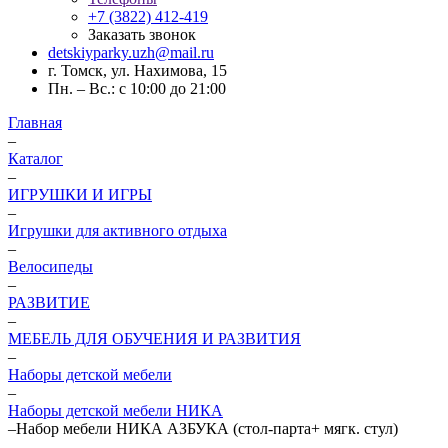
+7 (3822) 412-419
Заказать звонок
detskiyparky.uzh@mail.ru
г. Томск, ул. Нахимова, 15
Пн. – Вс.: с 10:00 до 21:00
Главная
–
Каталог
–
ИГРУШКИ И ИГРЫ
–
Игрушки для активного отдыха
–
Велосипеды
–
РАЗВИТИЕ
–
МЕБЕЛЬ ДЛЯ ОБУЧЕНИЯ И РАЗВИТИЯ
–
Наборы детской мебели
–
Наборы детской мебели НИКА
–
Набор мебели НИКА АЗБУКА (стол-парта+ мягк. стул)