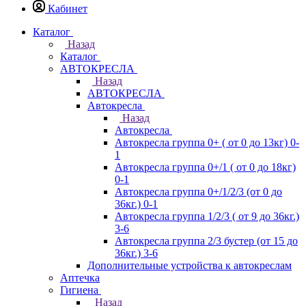
Кабинет
Каталог
Назад
Каталог
АВТОКРЕСЛА
Назад
АВТОКРЕСЛА
Автокресла
Назад
Автокресла
Автокресла группа 0+ ( от 0 до 13кг) 0-
1
Автокресла группа 0+/1 ( от 0 до 18кг)
0-1
Автокресла группа 0+/1/2/3 (от 0 до
36кг.) 0-1
Автокресла группа 1/2/3 ( от 9 до 36кг.)
3-6
Автокресла группа 2/3 бустер (от 15 до
36кг.) 3-6
Дополнительные устройства к автокреслам
Аптечка
Гигиена
Назад