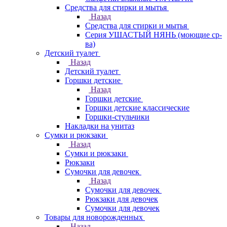
Средства для стирки и мытья
Назад
Средства для стирки и мытья
Серия УШАСТЫЙ НЯНЬ (моющие ср-
ва)
Детский туалет
Назад
Детский туалет
Горшки детские
Назад
Горшки детские
Горшки детские классические
Горшки-стульчики
Накладки на унитаз
Сумки и рюкзаки
Назад
Сумки и рюкзаки
Рюкзаки
Сумочки для девочек
Назад
Сумочки для девочек
Рюкзаки для девочек
Сумочки для девочек
Товары для новорожденных
Назад