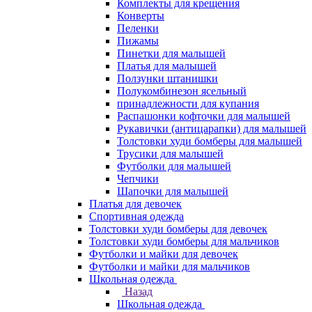
Комплекты для крещения
Конверты
Пеленки
Пижамы
Пинетки для малышей
Платья для малышей
Ползунки штанишки
Полукомбинезон ясельный
принадлежности для купания
Распашонки кофточки для малышей
Рукавички (антицарапки) для малышей
Толстовки худи бомберы для малышей
Трусики для малышей
Футболки для малышей
Чепчики
Шапочки для малышей
Платья для девочек
Спортивная одежда
Толстовки худи бомберы для девочек
Толстовки худи бомберы для мальчиков
Футболки и майки для девочек
Футболки и майки для мальчиков
Школьная одежда
Назад
Школьная одежда