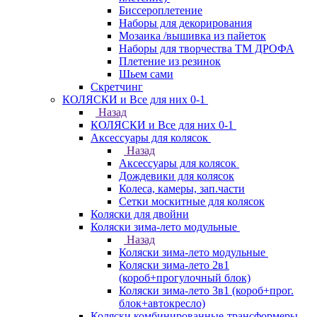
Биссероплетение
Наборы для декорирования
Мозаика /вышивка из пайеток
Наборы для творчества ТМ ДРОФА
Плетение из резинок
Шьем сами
Скретчинг
КОЛЯСКИ и Все для них 0-1
Назад
КОЛЯСКИ и Все для них 0-1
Аксессуары для колясок
Назад
Аксессуары для колясок
Дождевики для колясок
Колеса, камеры, зап.части
Сетки москитные для колясок
Коляски для двойни
Коляски зима-лето модульные
Назад
Коляски зима-лето модульные
Коляски зима-лето 2в1
(короб+прогулочный блок)
Коляски зима-лето 3в1 (короб+прог.
блок+автокресло)
Коляски комбинированные-трансформеры