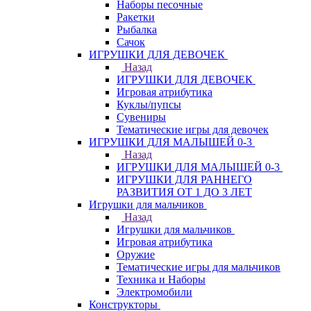
Наборы песочные
Ракетки
Рыбалка
Сачок
ИГРУШКИ ДЛЯ ДЕВОЧЕК
Назад
ИГРУШКИ ДЛЯ ДЕВОЧЕК
Игровая атрибутика
Куклы/пупсы
Сувениры
Тематические игры для девочек
ИГРУШКИ ДЛЯ МАЛЫШЕЙ 0-3
Назад
ИГРУШКИ ДЛЯ МАЛЫШЕЙ 0-3
ИГРУШКИ ДЛЯ РАННЕГО
РАЗВИТИЯ ОТ 1 ДО 3 ЛЕТ
Игрушки для мальчиков
Назад
Игрушки для мальчиков
Игровая атрибутика
Оружие
Тематические игры для мальчиков
Техника и Наборы
Электромобили
Конструкторы