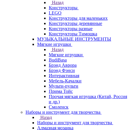
Назад
Конструкторы
LEGO
Конструкторы для маленьких
Конструкторы деревянные
Конструкторы разные
Конструкторы Тимошка
МУЗЫКАЛЬНЫЕ ИНСТРУМЕНТЫ
Мягкие игрушки
Назад
Мягкие игрушки
BudiBasa
Брэнд Аврора
Брэнд Фэнси
Интерактивная
Мебель-Качалки
Мульти-пульти
Прима Тойс
Прочая мягкая игрушка (Китай, Россия
и др.)
Смоленск
Наборы и инструмент для творчества
Назад
Наборы и инструмент для творчества
Алмазная мозаика