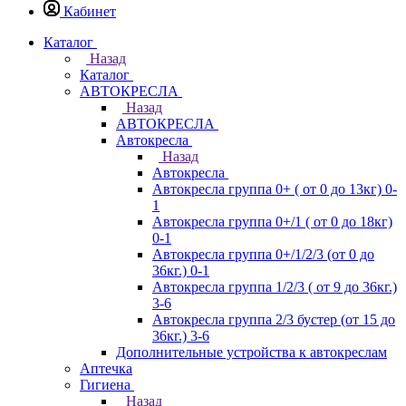
Кабинет
Каталог
Назад
Каталог
АВТОКРЕСЛА
Назад
АВТОКРЕСЛА
Автокресла
Назад
Автокресла
Автокресла группа 0+ ( от 0 до 13кг) 0-
1
Автокресла группа 0+/1 ( от 0 до 18кг)
0-1
Автокресла группа 0+/1/2/3 (от 0 до
36кг.) 0-1
Автокресла группа 1/2/3 ( от 9 до 36кг.)
3-6
Автокресла группа 2/3 бустер (от 15 до
36кг.) 3-6
Дополнительные устройства к автокреслам
Аптечка
Гигиена
Назад