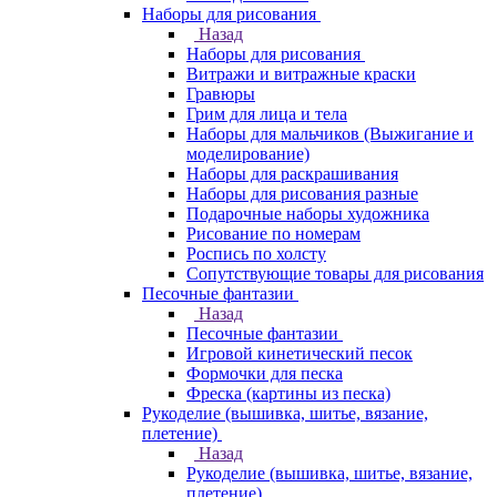
Наборы для рисования
Назад
Наборы для рисования
Витражи и витражные краски
Гравюры
Грим для лица и тела
Наборы для мальчиков (Выжигание и
моделирование)
Наборы для раскрашивания
Наборы для рисования разные
Подарочные наборы художника
Рисование по номерам
Роспись по холсту
Сопутствующие товары для рисования
Песочные фантазии
Назад
Песочные фантазии
Игровой кинетический песок
Формочки для песка
Фреска (картины из песка)
Рукоделие (вышивка, шитье, вязание,
плетение)
Назад
Рукоделие (вышивка, шитье, вязание,
плетение)