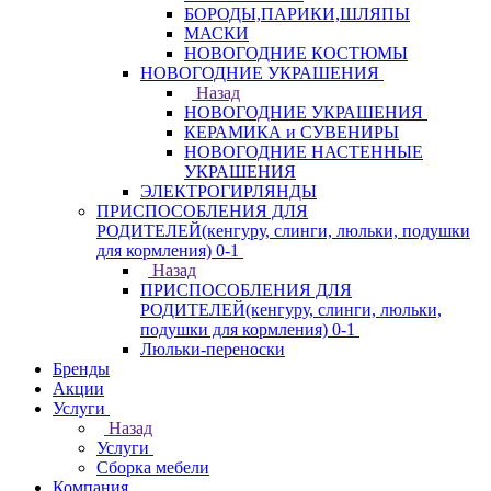
БОРОДЫ,ПАРИКИ,ШЛЯПЫ
МАСКИ
НОВОГОДНИЕ КОСТЮМЫ
НОВОГОДНИЕ УКРАШЕНИЯ
Назад
НОВОГОДНИЕ УКРАШЕНИЯ
КЕРАМИКА и СУВЕНИРЫ
НОВОГОДНИЕ НАСТЕННЫЕ
УКРАШЕНИЯ
ЭЛЕКТРОГИРЛЯНДЫ
ПРИСПОСОБЛЕНИЯ ДЛЯ
РОДИТЕЛЕЙ(кенгуру, слинги, люльки, подушки
для кормления) 0-1
Назад
ПРИСПОСОБЛЕНИЯ ДЛЯ
РОДИТЕЛЕЙ(кенгуру, слинги, люльки,
подушки для кормления) 0-1
Люльки-переноски
Бренды
Акции
Услуги
Назад
Услуги
Сборка мебели
Компания