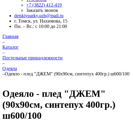
+7 (3822) 412-419
Заказать звонок
detskiyparky.uzh@mail.ru
г. Томск, ул. Нахимова, 15
Пн. – Вс.: с 10:00 до 21:00
Главная
–
Каталог
–
Постельные принадлежности
–
Одеяла
–
Одеяло - плед "ДЖЕМ" (90х90см, синтепух 400гр.) ш600/100
Одеяло - плед "ДЖЕМ"
(90х90см, синтепух 400гр.)
ш600/100