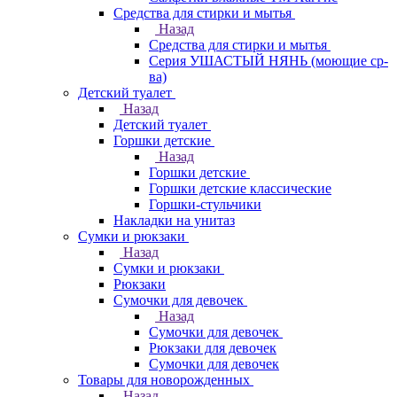
Средства для стирки и мытья
Назад
Средства для стирки и мытья
Серия УШАСТЫЙ НЯНЬ (моющие ср-
ва)
Детский туалет
Назад
Детский туалет
Горшки детские
Назад
Горшки детские
Горшки детские классические
Горшки-стульчики
Накладки на унитаз
Сумки и рюкзаки
Назад
Сумки и рюкзаки
Рюкзаки
Сумочки для девочек
Назад
Сумочки для девочек
Рюкзаки для девочек
Сумочки для девочек
Товары для новорожденных
Назад