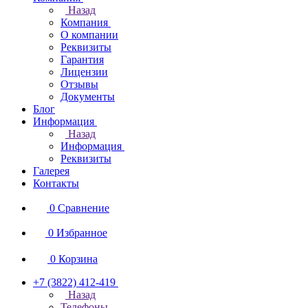
Назад
Компания
О компании
Реквизиты
Гарантия
Лицензии
Отзывы
Документы
Блог
Информация
Назад
Информация
Реквизиты
Галерея
Контакты
0
Сравнение
0
Избранное
0
Корзина
+7 (3822) 412-419
Назад
Телефоны