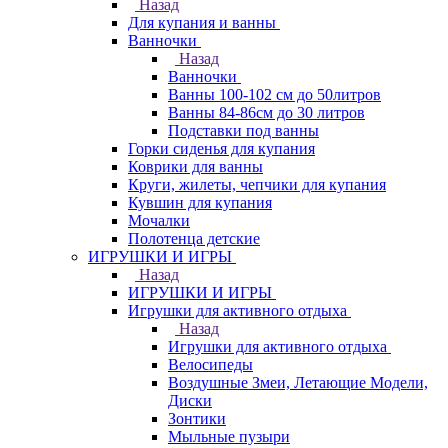
Назад
Для купания и ванны
Ванночки
Назад
Ванночки
Ванны 100-102 см до 50литров
Ванны 84-86см до 30 литров
Подставки под ванны
Горки сиденья для купания
Коврики для ванны
Круги, жилеты, чепчики для купания
Кувшин для купания
Мочалки
Полотенца детские
ИГРУШКИ И ИГРЫ
Назад
ИГРУШКИ И ИГРЫ
Игрушки для активного отдыха
Назад
Игрушки для активного отдыха
Велосипеды
Воздушные Змеи, Летающие Модели,
Диски
Зонтики
Мыльные пузыри