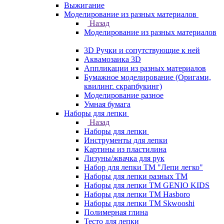
Выжигание
Моделирование из разных материалов
Назад
Моделирование из разных материалов
3D Ручки и сопутствующие к ней
Аквамозаика 3D
Аппликации из разных материалов
Бумажное моделирование (Оригами,
квилинг. скрапбукинг)
Моделирование разное
Умная бумага
Наборы для лепки
Назад
Наборы для лепки
Инструменты для лепки
Картины из пластилина
Лизуны/жвачка для рук
Набор для лепки ТМ "Лепи легко"
Наборы для лепки разных ТМ
Наборы для лепки ТМ GENIO KIDS
Наборы для лепки ТМ Hasboro
Наборы для лепки ТМ Skwooshi
Полимерная глина
Тесто для лепки