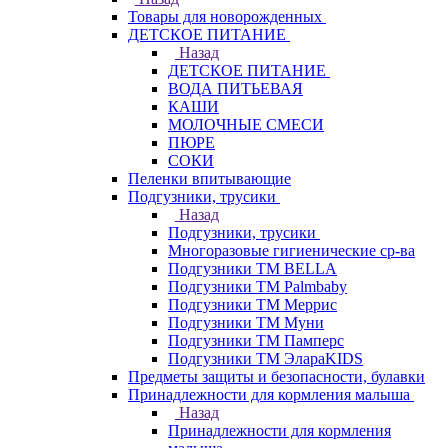
Товары для новорожденных
ДЕТСКОЕ ПИТАНИЕ
Назад
ДЕТСКОЕ ПИТАНИЕ
ВОДА ПИТЬЕВАЯ
КАШИ
МОЛОЧНЫЕ СМЕСИ
ПЮРЕ
СОКИ
Пеленки впитывающие
Подгузники, трусики
Назад
Подгузники, трусики
Многоразовые гигиенические ср-ва
Подгузники ТМ BELLA
Подгузники ТМ Palmbaby
Подгузники ТМ Меррис
Подгузники ТМ Муни
Подгузники ТМ Памперс
Подгузники ТМ ЭлараKIDS
Предметы защиты и безопасности, булавки
Принадлежности для кормления малыша
Назад
Принадлежности для кормления