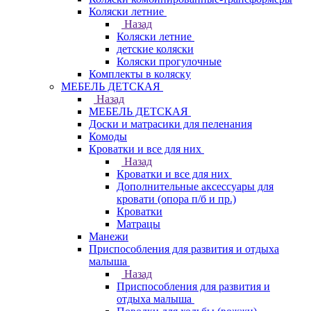
Коляски летние
Назад
Коляски летние
детские коляски
Коляски прогулочные
Комплекты в коляску
МЕБЕЛЬ ДЕТСКАЯ
Назад
МЕБЕЛЬ ДЕТСКАЯ
Доски и матрасики для пеленания
Комоды
Кроватки и все для них
Назад
Кроватки и все для них
Дополнительные аксессуары для
кровати (опора п/б и пр.)
Кроватки
Матрацы
Манежи
Приспособления для развития и отдыха
малыша
Назад
Приспособления для развития и
отдыха малыша