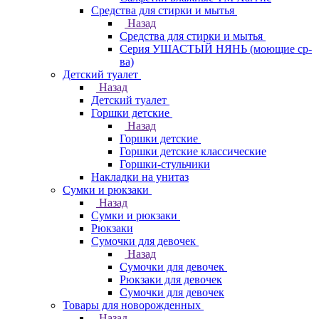
Средства для стирки и мытья
Назад
Средства для стирки и мытья
Серия УШАСТЫЙ НЯНЬ (моющие ср-
ва)
Детский туалет
Назад
Детский туалет
Горшки детские
Назад
Горшки детские
Горшки детские классические
Горшки-стульчики
Накладки на унитаз
Сумки и рюкзаки
Назад
Сумки и рюкзаки
Рюкзаки
Сумочки для девочек
Назад
Сумочки для девочек
Рюкзаки для девочек
Сумочки для девочек
Товары для новорожденных
Назад