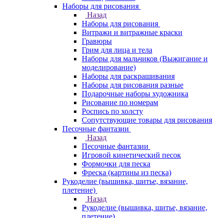
Наборы для рисования
Назад
Наборы для рисования
Витражи и витражные краски
Гравюры
Грим для лица и тела
Наборы для мальчиков (Выжигание и
моделирование)
Наборы для раскрашивания
Наборы для рисования разные
Подарочные наборы художника
Рисование по номерам
Роспись по холсту
Сопутствующие товары для рисования
Песочные фантазии
Назад
Песочные фантазии
Игровой кинетический песок
Формочки для песка
Фреска (картины из песка)
Рукоделие (вышивка, шитье, вязание,
плетение)
Назад
Рукоделие (вышивка, шитье, вязание,
плетение)