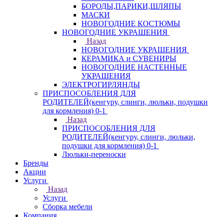
БОРОДЫ,ПАРИКИ,ШЛЯПЫ
МАСКИ
НОВОГОДНИЕ КОСТЮМЫ
НОВОГОДНИЕ УКРАШЕНИЯ
Назад
НОВОГОДНИЕ УКРАШЕНИЯ
КЕРАМИКА и СУВЕНИРЫ
НОВОГОДНИЕ НАСТЕННЫЕ
УКРАШЕНИЯ
ЭЛЕКТРОГИРЛЯНДЫ
ПРИСПОСОБЛЕНИЯ ДЛЯ
РОДИТЕЛЕЙ(кенгуру, слинги, люльки, подушки
для кормления) 0-1
Назад
ПРИСПОСОБЛЕНИЯ ДЛЯ
РОДИТЕЛЕЙ(кенгуру, слинги, люльки,
подушки для кормления) 0-1
Люльки-переноски
Бренды
Акции
Услуги
Назад
Услуги
Сборка мебели
Компания