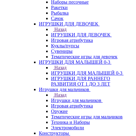
Наборы песочные
Ракетки
Рыбалка
Сачок
ИГРУШКИ ДЛЯ ДЕВОЧЕК
Назад
ИГРУШКИ ДЛЯ ДЕВОЧЕК
Игровая атрибутика
Куклы/пупсы
Сувениры
Тематические игры для девочек
ИГРУШКИ ДЛЯ МАЛЫШЕЙ 0-3
Назад
ИГРУШКИ ДЛЯ МАЛЫШЕЙ 0-3
ИГРУШКИ ДЛЯ РАННЕГО
РАЗВИТИЯ ОТ 1 ДО 3 ЛЕТ
Игрушки для мальчиков
Назад
Игрушки для мальчиков
Игровая атрибутика
Оружие
Тематические игры для мальчиков
Техника и Наборы
Электромобили
Конструкторы