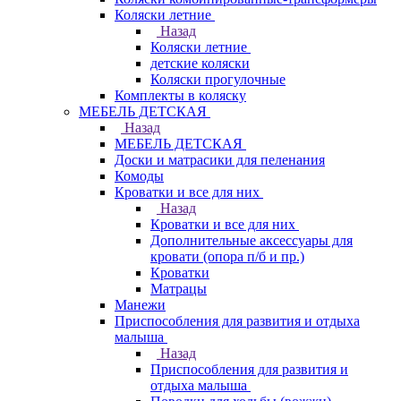
Коляски летние
Назад
Коляски летние
детские коляски
Коляски прогулочные
Комплекты в коляску
МЕБЕЛЬ ДЕТСКАЯ
Назад
МЕБЕЛЬ ДЕТСКАЯ
Доски и матрасики для пеленания
Комоды
Кроватки и все для них
Назад
Кроватки и все для них
Дополнительные аксессуары для
кровати (опора п/б и пр.)
Кроватки
Матрацы
Манежи
Приспособления для развития и отдыха
малыша
Назад
Приспособления для развития и
отдыха малыша