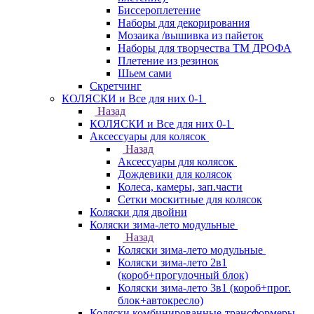
Биссероплетение
Наборы для декорирования
Мозаика /вышивка из пайеток
Наборы для творчества ТМ ДРОФА
Плетение из резинок
Шьем сами
Скретчинг
КОЛЯСКИ и Все для них 0-1
Назад
КОЛЯСКИ и Все для них 0-1
Аксессуары для колясок
Назад
Аксессуары для колясок
Дождевики для колясок
Колеса, камеры, зап.части
Сетки москитные для колясок
Коляски для двойни
Коляски зима-лето модульные
Назад
Коляски зима-лето модульные
Коляски зима-лето 2в1
(короб+прогулочный блок)
Коляски зима-лето 3в1 (короб+прог.
блок+автокресло)
Коляски комбинированные-трансформеры