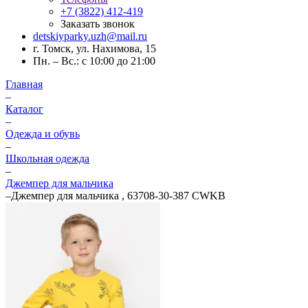
+7 (3822) 412-419
Заказать звонок
detskiyparky.uzh@mail.ru
г. Томск, ул. Нахимова, 15
Пн. – Вс.: с 10:00 до 21:00
Главная
–
Каталог
–
Одежда и обувь
–
Школьная одежда
–
Джемпер для мальчика
–
Джемпер для мальчика , 63708-30-387 CWKB