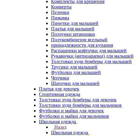
Комплекты для крещения
Конверты
Пеленки
Пижамы
Пинетки для малышей
Платья для малышей
Ползунки штанишки
Полукомбинезон ясельный
принадлежности для купания
Распашонки кофточки для малышей
Рукавички (антицарапки) для малышей
Толстовки худи бомберы для малышей
Трусики для малышей
Футболки для малышей
Чепчики
Шапочки для малышей
Платья для девочек
Спортивная одежда
Толстовки худи бомберы для девочек
Толстовки худи бомберы для мальчиков
Футболки и майки для девочек
Футболки и майки для мальчиков
Школьная одежда
Назад
Школьная одежда