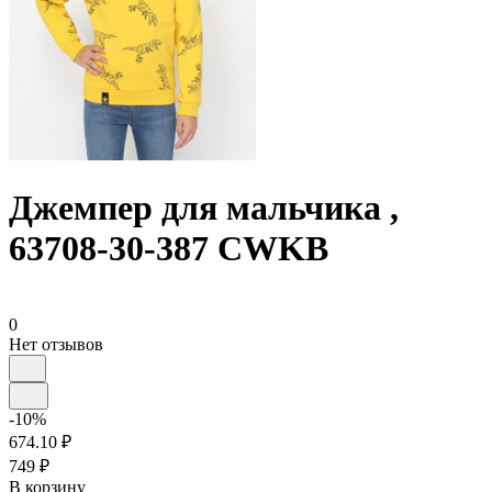
Джемпер для мальчика ,
63708-30-387 CWKB
0
Нет отзывов
-10%
674.10 ₽
749 ₽
В корзину