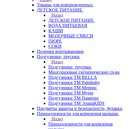
Товары для новорожденных
ДЕТСКОЕ ПИТАНИЕ
Назад
ДЕТСКОЕ ПИТАНИЕ
ВОДА ПИТЬЕВАЯ
КАШИ
МОЛОЧНЫЕ СМЕСИ
ПЮРЕ
СОКИ
Пеленки впитывающие
Подгузники, трусики
Назад
Подгузники, трусики
Многоразовые гигиенические ср-ва
Подгузники ТМ BELLA
Подгузники ТМ Palmbaby
Подгузники ТМ Меррис
Подгузники ТМ Муни
Подгузники ТМ Памперс
Подгузники ТМ ЭлараKIDS
Предметы защиты и безопасности, булавки
Принадлежности для кормления малыша
Назад
Принадлежности для кормления