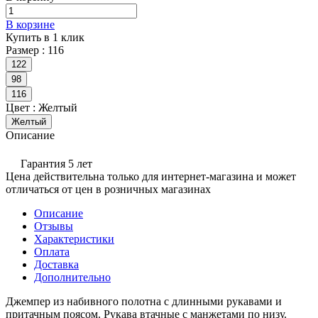
В корзине
Купить в 1 клик
Размер :
116
122
98
116
Цвет :
Желтый
Желтый
Описание
Гарантия 5 лет
Цена действительна только для интернет-магазина и может
отличаться от цен в розничных магазинах
Описание
Отзывы
Характеристики
Оплата
Доставка
Дополнительно
Джемпер из набивного полотна с длинными рукавами и
притачным поясом. Рукава втачные с манжетами по низу.