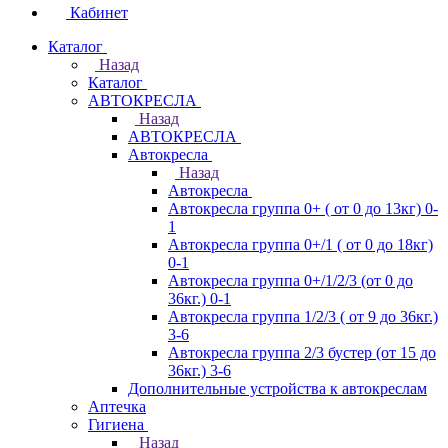
Кабинет
Каталог
Назад
Каталог
АВТОКРЕСЛА
Назад
АВТОКРЕСЛА
Автокресла
Назад
Автокресла
Автокресла группа 0+ ( от 0 до 13кг) 0-
1
Автокресла группа 0+/1 ( от 0 до 18кг)
0-1
Автокресла группа 0+/1/2/3 (от 0 до
36кг.) 0-1
Автокресла группа 1/2/3 ( от 9 до 36кг.)
3-6
Автокресла группа 2/3 бустер (от 15 до
36кг.) 3-6
Дополнительные устройства к автокреслам
Аптечка
Гигиена
Назад