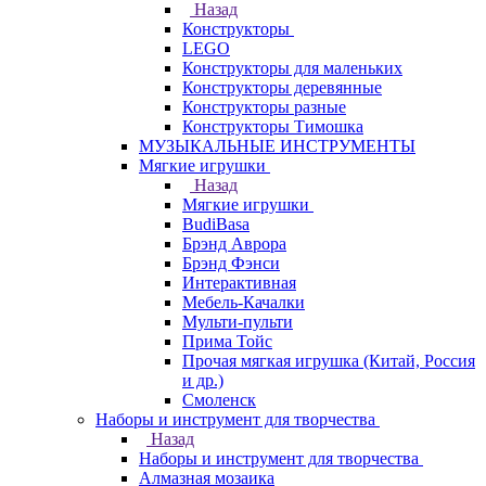
Назад
Конструкторы
LEGO
Конструкторы для маленьких
Конструкторы деревянные
Конструкторы разные
Конструкторы Тимошка
МУЗЫКАЛЬНЫЕ ИНСТРУМЕНТЫ
Мягкие игрушки
Назад
Мягкие игрушки
BudiBasa
Брэнд Аврора
Брэнд Фэнси
Интерактивная
Мебель-Качалки
Мульти-пульти
Прима Тойс
Прочая мягкая игрушка (Китай, Россия
и др.)
Смоленск
Наборы и инструмент для творчества
Назад
Наборы и инструмент для творчества
Алмазная мозаика