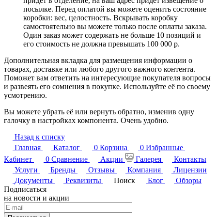
придет в отделение, на ваш адрес придет извещение о
посылке. Перед оплатой вы можете оценить состояние
коробки: вес, целостность. Вскрывать коробку
самостоятельно вы можете только после оплаты заказа.
Один заказ может содержать не больше 10 позиций и
его стоимость не должна превышать 100 000 р.
Дополнительная вкладка для размещения информации о
товарах, доставке или любого другого важного контента.
Поможет вам ответить на интересующие покупателя вопросы
и развеять его сомнения в покупке. Используйте её по своему
усмотрению.
Вы можете убрать её или вернуть обратно, изменив одну
галочку в настройках компонента. Очень удобно.
Назад к списку
Главная
Каталог
0
Корзина
0
Избранные
Кабинет
0
Сравнение
Акции
Галерея
Контакты
Услуги
Бренды
Отзывы
Компания
Лицензии
Документы
Реквизиты
Поиск
Блог
Обзоры
Подписаться
на новости и акции