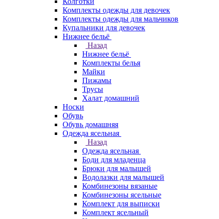
Колготки
Комплекты одежды для девочек
Комплекты одежды для мальчиков
Купальники для девочек
Нижнее бельё
Назад
Нижнее бельё
Комплекты белья
Майки
Пижамы
Трусы
Халат домашний
Носки
Обувь
Обувь домашняя
Одежда ясельная
Назад
Одежда ясельная
Боди для младенца
Брюки для малышей
Водолазки для малышей
Комбинезоны вязаные
Комбинезоны ясельные
Комплект для выписки
Комплект ясельный