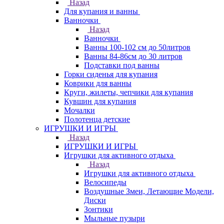
Назад
Для купания и ванны
Ванночки
Назад
Ванночки
Ванны 100-102 см до 50литров
Ванны 84-86см до 30 литров
Подставки под ванны
Горки сиденья для купания
Коврики для ванны
Круги, жилеты, чепчики для купания
Кувшин для купания
Мочалки
Полотенца детские
ИГРУШКИ И ИГРЫ
Назад
ИГРУШКИ И ИГРЫ
Игрушки для активного отдыха
Назад
Игрушки для активного отдыха
Велосипеды
Воздушные Змеи, Летающие Модели,
Диски
Зонтики
Мыльные пузыри