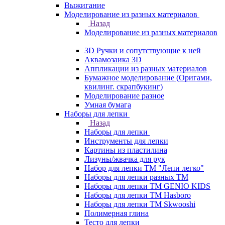
Выжигание
Моделирование из разных материалов
Назад
Моделирование из разных материалов
3D Ручки и сопутствующие к ней
Аквамозаика 3D
Аппликации из разных материалов
Бумажное моделирование (Оригами,
квилинг. скрапбукинг)
Моделирование разное
Умная бумага
Наборы для лепки
Назад
Наборы для лепки
Инструменты для лепки
Картины из пластилина
Лизуны/жвачка для рук
Набор для лепки ТМ "Лепи легко"
Наборы для лепки разных ТМ
Наборы для лепки ТМ GENIO KIDS
Наборы для лепки ТМ Hasboro
Наборы для лепки ТМ Skwooshi
Полимерная глина
Тесто для лепки