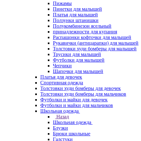
Пижамы
Пинетки для малышей
Платья для малышей
Ползунки штанишки
Полукомбинезон ясельный
принадлежности для купания
Распашонки кофточки для малышей
Рукавички (антицарапки) для малышей
Толстовки худи бомберы для малышей
Трусики для малышей
Футболки для малышей
Чепчики
Шапочки для малышей
Платья для девочек
Спортивная одежда
Толстовки худи бомберы для девочек
Толстовки худи бомберы для мальчиков
Футболки и майки для девочек
Футболки и майки для мальчиков
Школьная одежда
Назад
Школьная одежда
Блузки
Брюки школьные
Галстуки