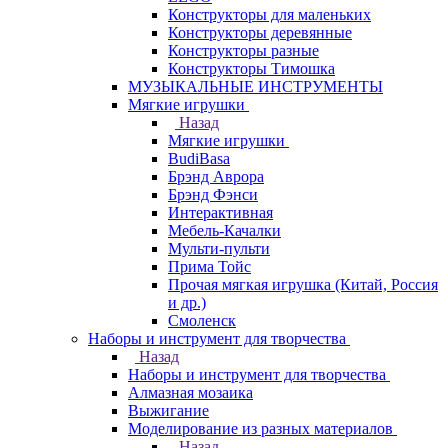
Конструкторы для маленьких
Конструкторы деревянные
Конструкторы разные
Конструкторы Тимошка
МУЗЫКАЛЬНЫЕ ИНСТРУМЕНТЫ
Мягкие игрушки
Назад
Мягкие игрушки
BudiBasa
Брэнд Аврора
Брэнд Фэнси
Интерактивная
Мебель-Качалки
Мульти-пульти
Прима Тойс
Прочая мягкая игрушка (Китай, Россия
и др.)
Смоленск
Наборы и инструмент для творчества
Назад
Наборы и инструмент для творчества
Алмазная мозаика
Выжигание
Моделирование из разных материалов
Назад