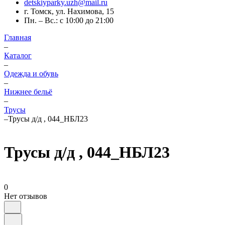
detskiyparky.uzh@mail.ru
г. Томск, ул. Нахимова, 15
Пн. – Вс.: с 10:00 до 21:00
Главная
–
Каталог
–
Одежда и обувь
–
Нижнее бельё
–
Трусы
–
Трусы д/д , 044_НБЛ23
Трусы д/д , 044_НБЛ23
0
Нет отзывов