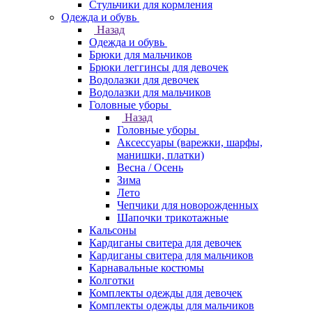
Стульчики для кормления
Одежда и обувь
Назад
Одежда и обувь
Брюки для мальчиков
Брюки леггинсы для девочек
Водолазки для девочек
Водолазки для мальчиков
Головные уборы
Назад
Головные уборы
Аксессуары (варежки, шарфы,
манишки, платки)
Весна / Осень
Зима
Лето
Чепчики для новорожденных
Шапочки трикотажные
Кальсоны
Кардиганы свитера для девочек
Кардиганы свитера для мальчиков
Карнавальные костюмы
Колготки
Комплекты одежды для девочек
Комплекты одежды для мальчиков