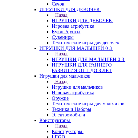
Сачок
ИГРУШКИ ДЛЯ ДЕВОЧЕК
Назад
ИГРУШКИ ДЛЯ ДЕВОЧЕК
Игровая атрибутика
Куклы/пупсы
Сувениры
Тематические игры для девочек
ИГРУШКИ ДЛЯ МАЛЫШЕЙ 0-3
Назад
ИГРУШКИ ДЛЯ МАЛЫШЕЙ 0-3
ИГРУШКИ ДЛЯ РАННЕГО
РАЗВИТИЯ ОТ 1 ДО 3 ЛЕТ
Игрушки для мальчиков
Назад
Игрушки для мальчиков
Игровая атрибутика
Оружие
Тематические игры для мальчиков
Техника и Наборы
Электромобили
Конструкторы
Назад
Конструкторы
LEGO