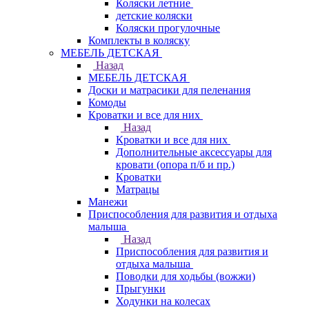
Коляски летние
детские коляски
Коляски прогулочные
Комплекты в коляску
МЕБЕЛЬ ДЕТСКАЯ
Назад
МЕБЕЛЬ ДЕТСКАЯ
Доски и матрасики для пеленания
Комоды
Кроватки и все для них
Назад
Кроватки и все для них
Дополнительные аксессуары для
кровати (опора п/б и пр.)
Кроватки
Матрацы
Манежи
Приспособления для развития и отдыха
малыша
Назад
Приспособления для развития и
отдыха малыша
Поводки для ходьбы (вожжи)
Прыгунки
Ходунки на колесах