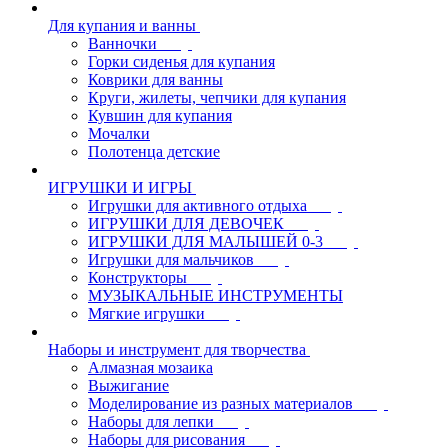
Для купания и ванны
Ванночки
Горки сиденья для купания
Коврики для ванны
Круги, жилеты, чепчики для купания
Кувшин для купания
Мочалки
Полотенца детские
ИГРУШКИ И ИГРЫ
Игрушки для активного отдыха
ИГРУШКИ ДЛЯ ДЕВОЧЕК
ИГРУШКИ ДЛЯ МАЛЫШЕЙ 0-3
Игрушки для мальчиков
Конструкторы
МУЗЫКАЛЬНЫЕ ИНСТРУМЕНТЫ
Мягкие игрушки
Наборы и инструмент для творчества
Алмазная мозаика
Выжигание
Моделирование из разных материалов
Наборы для лепки
Наборы для рисования