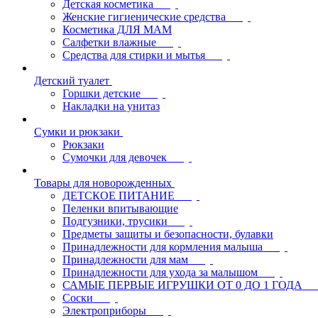
Детская косметика
Женские гигиенические средства
Косметика ДЛЯ МАМ
Салфетки влажные
Средства для стирки и мытья
Детский туалет
Горшки детские
Накладки на унитаз
Сумки и рюкзаки
Рюкзаки
Сумочки для девочек
Товары для новорожденных
ДЕТСКОЕ ПИТАНИЕ
Пеленки впитывающие
Подгузники, трусики
Предметы защиты и безопасности, булавки
Принадлежности для кормления малыша
Принадлежности для мам
Принадлежности для ухода за малышом
САМЫЕ ПЕРВЫЕ ИГРУШКИ ОТ 0 ДО 1 ГОДА
Соски
Электроприборы