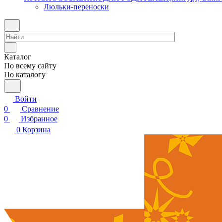
Люльки-переноски
Каталог
По всему сайту
По каталогу
Войти
0
Сравнение
0
Избранное
0
Корзина