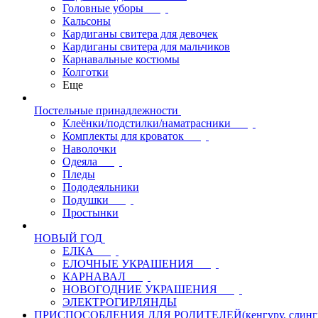
Головные уборы
Кальсоны
Кардиганы свитера для девочек
Кардиганы свитера для мальчиков
Карнавальные костюмы
Колготки
Еще
Постельные принадлежности
Клеёнки/подстилки/наматрасники
Комплекты для кроваток
Наволочки
Одеяла
Пледы
Пододеяльники
Подушки
Простынки
НОВЫЙ ГОД
ЕЛКА
ЕЛОЧНЫЕ УКРАШЕНИЯ
КАРНАВАЛ
НОВОГОДНИЕ УКРАШЕНИЯ
ЭЛЕКТРОГИРЛЯНДЫ
ПРИСПОСОБЛЕНИЯ ДЛЯ РОДИТЕЛЕЙ(кенгуру, слинги, л