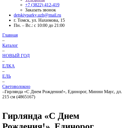
+7 (3822) 412-419
Заказать звонок
detskiyparky.uzh@mail.ru
г. Томск, ул. Нахимова, 15
Пн. – Вс.: с 10:00 до 21:00
Главная
–
Каталог
–
НОВЫЙ ГОД
–
ЕЛКА
–
ЕЛЬ
–
Световолокно
–
Гирлянда «С Днем Рождения!», Единорог, Минни Маус, дл.
215 см (4865167)
Гирлянда «С Днем
Рождения!», Единорог,