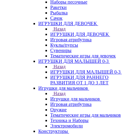
Наборы песочные
Ракетки
Рыбалка
Сачок
ИГРУШКИ ДЛЯ ДЕВОЧЕК
Назад
ИГРУШКИ ДЛЯ ДЕВОЧЕК
Игровая атрибутика
Куклы/пупсы
Сувениры
Тематические игры для девочек
ИГРУШКИ ДЛЯ МАЛЫШЕЙ 0-3
Назад
ИГРУШКИ ДЛЯ МАЛЫШЕЙ 0-3
ИГРУШКИ ДЛЯ РАННЕГО
РАЗВИТИЯ ОТ 1 ДО 3 ЛЕТ
Игрушки для мальчиков
Назад
Игрушки для мальчиков
Игровая атрибутика
Оружие
Тематические игры для мальчиков
Техника и Наборы
Электромобили
Конструкторы