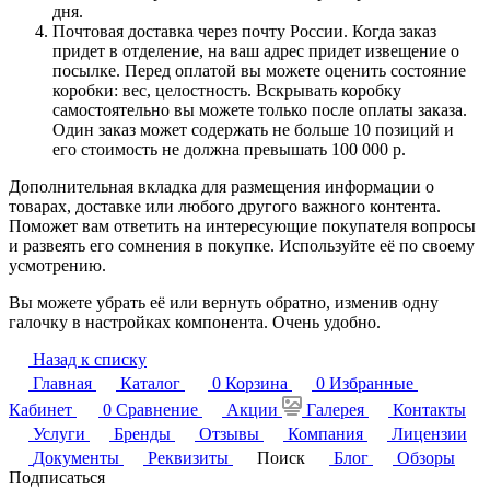
дня.
Почтовая доставка через почту России. Когда заказ
придет в отделение, на ваш адрес придет извещение о
посылке. Перед оплатой вы можете оценить состояние
коробки: вес, целостность. Вскрывать коробку
самостоятельно вы можете только после оплаты заказа.
Один заказ может содержать не больше 10 позиций и
его стоимость не должна превышать 100 000 р.
Дополнительная вкладка для размещения информации о
товарах, доставке или любого другого важного контента.
Поможет вам ответить на интересующие покупателя вопросы
и развеять его сомнения в покупке. Используйте её по своему
усмотрению.
Вы можете убрать её или вернуть обратно, изменив одну
галочку в настройках компонента. Очень удобно.
Назад к списку
Главная
Каталог
0
Корзина
0
Избранные
Кабинет
0
Сравнение
Акции
Галерея
Контакты
Услуги
Бренды
Отзывы
Компания
Лицензии
Документы
Реквизиты
Поиск
Блог
Обзоры
Подписаться