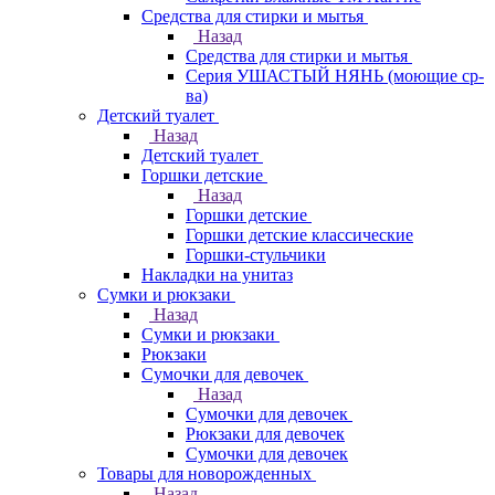
Средства для стирки и мытья
Назад
Средства для стирки и мытья
Серия УШАСТЫЙ НЯНЬ (моющие ср-
ва)
Детский туалет
Назад
Детский туалет
Горшки детские
Назад
Горшки детские
Горшки детские классические
Горшки-стульчики
Накладки на унитаз
Сумки и рюкзаки
Назад
Сумки и рюкзаки
Рюкзаки
Сумочки для девочек
Назад
Сумочки для девочек
Рюкзаки для девочек
Сумочки для девочек
Товары для новорожденных
Назад