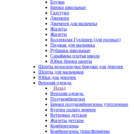
Блузки
Брюки школьные
Галстуки
Джемпер
Джемпер для мальчика
Жилеты
Жилеты
Коллекция Гулливер (для полных)
Пиджак для мальчика
Рубашки школьные
Сарафаны платья школа
Юбки брюки шорты
Шорты велосипедки бриджи для девочек
Шорты для мальчиков
Юбки для девочек
Верхняя одежда
Назад
Верхняя одежда
Полукомбинезон
Брюки полукомбинезоны утепленные
Куртки пальто зимние
Ветровки детские
Жилеты детские
Комбинезоны
Комбинезоны трансформеры