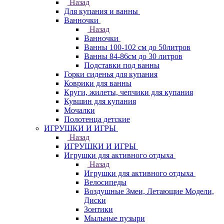
Назад
Для купания и ванны
Ванночки
Назад
Ванночки
Ванны 100-102 см до 50литров
Ванны 84-86см до 30 литров
Подставки под ванны
Горки сиденья для купания
Коврики для ванны
Круги, жилеты, чепчики для купания
Кувшин для купания
Мочалки
Полотенца детские
ИГРУШКИ И ИГРЫ
Назад
ИГРУШКИ И ИГРЫ
Игрушки для активного отдыха
Назад
Игрушки для активного отдыха
Велосипеды
Воздушные Змеи, Летающие Модели,
Диски
Зонтики
Мыльные пузыри