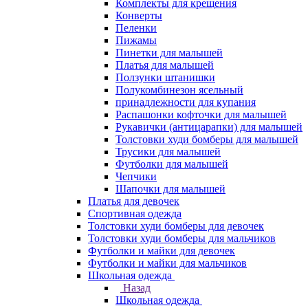
Комплекты для крещения
Конверты
Пеленки
Пижамы
Пинетки для малышей
Платья для малышей
Ползунки штанишки
Полукомбинезон ясельный
принадлежности для купания
Распашонки кофточки для малышей
Рукавички (антицарапки) для малышей
Толстовки худи бомберы для малышей
Трусики для малышей
Футболки для малышей
Чепчики
Шапочки для малышей
Платья для девочек
Спортивная одежда
Толстовки худи бомберы для девочек
Толстовки худи бомберы для мальчиков
Футболки и майки для девочек
Футболки и майки для мальчиков
Школьная одежда
Назад
Школьная одежда