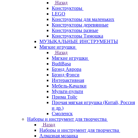
Назад
Конструкторы
LEGO
Конструкторы для маленьких
Конструкторы деревянные
Конструкторы разные
Конструкторы Тимошка
МУЗЫКАЛЬНЫЕ ИНСТРУМЕНТЫ
Мягкие игрушки
Назад
Мягкие игрушки
BudiBasa
Брэнд Аврора
Брэнд Фэнси
Интерактивная
Мебель-Качалки
Мульти-пульти
Прима Тойс
Прочая мягкая игрушка (Китай, Россия
и др.)
Смоленск
Наборы и инструмент для творчества
Назад
Наборы и инструмент для творчества
Алмазная мозаика