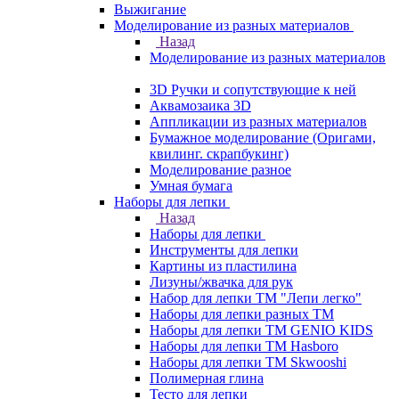
Выжигание
Моделирование из разных материалов
Назад
Моделирование из разных материалов
3D Ручки и сопутствующие к ней
Аквамозаика 3D
Аппликации из разных материалов
Бумажное моделирование (Оригами,
квилинг. скрапбукинг)
Моделирование разное
Умная бумага
Наборы для лепки
Назад
Наборы для лепки
Инструменты для лепки
Картины из пластилина
Лизуны/жвачка для рук
Набор для лепки ТМ "Лепи легко"
Наборы для лепки разных ТМ
Наборы для лепки ТМ GENIO KIDS
Наборы для лепки ТМ Hasboro
Наборы для лепки ТМ Skwooshi
Полимерная глина
Тесто для лепки