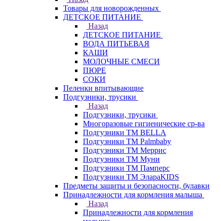
Товары для новорожденных
ДЕТСКОЕ ПИТАНИЕ
Назад
ДЕТСКОЕ ПИТАНИЕ
ВОДА ПИТЬЕВАЯ
КАШИ
МОЛОЧНЫЕ СМЕСИ
ПЮРЕ
СОКИ
Пеленки впитывающие
Подгузники, трусики
Назад
Подгузники, трусики
Многоразовые гигиенические ср-ва
Подгузники ТМ BELLA
Подгузники ТМ Palmbaby
Подгузники ТМ Меррис
Подгузники ТМ Муни
Подгузники ТМ Памперс
Подгузники ТМ ЭлараKIDS
Предметы защиты и безопасности, булавки
Принадлежности для кормления малыша
Назад
Принадлежности для кормления