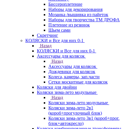
Биссероплетение
Наборы для декорирования
Мозаика /вышивка из пайеток
Наборы для творчества ТМ ДРОФА
Плетение из резинок
Шьем сами
Скретчинг
КОЛЯСКИ и Все для них 0-1
Назад
КОЛЯСКИ и Все для них 0-1
Аксессуары для колясок
Назад
Аксессуары для колясок
Дождевики для колясок
Колеса, камеры, зап.части
Сетки москитные для колясок
Коляски для двойни
Коляски зима-лето модульные
Назад
Коляски зима-лето модульные
Коляски зима-лето 2в1
(короб+прогулочный блок)
Коляски зима-лето 3в1 (короб+прог.
блок+автокресло)
Коляски комбинированные-трансформеры