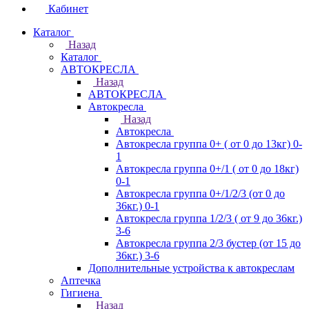
Кабинет
Каталог
Назад
Каталог
АВТОКРЕСЛА
Назад
АВТОКРЕСЛА
Автокресла
Назад
Автокресла
Автокресла группа 0+ ( от 0 до 13кг) 0-
1
Автокресла группа 0+/1 ( от 0 до 18кг)
0-1
Автокресла группа 0+/1/2/3 (от 0 до
36кг.) 0-1
Автокресла группа 1/2/3 ( от 9 до 36кг.)
3-6
Автокресла группа 2/3 бустер (от 15 до
36кг.) 3-6
Дополнительные устройства к автокреслам
Аптечка
Гигиена
Назад