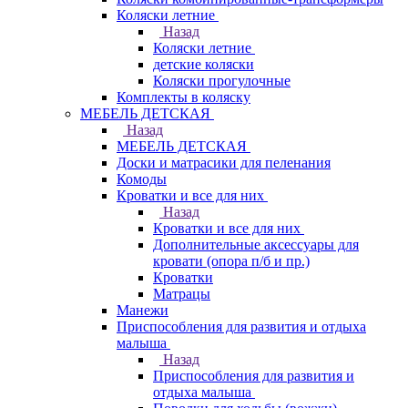
Коляски летние
Назад
Коляски летние
детские коляски
Коляски прогулочные
Комплекты в коляску
МЕБЕЛЬ ДЕТСКАЯ
Назад
МЕБЕЛЬ ДЕТСКАЯ
Доски и матрасики для пеленания
Комоды
Кроватки и все для них
Назад
Кроватки и все для них
Дополнительные аксессуары для
кровати (опора п/б и пр.)
Кроватки
Матрацы
Манежи
Приспособления для развития и отдыха
малыша
Назад
Приспособления для развития и
отдыха малыша