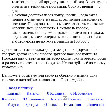
телефон или e-mail придет уникальный код. Заказ нужно
оплатить в терминале постамата. Срок хранения — 3
дня.
Почтовая доставка через почту России. Когда заказ
придет в отделение, на ваш адрес придет извещение о
посылке. Перед оплатой вы можете оценить состояние
коробки: вес, целостность. Вскрывать коробку
самостоятельно вы можете только после оплаты заказа.
Один заказ может содержать не больше 10 позиций и
его стоимость не должна превышать 100 000 р.
Дополнительная вкладка для размещения информации о
товарах, доставке или любого другого важного контента.
Поможет вам ответить на интересующие покупателя вопросы
и развеять его сомнения в покупке. Используйте её по своему
усмотрению.
Вы можете убрать её или вернуть обратно, изменив одну
галочку в настройках компонента. Очень удобно.
Назад к списку
Главная
Каталог
0
Корзина
0
Избранные
Кабинет
0
Сравнение
Акции
Галерея
Контакты
Услуги
Бренды
Отзывы
Компания
Лицензии