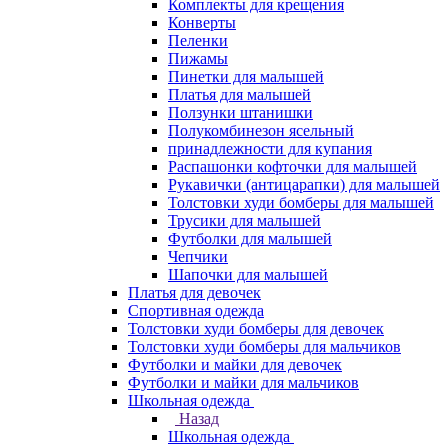
Комплекты для крещения
Конверты
Пеленки
Пижамы
Пинетки для малышей
Платья для малышей
Ползунки штанишки
Полукомбинезон ясельный
принадлежности для купания
Распашонки кофточки для малышей
Рукавички (антицарапки) для малышей
Толстовки худи бомберы для малышей
Трусики для малышей
Футболки для малышей
Чепчики
Шапочки для малышей
Платья для девочек
Спортивная одежда
Толстовки худи бомберы для девочек
Толстовки худи бомберы для мальчиков
Футболки и майки для девочек
Футболки и майки для мальчиков
Школьная одежда
Назад
Школьная одежда