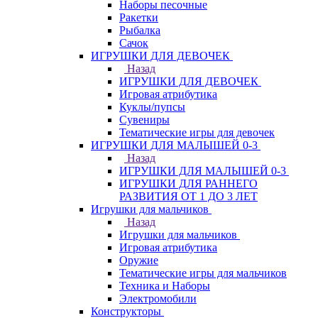
Наборы песочные
Ракетки
Рыбалка
Сачок
ИГРУШКИ ДЛЯ ДЕВОЧЕК
Назад
ИГРУШКИ ДЛЯ ДЕВОЧЕК
Игровая атрибутика
Куклы/пупсы
Сувениры
Тематические игры для девочек
ИГРУШКИ ДЛЯ МАЛЫШЕЙ 0-3
Назад
ИГРУШКИ ДЛЯ МАЛЫШЕЙ 0-3
ИГРУШКИ ДЛЯ РАННЕГО
РАЗВИТИЯ ОТ 1 ДО 3 ЛЕТ
Игрушки для мальчиков
Назад
Игрушки для мальчиков
Игровая атрибутика
Оружие
Тематические игры для мальчиков
Техника и Наборы
Электромобили
Конструкторы