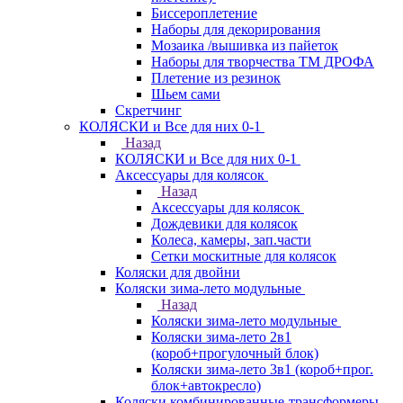
Биссероплетение
Наборы для декорирования
Мозаика /вышивка из пайеток
Наборы для творчества ТМ ДРОФА
Плетение из резинок
Шьем сами
Скретчинг
КОЛЯСКИ и Все для них 0-1
Назад
КОЛЯСКИ и Все для них 0-1
Аксессуары для колясок
Назад
Аксессуары для колясок
Дождевики для колясок
Колеса, камеры, зап.части
Сетки москитные для колясок
Коляски для двойни
Коляски зима-лето модульные
Назад
Коляски зима-лето модульные
Коляски зима-лето 2в1
(короб+прогулочный блок)
Коляски зима-лето 3в1 (короб+прог.
блок+автокресло)
Коляски комбинированные-трансформеры