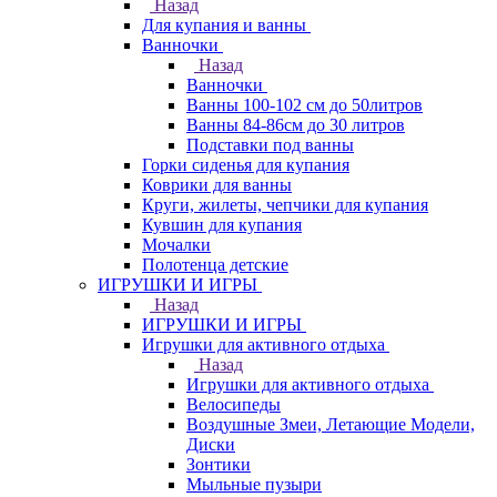
Назад
Для купания и ванны
Ванночки
Назад
Ванночки
Ванны 100-102 см до 50литров
Ванны 84-86см до 30 литров
Подставки под ванны
Горки сиденья для купания
Коврики для ванны
Круги, жилеты, чепчики для купания
Кувшин для купания
Мочалки
Полотенца детские
ИГРУШКИ И ИГРЫ
Назад
ИГРУШКИ И ИГРЫ
Игрушки для активного отдыха
Назад
Игрушки для активного отдыха
Велосипеды
Воздушные Змеи, Летающие Модели,
Диски
Зонтики
Мыльные пузыри