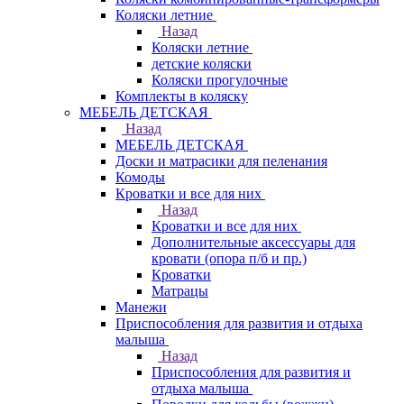
Коляски летние
Назад
Коляски летние
детские коляски
Коляски прогулочные
Комплекты в коляску
МЕБЕЛЬ ДЕТСКАЯ
Назад
МЕБЕЛЬ ДЕТСКАЯ
Доски и матрасики для пеленания
Комоды
Кроватки и все для них
Назад
Кроватки и все для них
Дополнительные аксессуары для
кровати (опора п/б и пр.)
Кроватки
Матрацы
Манежи
Приспособления для развития и отдыха
малыша
Назад
Приспособления для развития и
отдыха малыша