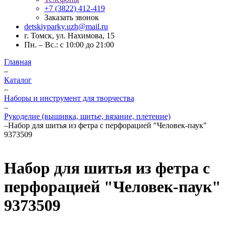
+7 (3822) 412-419
Заказать звонок
detskiyparky.uzh@mail.ru
г. Томск, ул. Нахимова, 15
Пн. – Вс.: с 10:00 до 21:00
Главная
–
Каталог
–
Наборы и инструмент для творчества
–
Рукоделие (вышивка, шитье, вязание, плетение)
–
Набор для шитья из фетра с перфорацией "Человек-паук"
9373509
Набор для шитья из фетра с
перфорацией "Человек-паук"
9373509