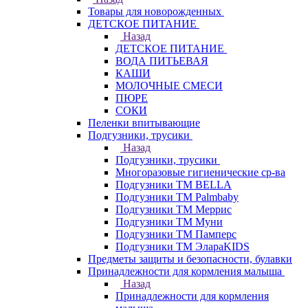
Товары для новорожденных
ДЕТСКОЕ ПИТАНИЕ
Назад
ДЕТСКОЕ ПИТАНИЕ
ВОДА ПИТЬЕВАЯ
КАШИ
МОЛОЧНЫЕ СМЕСИ
ПЮРЕ
СОКИ
Пеленки впитывающие
Подгузники, трусики
Назад
Подгузники, трусики
Многоразовые гигиенические ср-ва
Подгузники ТМ BELLA
Подгузники ТМ Palmbaby
Подгузники ТМ Меррис
Подгузники ТМ Муни
Подгузники ТМ Памперс
Подгузники ТМ ЭлараKIDS
Предметы защиты и безопасности, булавки
Принадлежности для кормления малыша
Назад
Принадлежности для кормления