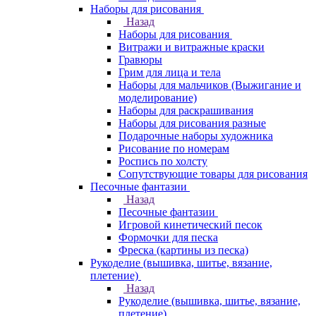
Наборы для рисования
Назад
Наборы для рисования
Витражи и витражные краски
Гравюры
Грим для лица и тела
Наборы для мальчиков (Выжигание и
моделирование)
Наборы для раскрашивания
Наборы для рисования разные
Подарочные наборы художника
Рисование по номерам
Роспись по холсту
Сопутствующие товары для рисования
Песочные фантазии
Назад
Песочные фантазии
Игровой кинетический песок
Формочки для песка
Фреска (картины из песка)
Рукоделие (вышивка, шитье, вязание,
плетение)
Назад
Рукоделие (вышивка, шитье, вязание,
плетение)