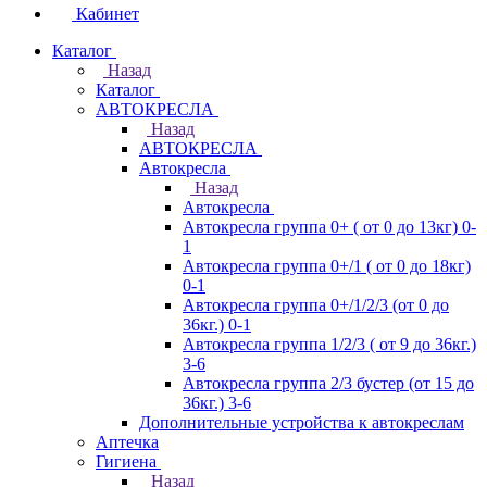
Кабинет
Каталог
Назад
Каталог
АВТОКРЕСЛА
Назад
АВТОКРЕСЛА
Автокресла
Назад
Автокресла
Автокресла группа 0+ ( от 0 до 13кг) 0-
1
Автокресла группа 0+/1 ( от 0 до 18кг)
0-1
Автокресла группа 0+/1/2/3 (от 0 до
36кг.) 0-1
Автокресла группа 1/2/3 ( от 9 до 36кг.)
3-6
Автокресла группа 2/3 бустер (от 15 до
36кг.) 3-6
Дополнительные устройства к автокреслам
Аптечка
Гигиена
Назад