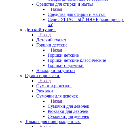
Средства для стирки и мытья
Назад
Средства для стирки и мытья
Серия УШАСТЫЙ НЯНЬ (моющие ср-
ва)
Детский туалет
Назад
Детский туалет
Горшки детские
Назад
Горшки детские
Горшки детские классические
Горшки-стульчики
Накладки на унитаз
Сумки и рюкзаки
Назад
Сумки и рюкзаки
Рюкзаки
Сумочки для девочек
Назад
Сумочки для девочек
Рюкзаки для девочек
Сумочки для девочек
Товары для новорожденных
Назад