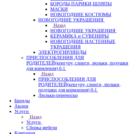
БОРОДЫ,ПАРИКИ,ШЛЯПЫ
МАСКИ
НОВОГОДНИЕ КОСТЮМЫ
НОВОГОДНИЕ УКРАШЕНИЯ
Назад
НОВОГОДНИЕ УКРАШЕНИЯ
КЕРАМИКА и СУВЕНИРЫ
НОВОГОДНИЕ НАСТЕННЫЕ
УКРАШЕНИЯ
ЭЛЕКТРОГИРЛЯНДЫ
ПРИСПОСОБЛЕНИЯ ДЛЯ
РОДИТЕЛЕЙ(кенгуру, слинги, люльки, подушки
для кормления) 0-1
Назад
ПРИСПОСОБЛЕНИЯ ДЛЯ
РОДИТЕЛЕЙ(кенгуру, слинги, люльки,
подушки для кормления) 0-1
Люльки-переноски
Бренды
Акции
Услуги
Назад
Услуги
Сборка мебели
Компания