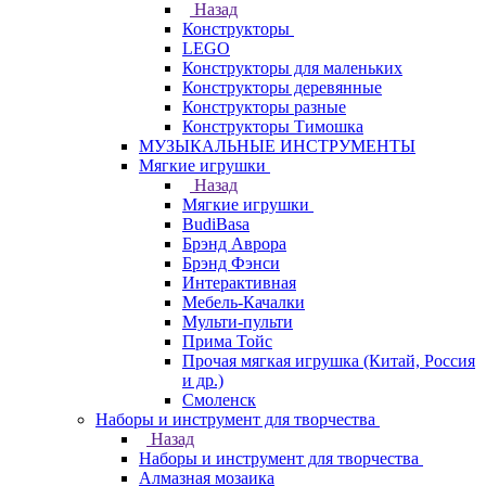
Назад
Конструкторы
LEGO
Конструкторы для маленьких
Конструкторы деревянные
Конструкторы разные
Конструкторы Тимошка
МУЗЫКАЛЬНЫЕ ИНСТРУМЕНТЫ
Мягкие игрушки
Назад
Мягкие игрушки
BudiBasa
Брэнд Аврора
Брэнд Фэнси
Интерактивная
Мебель-Качалки
Мульти-пульти
Прима Тойс
Прочая мягкая игрушка (Китай, Россия
и др.)
Смоленск
Наборы и инструмент для творчества
Назад
Наборы и инструмент для творчества
Алмазная мозаика