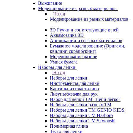
Выжигание
Моделирование из разных материалов
Назад
Моделирование из разных материалов
3D Ручки и сопутствующие к ней
Аквамозаика 3D
Аппликации из разных материалов
Бумажное моделирование (Оригами,
квилинг. скрапбукинг)
Моделирование разное
Умная бумага
Наборы для лепки
Назад
Наборы для лепки
Инструменты для лепки
Картины из пластилина
Лизуны/жвачка для рук
Набор для лепки ТМ "Лепи легко"
Наборы для лепки разных ТМ
Наборы для лепки ТМ GENIO KIDS
Наборы для лепки ТМ Hasboro
Наборы для лепки ТМ Skwooshi
Полимерная глина
Тесто для лепки