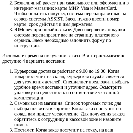
Безналичный расчет при самовывозе или оформлении в
интернет-магазине: карты МИР, Visa и MasterCard.
Чтобы оплатить покупку, система перенаправит вас на
сервер системы ASSIST. Здесь нужно ввести номер
карты, срок действия и имя держателя.
ЮMoney при онлайн-заказе. Для совершения покупки
система перенаправит вас на страницу платежного
сервиса. Здесь необходимо заполнить форму по
инструкции.
Экономьте время на получении заказа. В интернет-магазине
доступно 4 варианта доставки:
Курьерская доставка работает с 9.00 до 19.00. Когда
товар поступит на склад, курьерская служба свяжется
для уточнения деталей. Специалист предложит выбрать
удобное время доставки и уточнит адрес. Осмотрите
упаковку на целостность и соответствие указанной
комплектации.
Самовывоз из магазина. Список торговых точек для
выбора появится в корзине. Когда заказ поступит на
склад, вам придет уведомление. Для получения заказа
обратитесь к сотруднику в кассовой зоне и назовите
номер.
Постамат. Когда заказ поступит на точку, на ваш