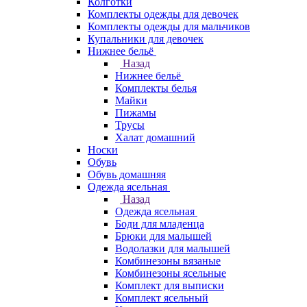
Колготки
Комплекты одежды для девочек
Комплекты одежды для мальчиков
Купальники для девочек
Нижнее бельё
Назад
Нижнее бельё
Комплекты белья
Майки
Пижамы
Трусы
Халат домашний
Носки
Обувь
Обувь домашняя
Одежда ясельная
Назад
Одежда ясельная
Боди для младенца
Брюки для малышей
Водолазки для малышей
Комбинезоны вязаные
Комбинезоны ясельные
Комплект для выписки
Комплект ясельный