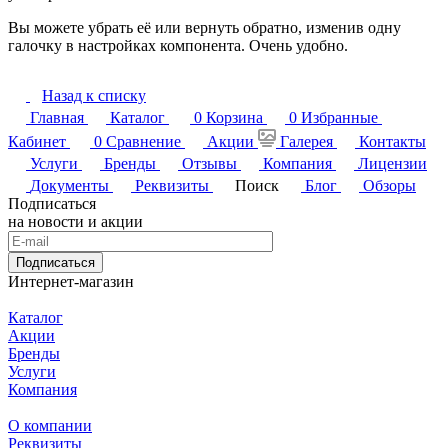
Вы можете убрать её или вернуть обратно, изменив одну
галочку в настройках компонента. Очень удобно.
Назад к списку
Главная
Каталог
0
Корзина
0
Избранные
Кабинет
0
Сравнение
Акции
Галерея
Контакты
Услуги
Бренды
Отзывы
Компания
Лицензии
Документы
Реквизиты
Поиск
Блог
Обзоры
Подписаться
на новости и акции
Подписаться
Интернет-магазин
Каталог
Акции
Бренды
Услуги
Компания
О компании
Реквизиты