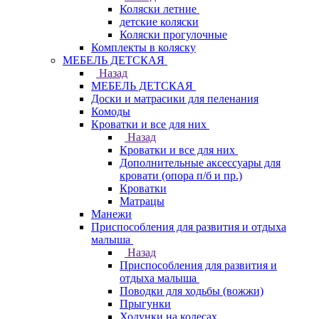
Коляски летние
детские коляски
Коляски прогулочные
Комплекты в коляску
МЕБЕЛЬ ДЕТСКАЯ
Назад
МЕБЕЛЬ ДЕТСКАЯ
Доски и матрасики для пеленания
Комоды
Кроватки и все для них
Назад
Кроватки и все для них
Дополнительные аксессуары для
кровати (опора п/б и пр.)
Кроватки
Матрацы
Манежи
Приспособления для развития и отдыха
малыша
Назад
Приспособления для развития и
отдыха малыша
Поводки для ходьбы (вожжи)
Прыгунки
Ходунки на колесах