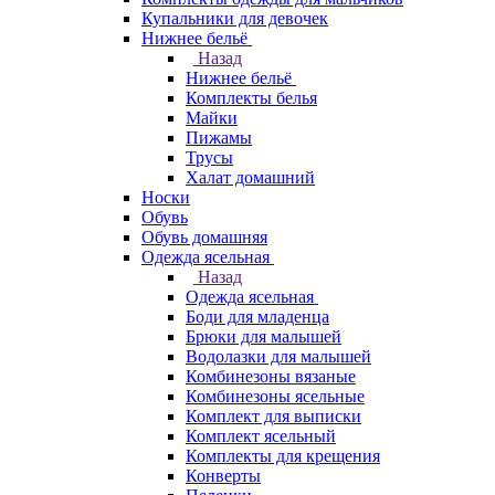
Купальники для девочек
Нижнее бельё
Назад
Нижнее бельё
Комплекты белья
Майки
Пижамы
Трусы
Халат домашний
Носки
Обувь
Обувь домашняя
Одежда ясельная
Назад
Одежда ясельная
Боди для младенца
Брюки для малышей
Водолазки для малышей
Комбинезоны вязаные
Комбинезоны ясельные
Комплект для выписки
Комплект ясельный
Комплекты для крещения
Конверты