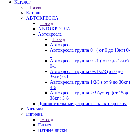
Каталог
Назад
Каталог
АВТОКРЕСЛА
Назад
АВТОКРЕСЛА
Автокресла
Назад
Автокресла
Автокресла группа 0+ ( от 0 до 13кг) 0-
1
Автокресла группа 0+/1 ( от 0 до 18кг)
0-1
Автокресла группа 0+/1/2/3 (от 0 до
36кг.) 0-1
Автокресла группа 1/2/3 ( от 9 до 36кг.)
3-6
Автокресла группа 2/3 бустер (от 15 до
36кг.) 3-6
Дополнительные устройства к автокреслам
Аптечка
Гигиена
Назад
Гигиена
Ватные диски