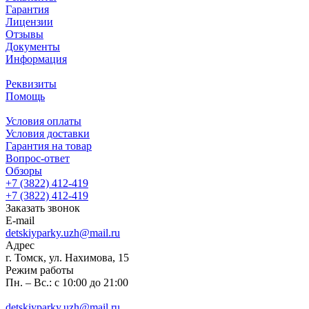
Гарантия
Лицензии
Отзывы
Документы
Информация
Реквизиты
Помощь
Условия оплаты
Условия доставки
Гарантия на товар
Вопрос-ответ
Обзоры
+7 (3822) 412-419
+7 (3822) 412-419
Заказать звонок
E-mail
detskiyparky.uzh@mail.ru
Адрес
г. Томск, ул. Нахимова, 15
Режим работы
Пн. – Вс.: с 10:00 до 21:00
detskiyparky.uzh@mail.ru