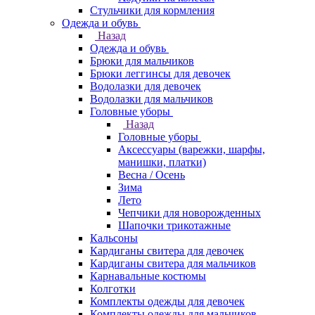
Стульчики для кормления
Одежда и обувь
Назад
Одежда и обувь
Брюки для мальчиков
Брюки леггинсы для девочек
Водолазки для девочек
Водолазки для мальчиков
Головные уборы
Назад
Головные уборы
Аксессуары (варежки, шарфы,
манишки, платки)
Весна / Осень
Зима
Лето
Чепчики для новорожденных
Шапочки трикотажные
Кальсоны
Кардиганы свитера для девочек
Кардиганы свитера для мальчиков
Карнавальные костюмы
Колготки
Комплекты одежды для девочек
Комплекты одежды для мальчиков