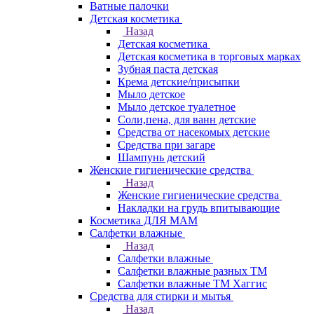
Ватные палочки
Детская косметика
Назад
Детская косметика
Детская косметика в торговых марках
Зубная паста детская
Крема детские/присыпки
Мыло детское
Мыло детское туалетное
Соли,пена, для ванн детские
Средства от насекомых детские
Средства при загаре
Шампунь детский
Женские гигиенические средства
Назад
Женские гигиенические средства
Накладки на грудь впитывающие
Косметика ДЛЯ МАМ
Салфетки влажные
Назад
Салфетки влажные
Салфетки влажные разных ТМ
Салфетки влажные ТМ Хаггис
Средства для стирки и мытья
Назад