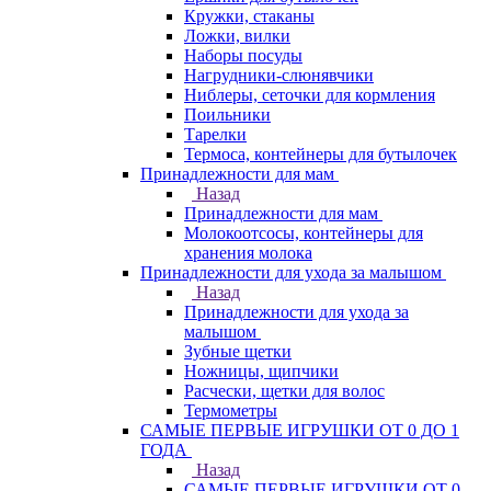
Кружки, стаканы
Ложки, вилки
Наборы посуды
Нагрудники-слюнявчики
Ниблеры, сеточки для кормления
Поильники
Тарелки
Термоса, контейнеры для бутылочек
Принадлежности для мам
Назад
Принадлежности для мам
Молокоотсосы, контейнеры для
хранения молока
Принадлежности для ухода за малышом
Назад
Принадлежности для ухода за
малышом
Зубные щетки
Ножницы, щипчики
Расчески, щетки для волос
Термометры
САМЫЕ ПЕРВЫЕ ИГРУШКИ ОТ 0 ДО 1
ГОДА
Назад
САМЫЕ ПЕРВЫЕ ИГРУШКИ ОТ 0