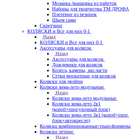
Мозаика /вышивка из пайеток
Наборы для творчества ТМ ДРОФА
Плетение из резинок
Шьем сами
Скретчинг
КОЛЯСКИ и Все для них 0-1
Назад
КОЛЯСКИ и Все для них 0-1
Аксессуары для колясок
Назад
Аксессуары для колясок
Дождевики для колясок
Колеса, камеры, зап.части
Сетки москитные для колясок
Коляски для двойни
Коляски зима-лето модульные
Назад
Коляски зима-лето модульные
Коляски зима-лето 2в1
(короб+прогулочный блок)
Коляски зима-лето 3в1 (короб+прог.
блок+автокресло)
Коляски комбинированные-трансформеры
Коляски летние
Назад