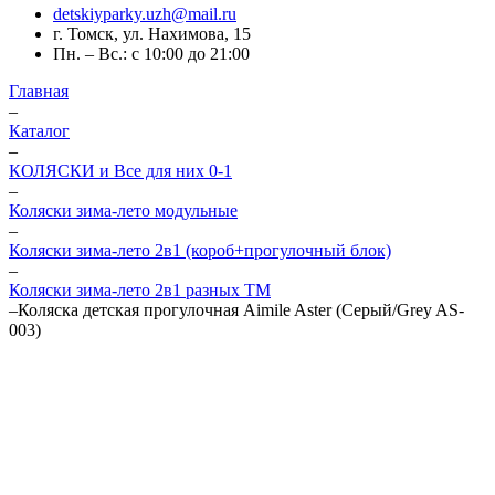
detskiyparky.uzh@mail.ru
г. Томск, ул. Нахимова, 15
Пн. – Вс.: с 10:00 до 21:00
Главная
–
Каталог
–
КОЛЯСКИ и Все для них 0-1
–
Коляски зима-лето модульные
–
Коляски зима-лето 2в1 (короб+прогулочный блок)
–
Коляски зима-лето 2в1 разных ТМ
–
Коляска детская прогулочная Aimile Aster (Серый/Grey AS-
003)