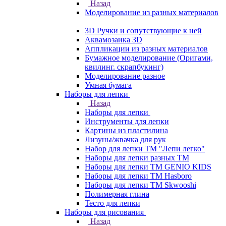
Назад
Моделирование из разных материалов
3D Ручки и сопутствующие к ней
Аквамозаика 3D
Аппликации из разных материалов
Бумажное моделирование (Оригами,
квилинг. скрапбукинг)
Моделирование разное
Умная бумага
Наборы для лепки
Назад
Наборы для лепки
Инструменты для лепки
Картины из пластилина
Лизуны/жвачка для рук
Набор для лепки ТМ "Лепи легко"
Наборы для лепки разных ТМ
Наборы для лепки ТМ GENIO KIDS
Наборы для лепки ТМ Hasboro
Наборы для лепки ТМ Skwooshi
Полимерная глина
Тесто для лепки
Наборы для рисования
Назад