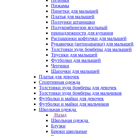
Пеленки
Пижамы
Пинетки для малышей
Платья для малышей
Ползунки штанишки
Полукомбинезон ясельный
принадлежности для купания
Распашонки кофточки для малышей
Рукавички (антицарапки) для малышей
Толстовки худи бомберы для малышей
Трусики для малышей
Футболки для малышей
Чепчики
Шапочки для малышей
Платья для девочек
Спортивная одежда
Толстовки худи бомберы для девочек
Толстовки худи бомберы для мальчиков
Футболки и майки для девочек
Футболки и майки для мальчиков
Школьная одежда
Назад
Школьная одежда
Блузки
Брюки школьные