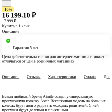
-10%
16 199.10 ₽
17 999 ₽
Купить в 1 клик
Описание
Гарантия 5 лет
Цена действительна только для интернет-магазина и может
отличаться от цен в розничных магазинах
Описание
Отзывы
Характеристики
Оплата
Дост
Всеми любимый бренд Aimile создал универсальную
прогулочную коляску Aster. Всесезонная модель на больших
колесах будет долго радовать молодых родителей. С ней
прогулки будут долгими и приятными.