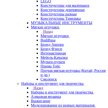
LEGO
Конструкторы для маленьких
Конструкторы деревянные
Конструкторы разные
Конструкторы Тимошка
МУЗЫКАЛЬНЫЕ ИНСТРУМЕНТЫ
Мягкие игрушки
Назад
Мягкие игрушки
BudiBasa
Брэнд Аврора
Брэнд Фэнси
Интерактивная
Мебель-Качалки
Мульти-пульти
Прима Тойс
Прочая мягкая игрушка (Китай, Россия
и др.)
Смоленск
Наборы и инструмент для творчества
Назад
Наборы и инструмент для творчества
Алмазная мозаика
Выжигание
Моделирование из разных материалов