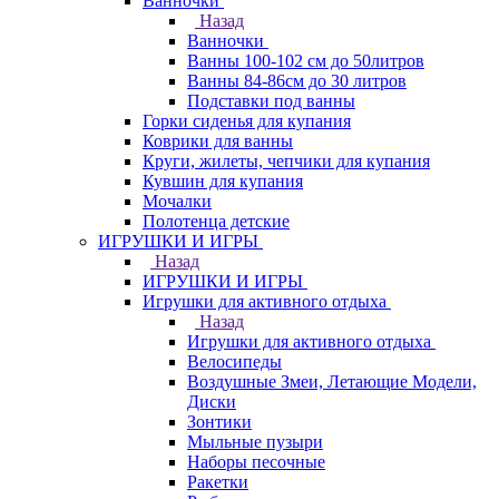
Ванночки
Назад
Ванночки
Ванны 100-102 см до 50литров
Ванны 84-86см до 30 литров
Подставки под ванны
Горки сиденья для купания
Коврики для ванны
Круги, жилеты, чепчики для купания
Кувшин для купания
Мочалки
Полотенца детские
ИГРУШКИ И ИГРЫ
Назад
ИГРУШКИ И ИГРЫ
Игрушки для активного отдыха
Назад
Игрушки для активного отдыха
Велосипеды
Воздушные Змеи, Летающие Модели,
Диски
Зонтики
Мыльные пузыри
Наборы песочные
Ракетки