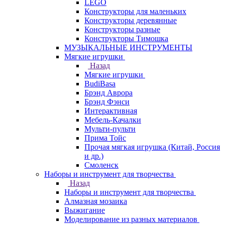
LEGO
Конструкторы для маленьких
Конструкторы деревянные
Конструкторы разные
Конструкторы Тимошка
МУЗЫКАЛЬНЫЕ ИНСТРУМЕНТЫ
Мягкие игрушки
Назад
Мягкие игрушки
BudiBasa
Брэнд Аврора
Брэнд Фэнси
Интерактивная
Мебель-Качалки
Мульти-пульти
Прима Тойс
Прочая мягкая игрушка (Китай, Россия
и др.)
Смоленск
Наборы и инструмент для творчества
Назад
Наборы и инструмент для творчества
Алмазная мозаика
Выжигание
Моделирование из разных материалов