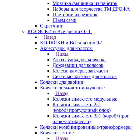
Мозаика /вышивка из пайеток
Наборы для творчества ТМ ДРОФА
Плетение из резинок
Шьем сами
Скретчинг
КОЛЯСКИ и Все для них 0-1
Назад
КОЛЯСКИ и Все для них 0-1
Аксессуары для колясок
Назад
Аксессуары для колясок
Дождевики для колясок
Колеса, камеры, зап.части
Сетки москитные для колясок
Коляски для двойни
Коляски зима-лето модульные
Назад
Коляски зима-лето модульные
Коляски зима-лето 2в1
(короб+прогулочный блок)
Коляски зима-лето 3в1 (короб+прог.
блок+автокресло)
Коляски комбинированные-трансформеры
Коляски летние
Назад