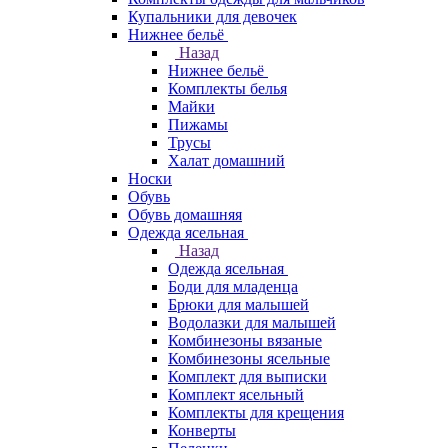
Купальники для девочек
Нижнее бельё
Назад
Нижнее бельё
Комплекты белья
Майки
Пижамы
Трусы
Халат домашний
Носки
Обувь
Обувь домашняя
Одежда ясельная
Назад
Одежда ясельная
Боди для младенца
Брюки для малышей
Водолазки для малышей
Комбинезоны вязаные
Комбинезоны ясельные
Комплект для выписки
Комплект ясельный
Комплекты для крещения
Конверты