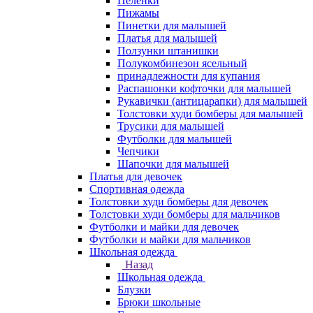
Пеленки
Пижамы
Пинетки для малышей
Платья для малышей
Ползунки штанишки
Полукомбинезон ясельный
принадлежности для купания
Распашонки кофточки для малышей
Рукавички (антицарапки) для малышей
Толстовки худи бомберы для малышей
Трусики для малышей
Футболки для малышей
Чепчики
Шапочки для малышей
Платья для девочек
Спортивная одежда
Толстовки худи бомберы для девочек
Толстовки худи бомберы для мальчиков
Футболки и майки для девочек
Футболки и майки для мальчиков
Школьная одежда
Назад
Школьная одежда
Блузки
Брюки школьные