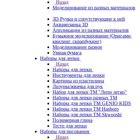
Назад
Моделирование из разных материалов
3D Ручки и сопутствующие к ней
Аквамозаика 3D
Аппликации из разных материалов
Бумажное моделирование (Оригами,
квилинг. скрапбукинг)
Моделирование разное
Умная бумага
Наборы для лепки
Назад
Наборы для лепки
Инструменты для лепки
Картины из пластилина
Лизуны/жвачка для рук
Набор для лепки ТМ "Лепи легко"
Наборы для лепки разных ТМ
Наборы для лепки ТМ GENIO KIDS
Наборы для лепки ТМ Hasboro
Наборы для лепки ТМ Skwooshi
Полимерная глина
Тесто для лепки
Наборы для рисования
Назад