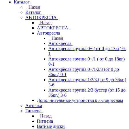
Каталог
Назад
Каталог
АВТОКРЕСЛА
Назад
АВТОКРЕСЛА
Автокресла
Назад
Автокресла
Автокресла группа 0+ ( от 0 до 13кг) 0-
1
Автокресла группа 0+/1 ( от 0 до 18кг)
0-1
Автокресла группа 0+/1/2/3 (от 0 до
36кг.) 0-1
Автокресла группа 1/2/3 ( от 9 до 36кг.)
3-6
Автокресла группа 2/3 бустер (от 15 до
36кг.) 3-6
Дополнительные устройства к автокреслам
Аптечка
Гигиена
Назад
Гигиена
Ватные диски