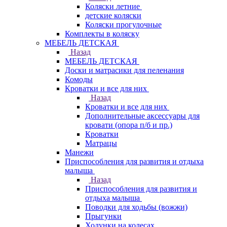
Коляски летние
детские коляски
Коляски прогулочные
Комплекты в коляску
МЕБЕЛЬ ДЕТСКАЯ
Назад
МЕБЕЛЬ ДЕТСКАЯ
Доски и матрасики для пеленания
Комоды
Кроватки и все для них
Назад
Кроватки и все для них
Дополнительные аксессуары для
кровати (опора п/б и пр.)
Кроватки
Матрацы
Манежи
Приспособления для развития и отдыха
малыша
Назад
Приспособления для развития и
отдыха малыша
Поводки для ходьбы (вожжи)
Прыгунки
Ходунки на колесах