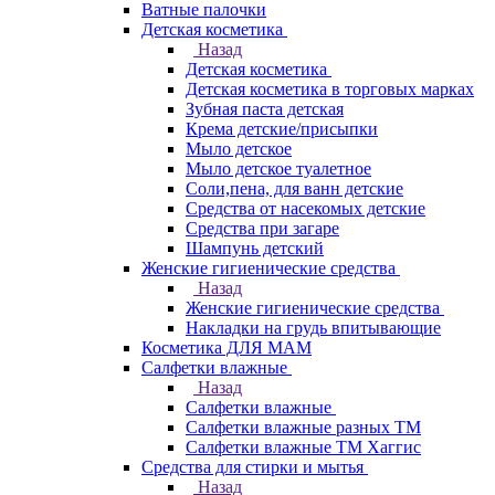
Ватные палочки
Детская косметика
Назад
Детская косметика
Детская косметика в торговых марках
Зубная паста детская
Крема детские/присыпки
Мыло детское
Мыло детское туалетное
Соли,пена, для ванн детские
Средства от насекомых детские
Средства при загаре
Шампунь детский
Женские гигиенические средства
Назад
Женские гигиенические средства
Накладки на грудь впитывающие
Косметика ДЛЯ МАМ
Салфетки влажные
Назад
Салфетки влажные
Салфетки влажные разных ТМ
Салфетки влажные ТМ Хаггис
Средства для стирки и мытья
Назад