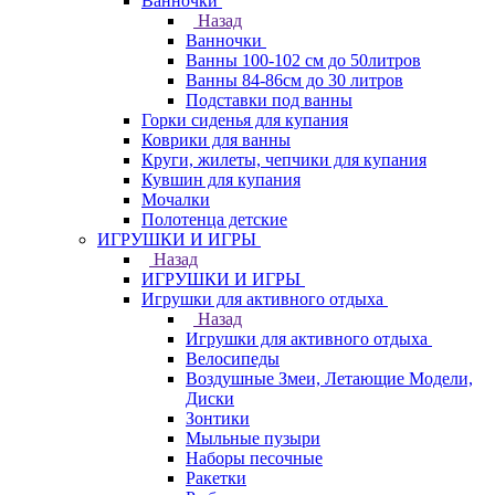
Ванночки
Назад
Ванночки
Ванны 100-102 см до 50литров
Ванны 84-86см до 30 литров
Подставки под ванны
Горки сиденья для купания
Коврики для ванны
Круги, жилеты, чепчики для купания
Кувшин для купания
Мочалки
Полотенца детские
ИГРУШКИ И ИГРЫ
Назад
ИГРУШКИ И ИГРЫ
Игрушки для активного отдыха
Назад
Игрушки для активного отдыха
Велосипеды
Воздушные Змеи, Летающие Модели,
Диски
Зонтики
Мыльные пузыри
Наборы песочные
Ракетки