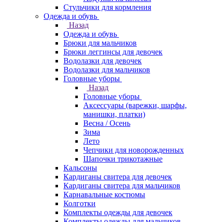
Стульчики для кормления
Одежда и обувь
Назад
Одежда и обувь
Брюки для мальчиков
Брюки леггинсы для девочек
Водолазки для девочек
Водолазки для мальчиков
Головные уборы
Назад
Головные уборы
Аксессуары (варежки, шарфы,
манишки, платки)
Весна / Осень
Зима
Лето
Чепчики для новорожденных
Шапочки трикотажные
Кальсоны
Кардиганы свитера для девочек
Кардиганы свитера для мальчиков
Карнавальные костюмы
Колготки
Комплекты одежды для девочек
Комплекты одежды для мальчиков