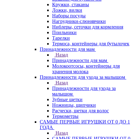
Кружки, стаканы
Ложки, вилки
Наборы посуды
Нагрудники-слюнявчики
Ниблеры, сеточки для кормления
Поильники
Тарелки
Термоса, контейнеры для бутылочек
Принадлежности для мам
Назад
Принадлежности для мам
Молокоотсосы, контейнеры для
хранения молока
Принадлежности для ухода за малышом
Назад
Принадлежности для ухода за
малышом
Зубные щетки
Ножницы, щипчики
Расчески, щетки для волос
Термометры
САМЫЕ ПЕРВЫЕ ИГРУШКИ ОТ 0 ДО 1
ГОДА
Назад
САМЫЕ ПЕРВЫЕ ИГРУШКИ ОТ 0