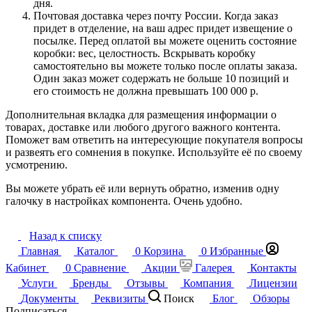
дня.
Почтовая доставка через почту России. Когда заказ
придет в отделение, на ваш адрес придет извещение о
посылке. Перед оплатой вы можете оценить состояние
коробки: вес, целостность. Вскрывать коробку
самостоятельно вы можете только после оплаты заказа.
Один заказ может содержать не больше 10 позиций и
его стоимость не должна превышать 100 000 р.
Дополнительная вкладка для размещения информации о
товарах, доставке или любого другого важного контента.
Поможет вам ответить на интересующие покупателя вопросы
и развеять его сомнения в покупке. Используйте её по своему
усмотрению.
Вы можете убрать её или вернуть обратно, изменив одну
галочку в настройках компонента. Очень удобно.
Назад к списку
Главная
Каталог
0
Корзина
0
Избранные
Кабинет
0
Сравнение
Акции
Галерея
Контакты
Услуги
Бренды
Отзывы
Компания
Лицензии
Документы
Реквизиты
Поиск
Блог
Обзоры
Подписаться