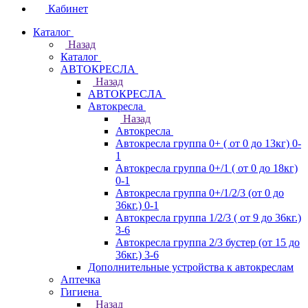
Кабинет
Каталог
Назад
Каталог
АВТОКРЕСЛА
Назад
АВТОКРЕСЛА
Автокресла
Назад
Автокресла
Автокресла группа 0+ ( от 0 до 13кг) 0-
1
Автокресла группа 0+/1 ( от 0 до 18кг)
0-1
Автокресла группа 0+/1/2/3 (от 0 до
36кг.) 0-1
Автокресла группа 1/2/3 ( от 9 до 36кг.)
3-6
Автокресла группа 2/3 бустер (от 15 до
36кг.) 3-6
Дополнительные устройства к автокреслам
Аптечка
Гигиена
Назад