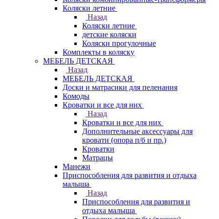
Коляски летние
Назад
Коляски летние
детские коляски
Коляски прогулочные
Комплекты в коляску
МЕБЕЛЬ ДЕТСКАЯ
Назад
МЕБЕЛЬ ДЕТСКАЯ
Доски и матрасики для пеленания
Комоды
Кроватки и все для них
Назад
Кроватки и все для них
Дополнительные аксессуары для
кровати (опора п/б и пр.)
Кроватки
Матрацы
Манежи
Приспособления для развития и отдыха
малыша
Назад
Приспособления для развития и
отдыха малыша