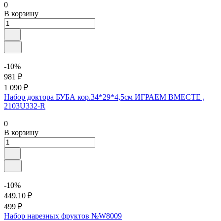
0
В корзину
-10%
981 ₽
1 090 ₽
Набор доктора БУБА кор.34*29*4,5см ИГРАЕМ ВМЕСТЕ ,
2103U332-R
0
В корзину
-10%
449.10 ₽
499 ₽
Набор нарезных фруктов №W8009