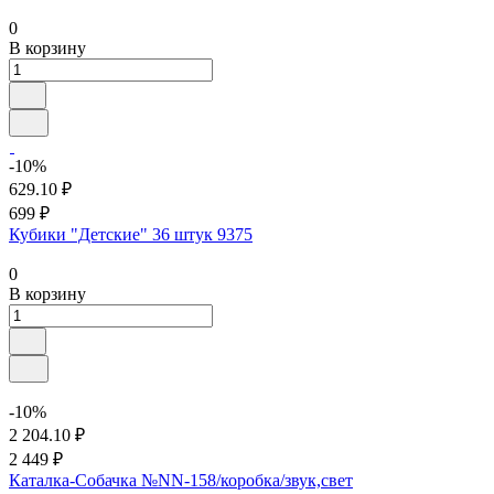
0
В корзину
-10%
629.10 ₽
699 ₽
Кубики "Детские" 36 штук 9375
0
В корзину
-10%
2 204.10 ₽
2 449 ₽
Каталка-Собачка №NN-158/коробка/звук,свет