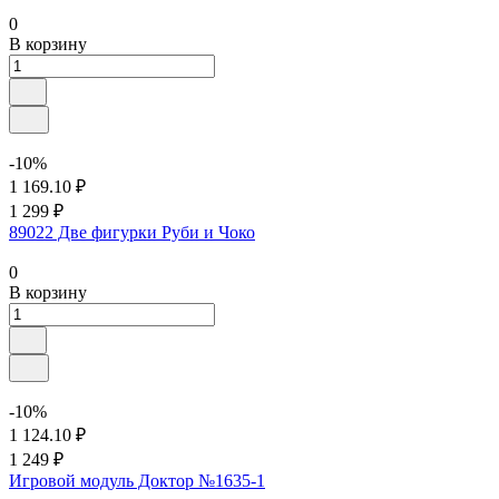
0
В корзину
-10%
1 169.10 ₽
1 299 ₽
89022 Две фигурки Руби и Чоко
0
В корзину
-10%
1 124.10 ₽
1 249 ₽
Игровой модуль Доктор №1635-1