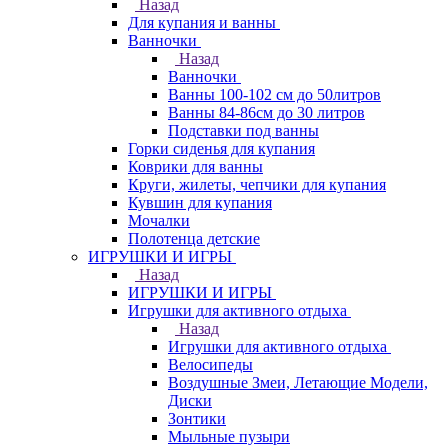
Назад
Для купания и ванны
Ванночки
Назад
Ванночки
Ванны 100-102 см до 50литров
Ванны 84-86см до 30 литров
Подставки под ванны
Горки сиденья для купания
Коврики для ванны
Круги, жилеты, чепчики для купания
Кувшин для купания
Мочалки
Полотенца детские
ИГРУШКИ И ИГРЫ
Назад
ИГРУШКИ И ИГРЫ
Игрушки для активного отдыха
Назад
Игрушки для активного отдыха
Велосипеды
Воздушные Змеи, Летающие Модели,
Диски
Зонтики
Мыльные пузыри