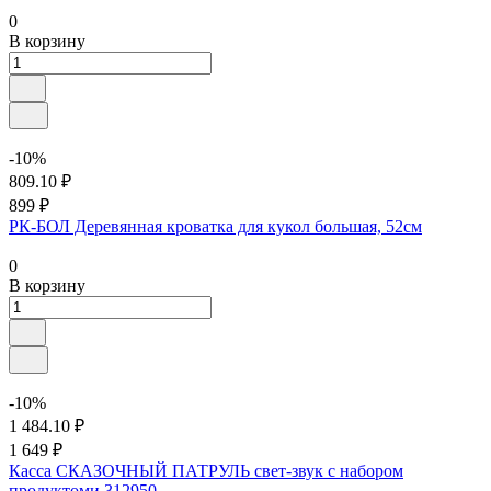
0
В корзину
-10%
809.10 ₽
899 ₽
РК-БОЛ Деревянная кроватка для кукол большая, 52см
0
В корзину
-10%
1 484.10 ₽
1 649 ₽
Касса СКАЗОЧНЫЙ ПАТРУЛЬ свет-звук с набором
продуктоми 312950