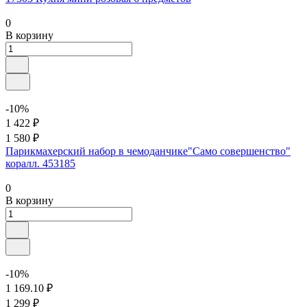
0
В корзину
-10%
1 422 ₽
1 580 ₽
Парикмахерский набор в чемоданчике"Само совершенство"
коралл. 453185
0
В корзину
-10%
1 169.10 ₽
1 299 ₽