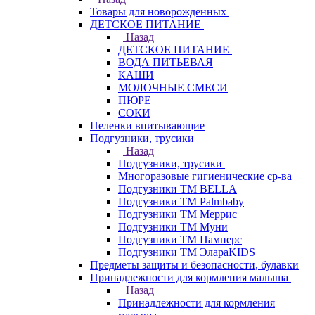
Товары для новорожденных
ДЕТСКОЕ ПИТАНИЕ
Назад
ДЕТСКОЕ ПИТАНИЕ
ВОДА ПИТЬЕВАЯ
КАШИ
МОЛОЧНЫЕ СМЕСИ
ПЮРЕ
СОКИ
Пеленки впитывающие
Подгузники, трусики
Назад
Подгузники, трусики
Многоразовые гигиенические ср-ва
Подгузники ТМ BELLA
Подгузники ТМ Palmbaby
Подгузники ТМ Меррис
Подгузники ТМ Муни
Подгузники ТМ Памперс
Подгузники ТМ ЭлараKIDS
Предметы защиты и безопасности, булавки
Принадлежности для кормления малыша
Назад
Принадлежности для кормления