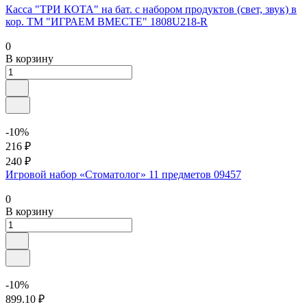
Касса "ТРИ КОТА" на бат. с набором продуктов (свет, звук) в
кор. ТМ "ИГРАЕМ ВМЕСТЕ" 1808U218-R
0
В корзину
-10%
216 ₽
240 ₽
Игровой набор «Стоматолог» 11 предметов 09457
0
В корзину
-10%
899.10 ₽