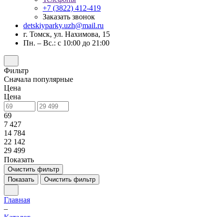
+7 (3822) 412-419
Заказать звонок
detskiyparky.uzh@mail.ru
г. Томск, ул. Нахимова, 15
Пн. – Вс.: с 10:00 до 21:00
Фильтр
Сначала популярные
Цена
Цена
69
7 427
14 784
22 142
29 499
Показать
Очистить фильтр
Показать
Очистить фильтр
Главная
–