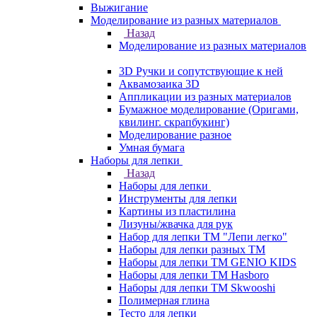
Выжигание
Моделирование из разных материалов
Назад
Моделирование из разных материалов
3D Ручки и сопутствующие к ней
Аквамозаика 3D
Аппликации из разных материалов
Бумажное моделирование (Оригами,
квилинг. скрапбукинг)
Моделирование разное
Умная бумага
Наборы для лепки
Назад
Наборы для лепки
Инструменты для лепки
Картины из пластилина
Лизуны/жвачка для рук
Набор для лепки ТМ "Лепи легко"
Наборы для лепки разных ТМ
Наборы для лепки ТМ GENIO KIDS
Наборы для лепки ТМ Hasboro
Наборы для лепки ТМ Skwooshi
Полимерная глина
Тесто для лепки