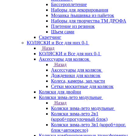
Биссероплетение
Наборы для декорирования
Мозаика /вышивка из пайеток
Наборы для творчества ТМ ДРОФА
Плетение из резинок
Шьем сами
Скретчинг
КОЛЯСКИ и Все для них 0-1
Назад
КОЛЯСКИ и Все для них 0-1
Аксессуары для колясок
Назад
Аксессуары для колясок
Дождевики для колясок
Колеса, камеры, зап.части
Сетки москитные для колясок
Коляски для двойни
Коляски зима-лето модульные
Назад
Коляски зима-лето модульные
Коляски зима-лето 2в1
(короб+прогулочный блок)
Коляски зима-лето 3в1 (короб+прог.
блок+автокресло)
Коляски комбинированные-трансформеры