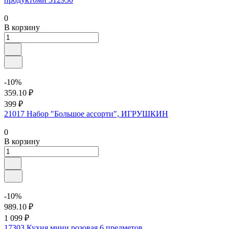
0
В корзину
-10%
359.10 ₽
399 ₽
21017 Набор "Большое ассорти", ИГРУШКИН
0
В корзину
-10%
989.10 ₽
1 099 ₽
17303 Кухня мини розовая 6 предметов