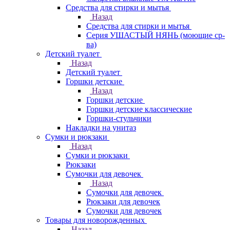
Средства для стирки и мытья
Назад
Средства для стирки и мытья
Серия УШАСТЫЙ НЯНЬ (моющие ср-
ва)
Детский туалет
Назад
Детский туалет
Горшки детские
Назад
Горшки детские
Горшки детские классические
Горшки-стульчики
Накладки на унитаз
Сумки и рюкзаки
Назад
Сумки и рюкзаки
Рюкзаки
Сумочки для девочек
Назад
Сумочки для девочек
Рюкзаки для девочек
Сумочки для девочек
Товары для новорожденных
Назад