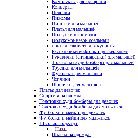
Комплекты для крещения
Конверты
Пеленки
Пижамы
Пинетки для малышей
Платья для малышей
Ползунки штанишки
Полукомбинезон ясельный
принадлежности для купания
Распашонки кофточки для малышей
Рукавички (антицарапки) для малышей
Толстовки худи бомберы для малышей
Трусики для малышей
Футболки для малышей
Чепчики
Шапочки для малышей
Платья для девочек
Спортивная одежда
Толстовки худи бомберы для девочек
Толстовки худи бомберы для мальчиков
Футболки и майки для девочек
Футболки и майки для мальчиков
Школьная одежда
Назад
Школьная одежда