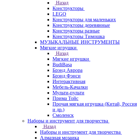
Назад
Конструкторы
LEGO
Конструкторы для маленьких
Конструкторы деревянные
Конструкторы разные
Конструкторы Тимошка
МУЗЫКАЛЬНЫЕ ИНСТРУМЕНТЫ
Мягкие игрушки
Назад
Мягкие игрушки
BudiBasa
Брэнд Аврора
Брэнд Фэнси
Интерактивная
Мебель-Качалки
Мульти-пульти
Прима Тойс
Прочая мягкая игрушка (Китай, Россия
и др.)
Смоленск
Наборы и инструмент для творчества
Назад
Наборы и инструмент для творчества
Алмазная мозаика