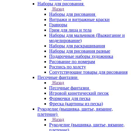
Наборы для рисования
Назад
Наборы для рисования
Витражи и витражные краски
Гравюры
Грим для лица и тела
Наборы для мальчиков (Выжигание и
моделирование)
Наборы для раскрашивания
Наборы для рисования разные
Подарочные наборы художника
Рисование по номерам
Роспись по холсту
Сопутствующие товары для рисования
Песочные фантазии
Назад
Песочные фантазии
Игровой кинетический песок
Формочки для песка
Фреска (картины из песка)
Рукоделие (вышивка, шитье, вязание,
плетение)
Назад
Рукоделие (вышивка, шитье, вязание,
плетение)