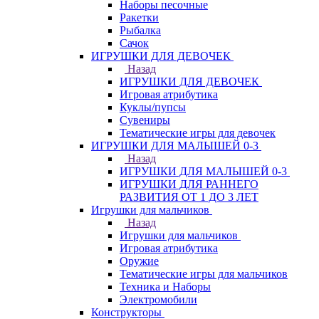
Наборы песочные
Ракетки
Рыбалка
Сачок
ИГРУШКИ ДЛЯ ДЕВОЧЕК
Назад
ИГРУШКИ ДЛЯ ДЕВОЧЕК
Игровая атрибутика
Куклы/пупсы
Сувениры
Тематические игры для девочек
ИГРУШКИ ДЛЯ МАЛЫШЕЙ 0-3
Назад
ИГРУШКИ ДЛЯ МАЛЫШЕЙ 0-3
ИГРУШКИ ДЛЯ РАННЕГО
РАЗВИТИЯ ОТ 1 ДО 3 ЛЕТ
Игрушки для мальчиков
Назад
Игрушки для мальчиков
Игровая атрибутика
Оружие
Тематические игры для мальчиков
Техника и Наборы
Электромобили
Конструкторы