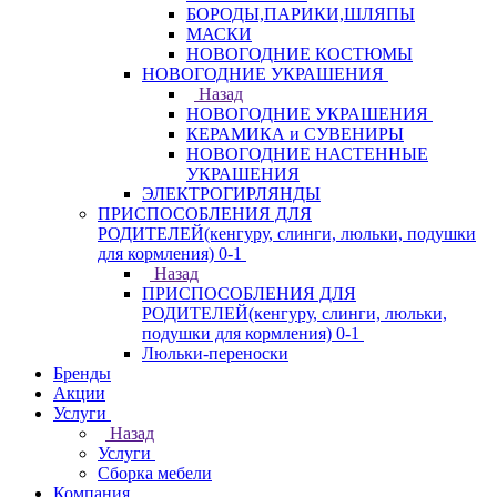
БОРОДЫ,ПАРИКИ,ШЛЯПЫ
МАСКИ
НОВОГОДНИЕ КОСТЮМЫ
НОВОГОДНИЕ УКРАШЕНИЯ
Назад
НОВОГОДНИЕ УКРАШЕНИЯ
КЕРАМИКА и СУВЕНИРЫ
НОВОГОДНИЕ НАСТЕННЫЕ
УКРАШЕНИЯ
ЭЛЕКТРОГИРЛЯНДЫ
ПРИСПОСОБЛЕНИЯ ДЛЯ
РОДИТЕЛЕЙ(кенгуру, слинги, люльки, подушки
для кормления) 0-1
Назад
ПРИСПОСОБЛЕНИЯ ДЛЯ
РОДИТЕЛЕЙ(кенгуру, слинги, люльки,
подушки для кормления) 0-1
Люльки-переноски
Бренды
Акции
Услуги
Назад
Услуги
Сборка мебели
Компания